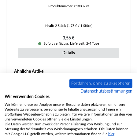
Produktnummer:
01003273
Inhalt:
2 Stück
(1,78 € / 1 Stück)
Regulärer Preis:
3,56 €
Sofort verfügbar, Lieferzeit: 2-4 Tage
Details
Produktgalerie überspringen
Ähnliche Artikel
Ausverkauft
Fortfahren, ohne zu akzeptieren
Datenschutzbestimmungen
Wir verwenden Cookies
Wir können diese zur Analyse unserer Besucherdaten platzieren, um unsere
Webseite zu verbessern, personalisierte Inhalte anzuzeigen und Ihnen ein
großartiges Webseiten-Erlebnis zu bieten. Für weitere Informationen zu den von
uns verwendeten Cookies öffnen Sie die Einstellungen.
Die Daten werden zum Zweck der Personalisierung von Werbung und zur
Messung der Wirksamkeit von Werbekampagnen erhoben. Die Daten können
mit Google LLC geteilt werden, weitere Informationen finden Sie
hier
.