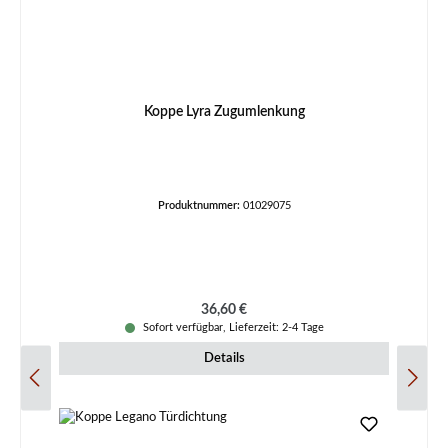
Koppe Lyra Zugumlenkung
Produktnummer:
01029075
Regulärer Preis:
36,60 €
Sofort verfügbar, Lieferzeit: 2-4 Tage
Details