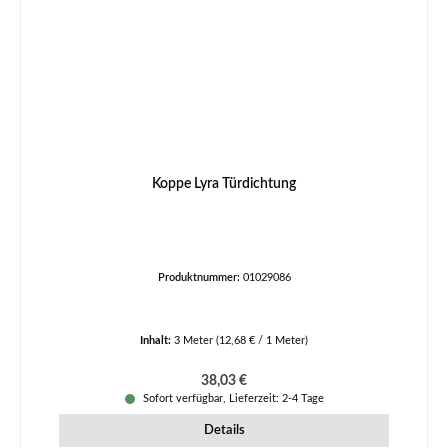
Koppe Lyra Türdichtung
Produktnummer:
01029086
Inhalt:
3 Meter
(12,68 € / 1 Meter)
Regulärer Preis:
38,03 €
Sofort verfügbar, Lieferzeit: 2-4 Tage
Details