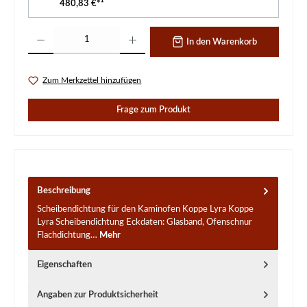
480,83 €*¹
Produkt Anzahl: Gib den gewünschten Wert ein oder benutze die Schaltflächen um d
In den Warenkorb
Zum Merkzettel hinzufügen
Frage zum Produkt
Beschreibung
Scheibendichtung für den Kaminofen Koppe Lyra Koppe
Lyra Scheibendichtung Eckdaten: Glasband, Ofenschnur
Flachdichtung…
Mehr
Eigenschaften
Angaben zur Produktsicherheit