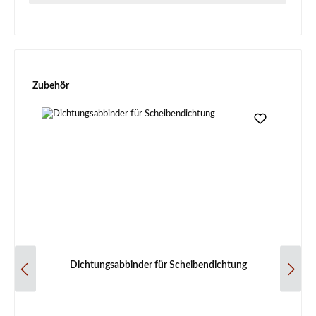
Produktgalerie überspringen
Zubehör
Dichtungsabbinder für Scheibendichtung