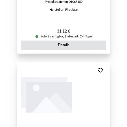
Produktnummer:
01065189
Hersteller:
Fireplace
Regulärer Preis:
31,12 €
Sofort verfügbar, Lieferzeit: 2-4 Tage
Details