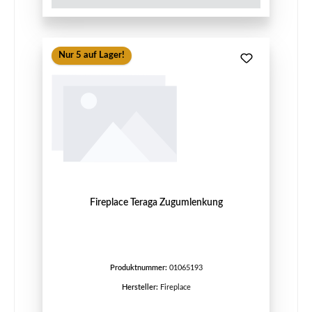
Nur 5 auf Lager!
Fireplace Teraga Zugumlenkung
Produktnummer:
01065193
Hersteller:
Fireplace