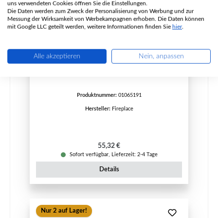
uns verwendeten Cookies öffnen Sie die Einstellungen.
Die Daten werden zum Zweck der Personalisierung von Werbung und zur
Messung der Wirksamkeit von Werbekampagnen erhoben. Die Daten können
mit Google LLC geteilt werden, weitere Informationen finden Sie
hier
.
Fireplace Teraga Seitenstein rechts
Alle akzeptieren
Nein, anpassen
Produktnummer:
01065191
Hersteller:
Fireplace
Regulärer Preis:
55,32 €
Sofort verfügbar, Lieferzeit: 2-4 Tage
Details
Nur 2 auf Lager!