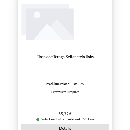
Fireplace Teraga Seitenstein links
Produktnummer:
01065192
Hersteller:
Fireplace
Regulärer Preis:
55,32 €
Sofort verfügbar, Lieferzeit: 2-4 Tage
Details