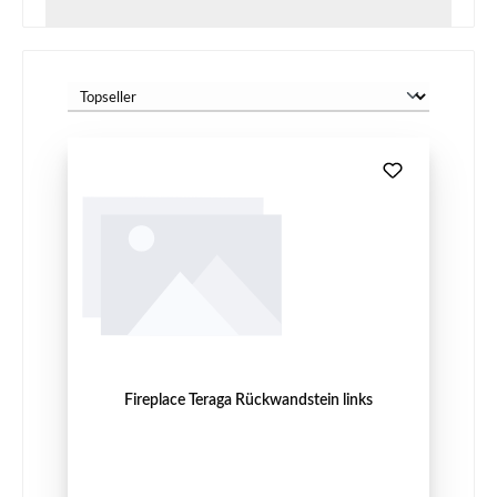
Fireplace Teraga Rückwandstein links