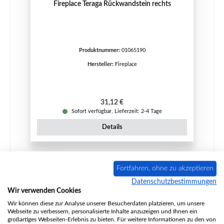
Fireplace Teraga Rückwandstein rechts
Produktnummer:
01065190
Hersteller:
Fireplace
Regulärer Preis:
31,12 €
Sofort verfügbar, Lieferzeit: 2-4 Tage
Details
Fortfahren, ohne zu akzeptieren
Nur 2 auf Lager!
Datenschutzbestimmungen
Wir verwenden Cookies
Wir können diese zur Analyse unserer Besucherdaten platzieren, um unsere
Webseite zu verbessern, personalisierte Inhalte anzuzeigen und Ihnen ein
großartiges Webseiten-Erlebnis zu bieten. Für weitere Informationen zu den von