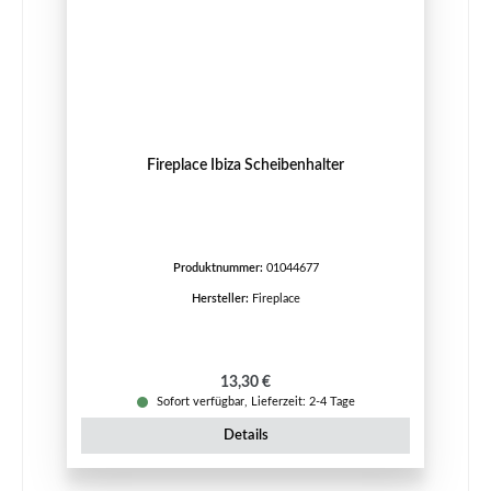
Fireplace Ibiza Scheibenhalter
Produktnummer:
01044677
Hersteller:
Fireplace
Regulärer Preis:
13,30 €
Sofort verfügbar, Lieferzeit: 2-4 Tage
Details