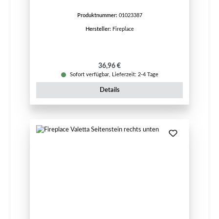
Produktnummer:
01023387
Hersteller:
Fireplace
Regulärer Preis:
36,96 €
Sofort verfügbar, Lieferzeit: 2-4 Tage
Details