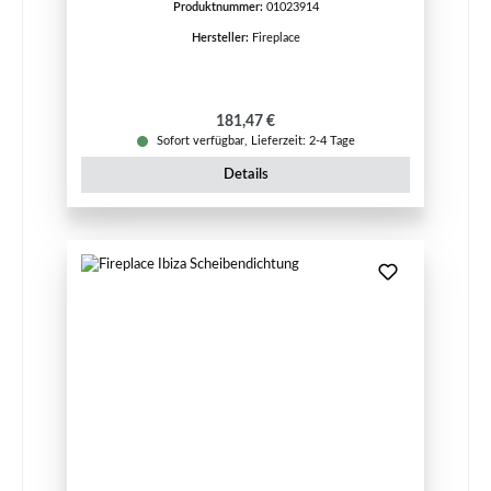
Produktnummer:
01023914
Hersteller:
Fireplace
Regulärer Preis:
181,47 €
Sofort verfügbar, Lieferzeit: 2-4 Tage
Details