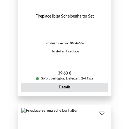
Fireplace Ibiza Scheibenhalter Set
Produktnummer:
01044666
Hersteller:
Fireplace
Regulärer Preis:
39,63 €
Sofort verfügbar, Lieferzeit: 2-4 Tage
Details