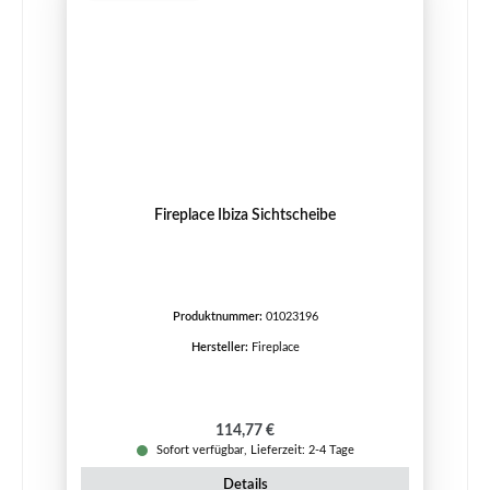
Fireplace Ibiza Sichtscheibe
Produktnummer:
01023196
Hersteller:
Fireplace
Regulärer Preis:
114,77 €
Sofort verfügbar, Lieferzeit: 2-4 Tage
Details