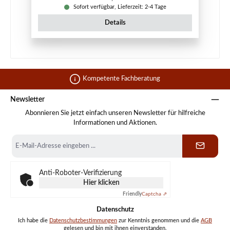
Sofort verfügbar, Lieferzeit: 2-4 Tage
Details
Kompetente Fachberatung
Newsletter
Abonnieren Sie jetzt einfach unseren Newsletter für hilfreiche
Informationen und Aktionen.
E-
Mail-
Adresse
*
Anti-Roboter-Verifizierung
Hier klicken
Friendly
Captcha ⇗
Datenschutz
Ich habe die
Datenschutzbestimmungen
zur Kenntnis genommen und die
AGB
gelesen und bin mit ihnen einverstanden.