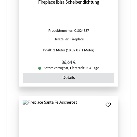
Fireplace Ibiza Scheibendichtung
Produktnummer:
01024537
Hersteller:
Fireplace
Inhalt:
2 Meter
(18,32 € / 1 Meter)
Regulärer Preis:
36,64 €
Sofort verfügbar, Lieferzeit: 2-4 Tage
Details