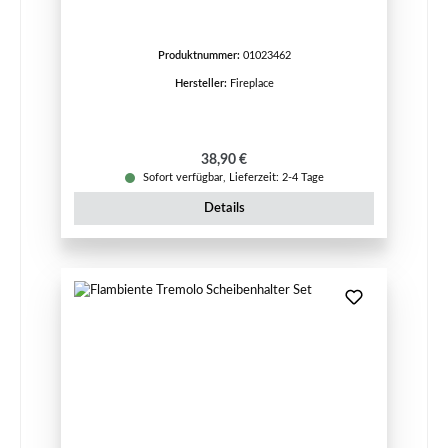
Produktnummer:
01023462
Hersteller:
Fireplace
Regulärer Preis:
38,90 €
Sofort verfügbar, Lieferzeit: 2-4 Tage
Details