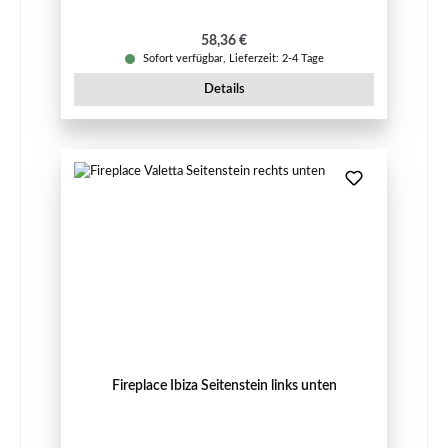
Regulärer Preis:
58,36 €
Sofort verfügbar, Lieferzeit: 2-4 Tage
Details
Fireplace Ibiza Seitenstein links unten