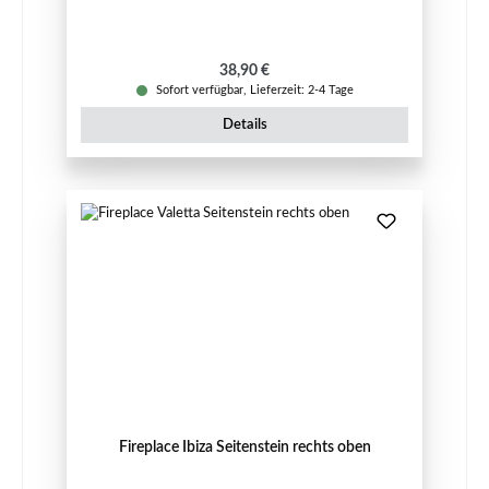
Regulärer Preis:
38,90 €
Sofort verfügbar, Lieferzeit: 2-4 Tage
Details
Fireplace Ibiza Seitenstein rechts oben