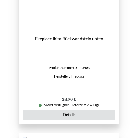
Fireplace Ibiza Rückwandstein unten
Produktnummer:
01023403
Hersteller:
Fireplace
Regulärer Preis:
38,90 €
Sofort verfügbar, Lieferzeit: 2-4 Tage
Details