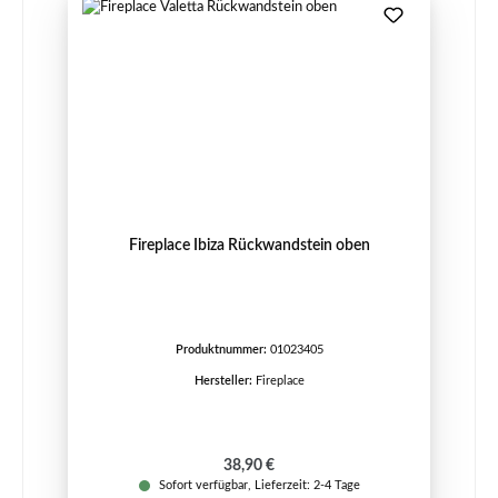
Fireplace Ibiza Rückwandstein oben
Produktnummer:
01023405
Hersteller:
Fireplace
Regulärer Preis:
38,90 €
Sofort verfügbar, Lieferzeit: 2-4 Tage