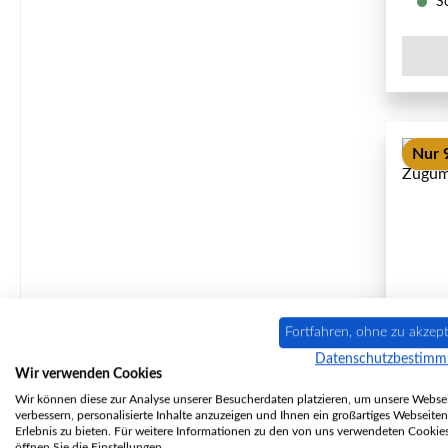
So
Nur 9
Fortfahren, ohne zu akzept
Datenschutzbestim
Wir verwenden Cookies
Wir können diese zur Analyse unserer Besucherdaten platzieren, um unsere Websei
verbessern, personalisierte Inhalte anzuzeigen und Ihnen ein großartiges Webseiten
Erlebnis zu bieten. Für weitere Informationen zu den von uns verwendeten Cookie
öffnen Sie die Einstellungen.