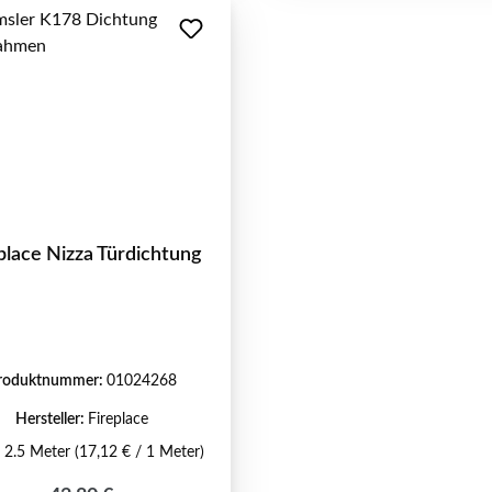
place Nizza Türdichtung
roduktnummer:
01024268
Hersteller:
Fireplace
:
2.5 Meter
(17,12 € / 1 Meter)