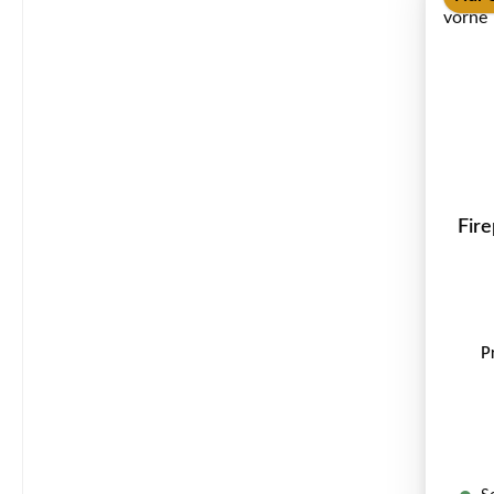
Fire
P