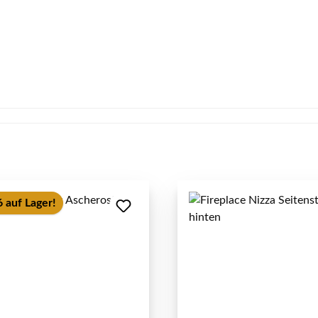
 auf Lager!