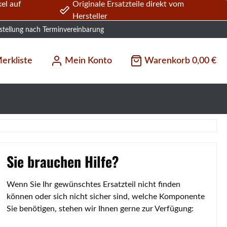
el auf
Originale Ersatzteile direkt vom
Hersteller
stellung nach Terminvereinbarung
erkliste
Mein Konto
Warenkorb
0,00 €
Sie brauchen Hilfe?
Wenn Sie Ihr gewünschtes Ersatzteil nicht finden
können oder sich nicht sicher sind, welche Komponente
Sie benötigen, stehen wir Ihnen gerne zur Verfügung: