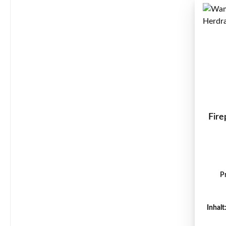
Fire
P
Inhalt