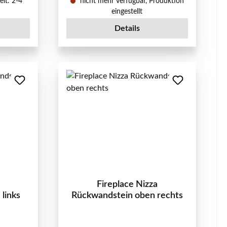
eit: 2-4
nicht mehr verfügbar, Produktion
eingestellt
Details
Fireplace Nizza
links
Rückwandstein oben rechts