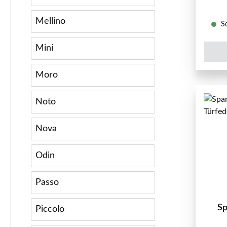
Mellino
So
Mini
Moro
Noto
Nova
Odin
Passo
Sp
Piccolo