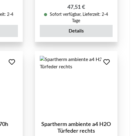
reis:
Regulärer Preis:
47,51 €
eit: 2-4
Sofort verfügbar, Lieferzeit: 2-4
Tage
Details
-70h
Spartherm ambiente a4 H2O
Türfeder rechts