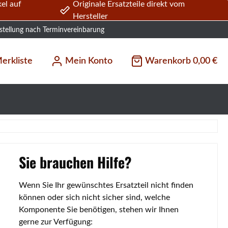
el auf
Originale Ersatzteile direkt vom
Hersteller
stellung nach Terminvereinbarung
erkliste
Mein Konto
Warenkorb
0,00 €
Sie brauchen Hilfe?
Wenn Sie Ihr gewünschtes Ersatzteil nicht finden
können oder sich nicht sicher sind, welche
Komponente Sie benötigen, stehen wir Ihnen
gerne zur Verfügung: