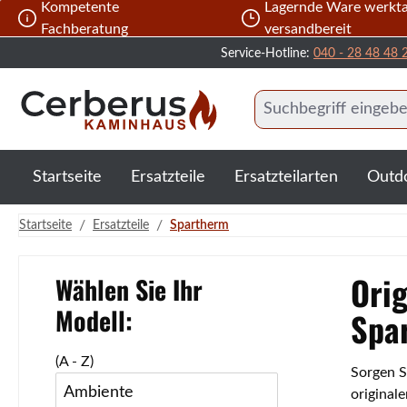
Kompetente
Lagernde Ware werkta
 Hauptinhalt springen
Zur Suche springen
Zur Hauptnavigation springen
Fachberatung
versandbereit
Service-Hotline:
040 - 28 48 48 
Startseite
Ersatzteile
Ersatzteilarten
Outd
/
/
Startseite
Ersatzteile
Spartherm
Orig
Wählen Sie Ihr
Modell:
Spa
(A - Z)
Sorgen S
Ambiente
original