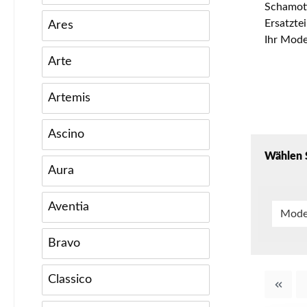
Schamott
Ersatzte
Ares
Ihr Mode
Arte
Artemis
Ascino
Wählen S
Aura
Aventia
Mode
Bravo
Classico