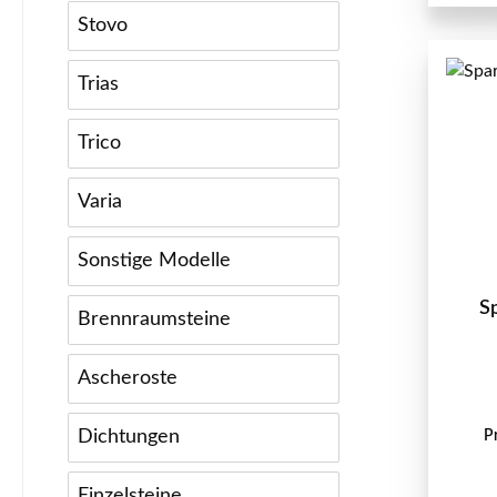
Stovo
Trias
Trico
Varia
Sonstige Modelle
S
Brennraumsteine
Ascheroste
Dichtungen
P
Einzelsteine