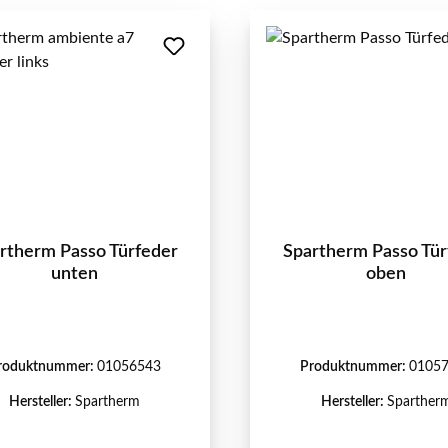
rtherm Passo Türfeder
Spartherm Passo Tür
unten
oben
roduktnummer:
01056543
Produktnummer:
0105
Hersteller:
Spartherm
Hersteller:
Sparther