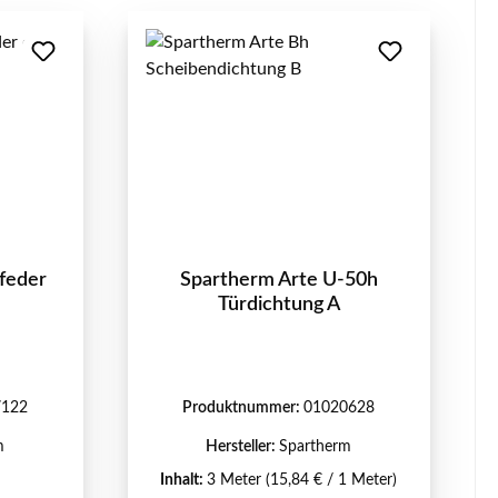
feder
Spartherm Arte U-50h
Türdichtung A
7122
Produktnummer:
01020628
m
Hersteller:
Spartherm
Inhalt:
3 Meter
(15,84 € / 1 Meter)