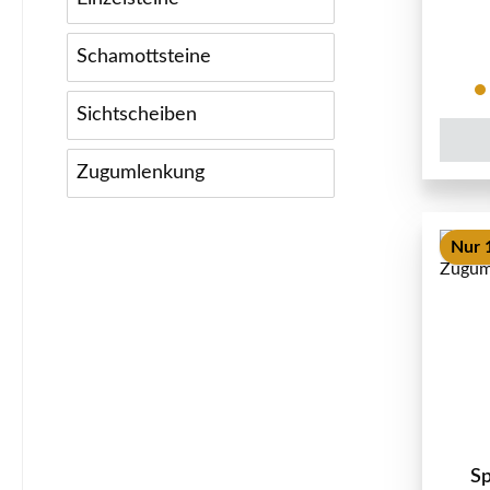
Schamottsteine
Sichtscheiben
Zugumlenkung
Nur 
Sp