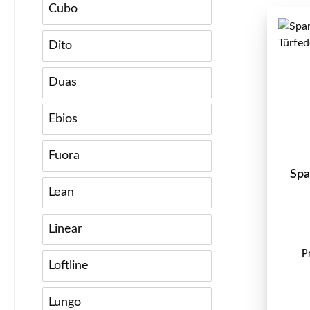
Cubo
Dito
Duas
Ebios
Fuora
Spa
Lean
Linear
P
Loftline
Lungo