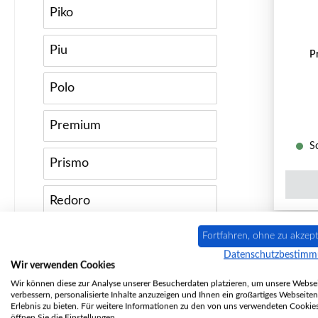
Piko
Piu
P
Polo
Premium
So
Prismo
Redoro
Fortfahren, ohne zu akzept
Renova
Datenschutzbestim
Wir verwenden Cookies
Rundo
Wir können diese zur Analyse unserer Besucherdaten platzieren, um unsere Websei
verbessern, personalisierte Inhalte anzuzeigen und Ihnen ein großartiges Webseiten
Erlebnis zu bieten. Für weitere Informationen zu den von uns verwendeten Cookie
Senso
öffnen Sie die Einstellungen.