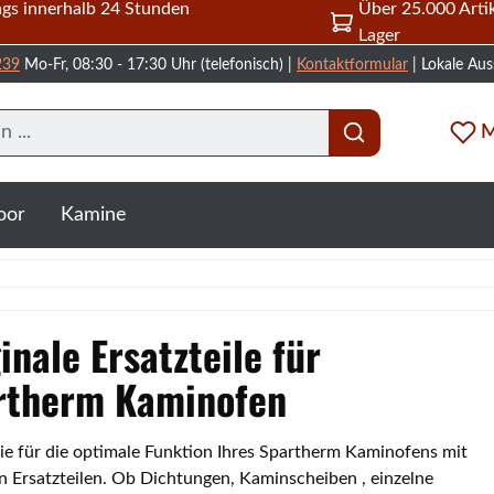
gs innerhalb 24 Stunden
Über 25.000 Artik
Lager
239
Mo-Fr, 08:30 - 17:30 Uhr (telefonisch) |
Kontaktformular
| Lokale Aus
M
oor
Kamine
inale Ersatzteile für
rtherm Kaminofen
ie für die optimale Funktion Ihres Spartherm Kaminofens mit
en Ersatzteilen. Ob Dichtungen, Kaminscheiben , einzelne