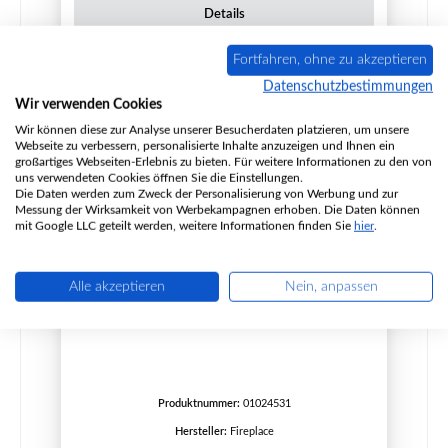
Details
Fortfahren, ohne zu akzeptieren
Datenschutzbestimmungen
Nur 6 auf Lager!
Wir verwenden Cookies
Wir können diese zur Analyse unserer Besucherdaten platzieren, um unsere
Webseite zu verbessern, personalisierte Inhalte anzuzeigen und Ihnen ein
großartiges Webseiten-Erlebnis zu bieten. Für weitere Informationen zu den von
uns verwendeten Cookies öffnen Sie die Einstellungen.
Die Daten werden zum Zweck der Personalisierung von Werbung und zur
Messung der Wirksamkeit von Werbekampagnen erhoben. Die Daten können
mit Google LLC geteilt werden, weitere Informationen finden Sie
hier
.
Alle akzeptieren
Nein, anpassen
Fireplace Trondol Seitenstein rechts vorne
Produktnummer:
01024531
Hersteller:
Fireplace