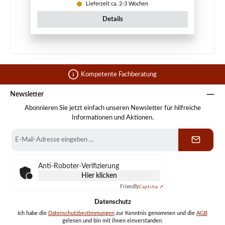
Lieferzeit ca. 2-3 Wochen
Details
Kompetente Fachberatung
Newsletter
Abonnieren Sie jetzt einfach unseren Newsletter für hilfreiche
Informationen und Aktionen.
E-
Mail-
Adresse
*
Anti-Roboter-Verifizierung
Hier klicken
Friendly
Captcha ⇗
Datenschutz
Ich habe die
Datenschutzbestimmungen
zur Kenntnis genommen und die
AGB
gelesen und bin mit ihnen einverstanden.