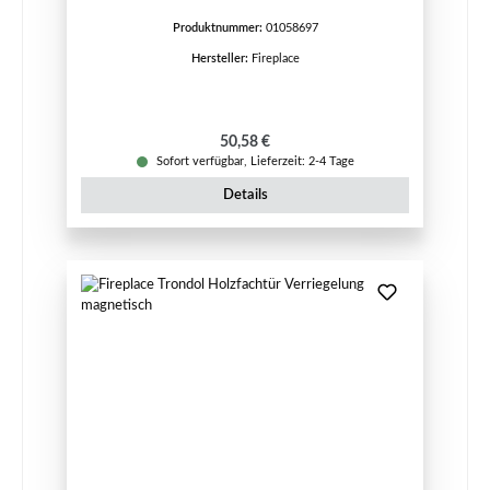
Produktnummer:
01058697
Hersteller:
Fireplace
Regulärer Preis:
50,58 €
Sofort verfügbar, Lieferzeit: 2-4 Tage
Details