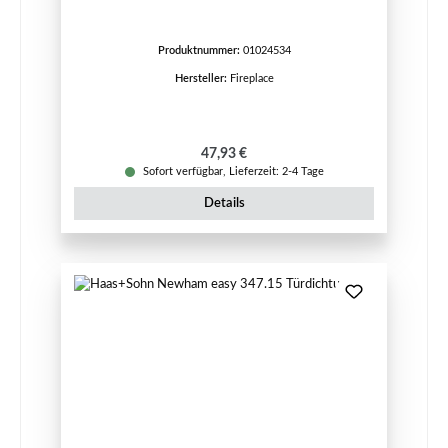
Produktnummer:
01024534
Hersteller:
Fireplace
Regulärer Preis:
47,93 €
Sofort verfügbar, Lieferzeit: 2-4 Tage
Details