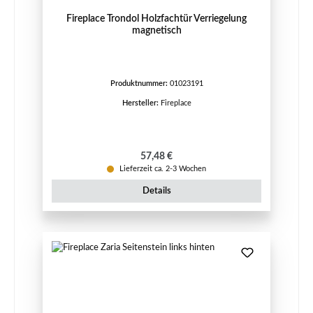
Fireplace Trondol Holzfachtür Verriegelung
magnetisch
Produktnummer:
01023191
Hersteller:
Fireplace
Regulärer Preis:
57,48 €
Lieferzeit ca. 2-3 Wochen
Details