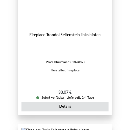
Fireplace Trondol Seitenstein links hinten
Produktnummer:
01024063
Hersteller:
Fireplace
Regulärer Preis:
33,07 €
Sofort verfügbar, Lieferzeit: 2-4 Tage
Details