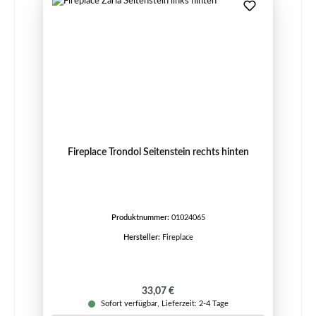
Fireplace Trondol Seitenstein rechts hinten
Produktnummer:
01024065
Hersteller:
Fireplace
Regulärer Preis:
33,07 €
Sofort verfügbar, Lieferzeit: 2-4 Tage