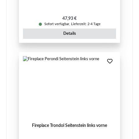
Regulärer Preis:
47,93 €
Sofort verfügbar, Lieferzeit: 2-4 Tage
Details
Fireplace Trondol Seitenstein links vorne