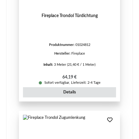
Fireplace Trondol Türdichtung
Produktnummer:
01024812
Hersteller:
Fireplace
Inhalt:
3 Meter
(21,40 € / 1 Meter)
Regulärer Preis:
64,19 €
Sofort verfügbar, Lieferzeit: 2-4 Tage
Details