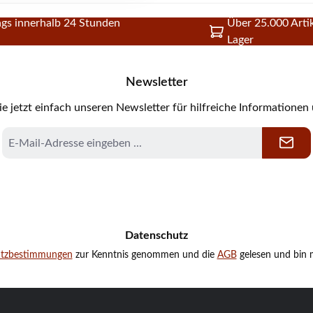
gs innerhalb 24 Stunden
Über 25.000 Artik
Lager
Newsletter
e jetzt einfach unseren Newsletter für hilfreiche Informationen
E-
Mail-
Adresse
*
Datenschutz
utzbestimmungen
zur Kenntnis genommen und die
AGB
gelesen und bin m