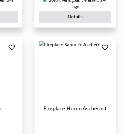
eit: 2-4
Sofort verfügbar, Lieferzeit: 2-4
Tage
Details
o
Fireplace Hordo Ascherost