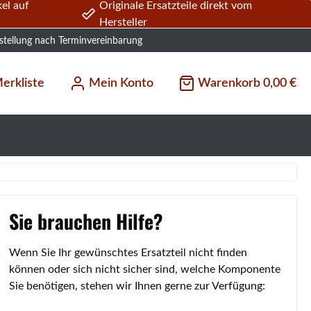
el auf
Originale Ersatzteile direkt vom
Hersteller
stellung nach Terminvereinbarung
erkliste
Mein Konto
Warenkorb
0,00 €
Sie brauchen Hilfe?
Wenn Sie Ihr gewünschtes Ersatzteil nicht finden
können oder sich nicht sicher sind, welche Komponente
Sie benötigen, stehen wir Ihnen gerne zur Verfügung: