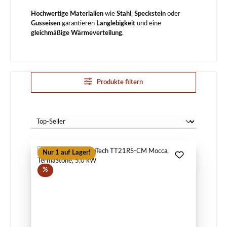
Hochwertige Materialien
wie
Stahl
,
Speckstein
oder
Gusseisen
garantieren
Langlebigkeit
und eine
gleichmäßige Wärmeverteilung
.
Produkte filtern
Nur 1 auf Lager!
Rabatt
%