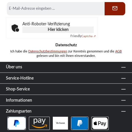
E-
Mail-
Adresse
*
Anti-Roboter-Verifizierung
Hier klicken
Friendly
Captcha ⇗
Datenschutz
Ich habe die
Datenschutzbestimmungen
zur Kenntnis genommen und die
AGB
gelesen und bin mit ihnen einverstanden.
Über uns
Service-Hotline
Shop-Service
Informationen
Zahlungsarten
Vorkasse