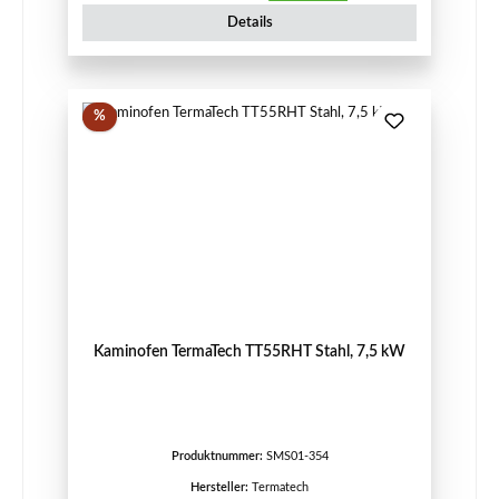
Details
Rabatt
%
Kaminofen TermaTech TT55RHT Stahl, 7,5 kW
Produktnummer:
SMS01-354
Hersteller:
Termatech