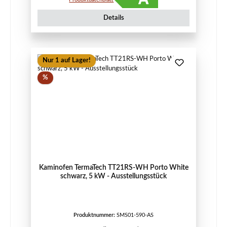
Details
Nur 1 auf Lager!
Rabatt
%
Kaminofen TermaTech TT21RS-WH Porto White
schwarz, 5 kW - Ausstellungsstück
Produktnummer:
SMS01-590-AS