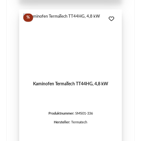
Rabatt
%
Kaminofen TermaTech TT44HG, 4,8 kW
Produktnummer:
SMS01-336
Hersteller:
Termatech