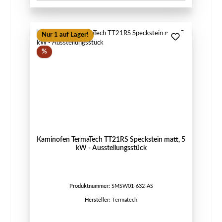
Nur 1 auf Lager!
Rabatt
%
Kaminofen TermaTech TT21RS Speckstein matt, 5
kW - Ausstellungsstück
Produktnummer:
SMSW01-632-AS
Hersteller:
Termatech