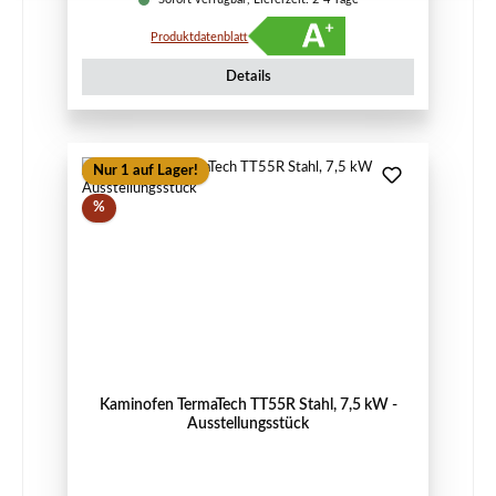
Produktdatenblatt
Details
Nur 1 auf Lager!
Rabatt
%
Kaminofen TermaTech TT55R Stahl, 7,5 kW -
Ausstellungsstück