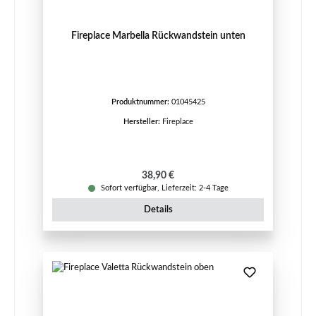
Fireplace Marbella Rückwandstein unten
Produktnummer:
01045425
Hersteller:
Fireplace
Regulärer Preis:
38,90 €
Sofort verfügbar, Lieferzeit: 2-4 Tage
Details