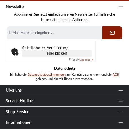
Newsletter
Abonnieren Sie jetzt einfach unseren Newsletter für hilfreiche
Informationen und Aktionen.
E-
Mail-
Adresse
*
Anti-Roboter-Verifizierung
Hier klicken
Friendly
Captcha ⇗
Datenschutz
Ich habe die
Datenschutzbestimmungen
zur Kenntnis genommen und die
AGB
gelesen und bin mit ihnen einverstanden.
Über uns
Service-Hotline
Shop-Service
Informationen