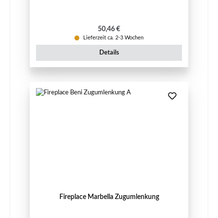
Regulärer Preis:
50,46 €
Lieferzeit ca. 2-3 Wochen
Details
Fireplace Marbella Zugumlenkung