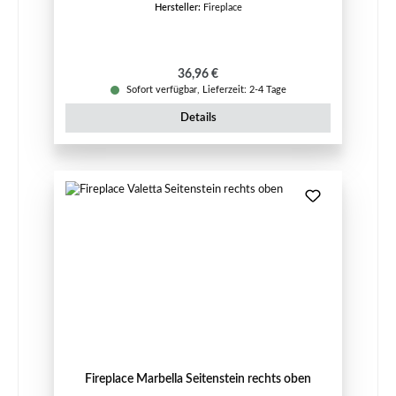
Hersteller:
Fireplace
Regulärer Preis:
36,96 €
Sofort verfügbar, Lieferzeit: 2-4 Tage
Details
Fireplace Marbella Seitenstein rechts oben