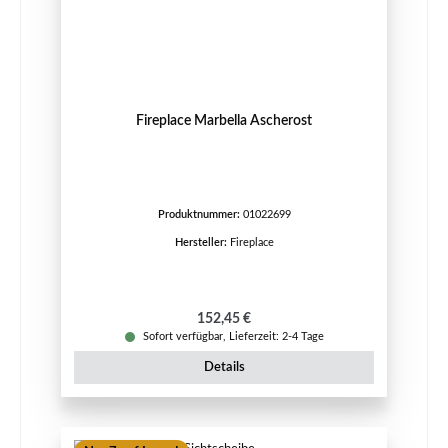
Fireplace Marbella Ascherost
Produktnummer:
01022699
Hersteller:
Fireplace
Regulärer Preis:
152,45 €
Sofort verfügbar, Lieferzeit: 2-4 Tage
Details