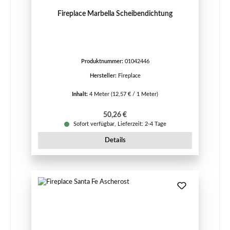
Fireplace Marbella Scheibendichtung
Produktnummer:
01042446
Hersteller:
Fireplace
Inhalt:
4 Meter
(12,57 € / 1 Meter)
Regulärer Preis:
50,26 €
Sofort verfügbar, Lieferzeit: 2-4 Tage
Details