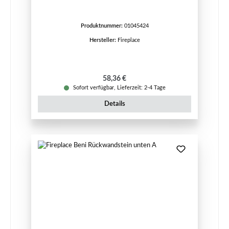
Produktnummer:
01045424
Hersteller:
Fireplace
Regulärer Preis:
58,36 €
Sofort verfügbar, Lieferzeit: 2-4 Tage
Details