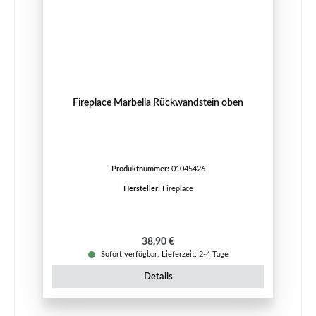
Fireplace Marbella Rückwandstein oben
Produktnummer:
01045426
Hersteller:
Fireplace
Regulärer Preis:
38,90 €
Sofort verfügbar, Lieferzeit: 2-4 Tage
Details