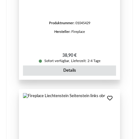
Produktnummer:
01045429
Hersteller:
Fireplace
Regulärer Preis:
38,90 €
Sofort verfügbar, Lieferzeit: 2-4 Tage
Details