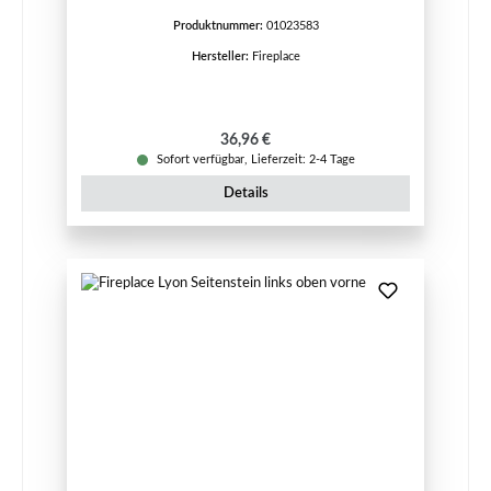
Produktnummer:
01023583
Hersteller:
Fireplace
Regulärer Preis:
36,96 €
Sofort verfügbar, Lieferzeit: 2-4 Tage
Details