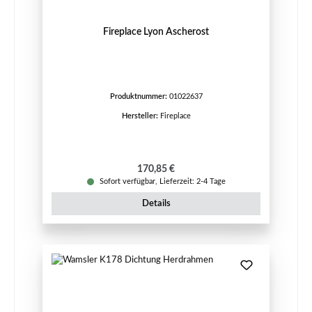
Fireplace Lyon Ascherost
Produktnummer:
01022637
Hersteller:
Fireplace
Regulärer Preis:
170,85 €
Sofort verfügbar, Lieferzeit: 2-4 Tage
Details