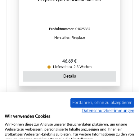
Produktnummer:
01025337
Hersteller:
Fireplace
Regulärer Preis:
46,69 €
Lieferzeit ca. 2-3 Wochen
Details
Fortfahren, ohne zu akzeptieren
Nur 9 auf Lager!
Datenschutzbestimmungen
Wir verwenden Cookies
Wir können diese zur Analyse unserer Besucherdaten platzieren, um unsere
Webseite zu verbessern, personalisierte Inhalte anzuzeigen und Ihnen ein
großartiges Webseiten-Erlebnis zu bieten. Für weitere Informationen zu den von