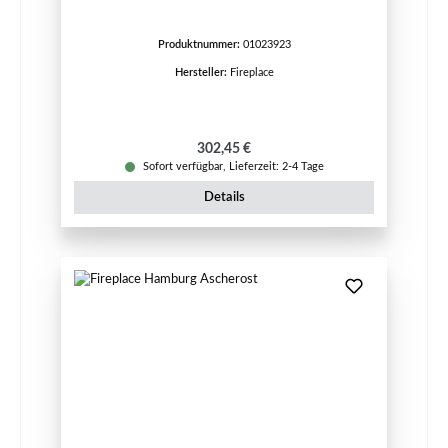
Produktnummer:
01023923
Hersteller:
Fireplace
Regulärer Preis:
302,45 €
Sofort verfügbar, Lieferzeit: 2-4 Tage
Details