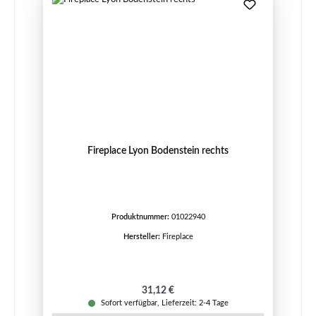
Fireplace Lyon Bodenstein rechts
Produktnummer:
01022940
Hersteller:
Fireplace
Regulärer Preis:
31,12 €
Sofort verfügbar, Lieferzeit: 2-4 Tage