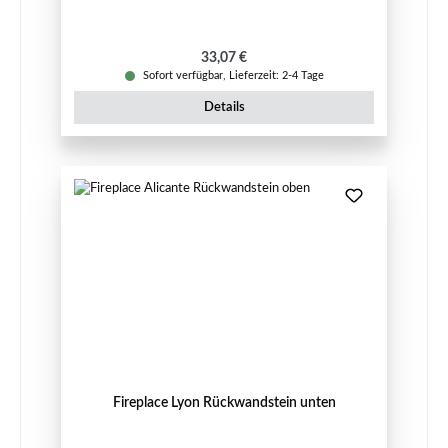
Regulärer Preis:
33,07 €
Sofort verfügbar, Lieferzeit: 2-4 Tage
Details
Fireplace Lyon Rückwandstein unten