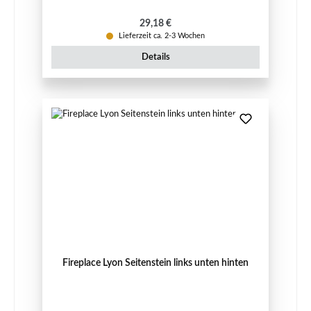
Regulärer Preis:
29,18 €
Lieferzeit ca. 2-3 Wochen
Details
Fireplace Lyon Seitenstein links unten hinten