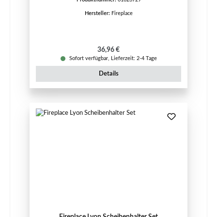
Hersteller:
Fireplace
Regulärer Preis:
36,96 €
Sofort verfügbar, Lieferzeit: 2-4 Tage
Details
Fireplace Lyon Scheibenhalter Set