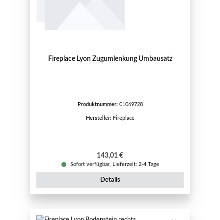
Fireplace Lyon Zugumlenkung Umbausatz
Produktnummer:
01069728
Hersteller:
Fireplace
Regulärer Preis:
143,01 €
Sofort verfügbar, Lieferzeit: 2-4 Tage
Details