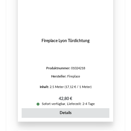
Fireplace Lyon Türdichtung
Produktnummer:
01024218
Hersteller:
Fireplace
Inhalt:
2.5 Meter
(17,12 € / 1 Meter)
Regulärer Preis:
42,80 €
Sofort verfügbar, Lieferzeit: 2-4 Tage
Details