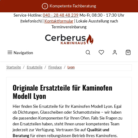
Zum Hauptinhalt springen
Kompetente Fachberatung
Service-Hotline:
040 - 28 48 48 239
Mo-Fr, 08:30 - 17:30 Uhr
(telefonisch) |
Kontaktformular
| Lokale Ausstellung nach
Terminvereinbarung
Navigation
/
/
/
Startseite
Ersatzteile
Fireplace
Lyon
Originale Ersatzteile für Kaminofen
Modell Lyon
Hier finden Sie Ersatzteile für Ihr Kaminofen Modell Lyon. Egal
ob Dichtungen, Glasscheiben oder Schamottsteine – wir haben
die passenden Komponenten für Ihren Ofen. Falls Sie Fragen zu
den Ersatzteilen haben, steht Ihnen unser kompetentes Team
jederzeit zur Verfügung. Vertrauen Sie auf
Qualität und
Beratung
für einen reibungslosen Betrieb Ihres Kaminofens.