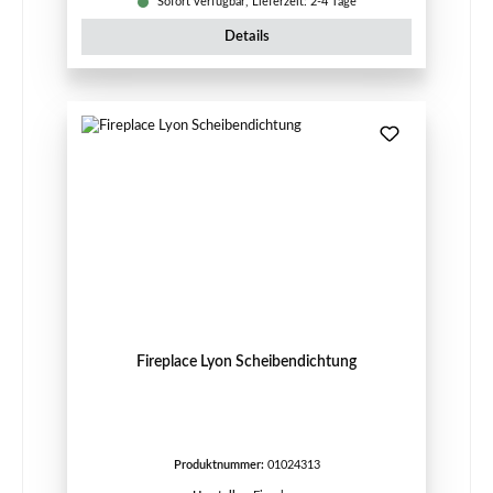
Sofort verfügbar, Lieferzeit: 2-4 Tage
Details
Fireplace Lyon Scheibendichtung
Produktnummer:
01024313