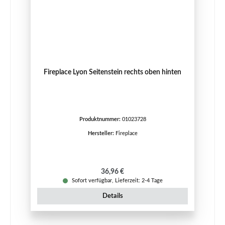
Fireplace Lyon Seitenstein rechts oben hinten
Produktnummer:
01023728
Hersteller:
Fireplace
Regulärer Preis:
36,96 €
Sofort verfügbar, Lieferzeit: 2-4 Tage
Details