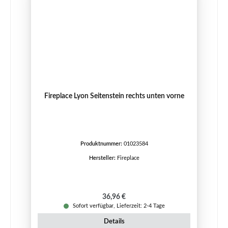
Fireplace Lyon Seitenstein rechts unten vorne
Produktnummer:
01023584
Hersteller:
Fireplace
Regulärer Preis:
36,96 €
Sofort verfügbar, Lieferzeit: 2-4 Tage
Details