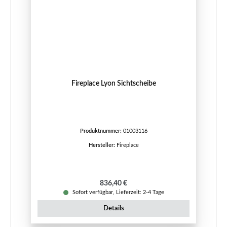
Fireplace Lyon Sichtscheibe
Produktnummer:
01003116
Hersteller:
Fireplace
Regulärer Preis:
836,40 €
Sofort verfügbar, Lieferzeit: 2-4 Tage
Details