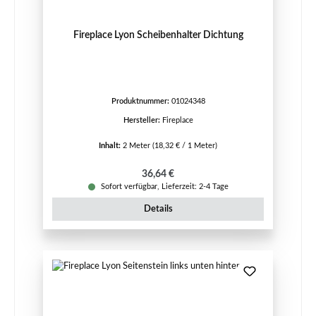
Fireplace Lyon Scheibenhalter Dichtung
Produktnummer:
01024348
Hersteller:
Fireplace
Inhalt:
2 Meter
(18,32 € / 1 Meter)
Regulärer Preis:
36,64 €
Sofort verfügbar, Lieferzeit: 2-4 Tage
Details