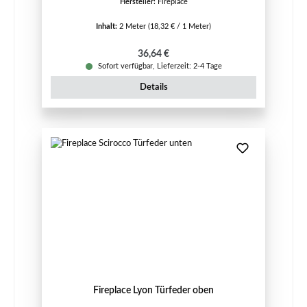
Hersteller:
Fireplace
Inhalt:
2 Meter
(18,32 € / 1 Meter)
Regulärer Preis:
36,64 €
Sofort verfügbar, Lieferzeit: 2-4 Tage
Details
Fireplace Lyon Türfeder oben