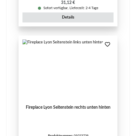
Regulärer Preis:
31,12 €
Sofort verfügbar, Lieferzeit: 2-4 Tage
Details
Fireplace Lyon Seitenstein rechts unten hinten
Produktnummer:
01023729