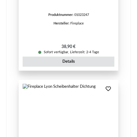
Produktnummer:
01023247
Hersteller:
Fireplace
Regulärer Preis:
38,90 €
Sofort verfügbar, Lieferzeit: 2-4 Tage
Details