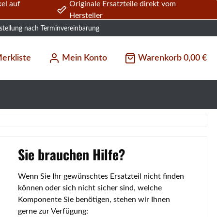
el auf
Originale Ersatzteile direkt vom
Hersteller
stellung nach Terminvereinbarung
erkliste
Mein Konto
Warenkorb
0,00 €
Sie brauchen Hilfe?
Wenn Sie Ihr gewünschtes Ersatzteil nicht finden
können oder sich nicht sicher sind, welche
Komponente Sie benötigen, stehen wir Ihnen
gerne zur Verfügung: