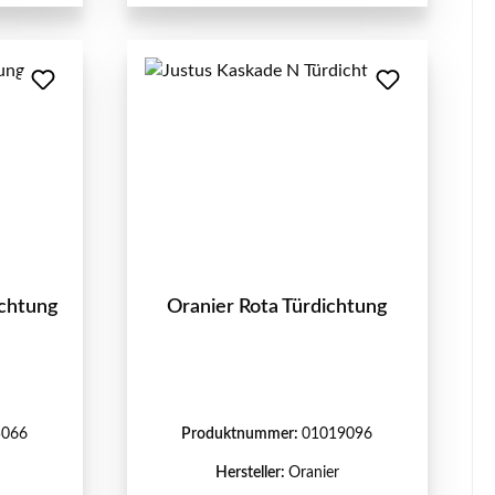
ichtung
Oranier Rota Türdichtung
5066
Produktnummer:
01019096
Hersteller:
Oranier