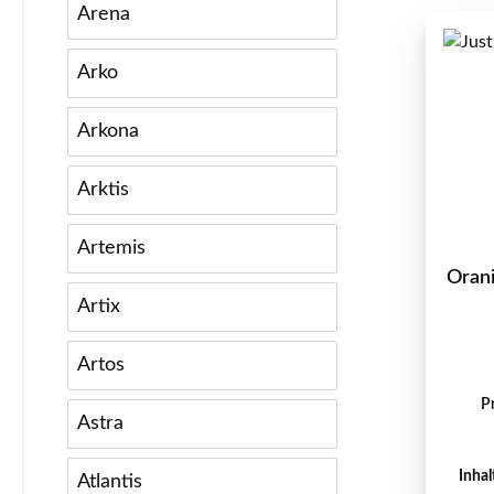
Arena
Arko
Arkona
Arktis
Artemis
Orani
Artix
Artos
P
Astra
Inhal
Atlantis