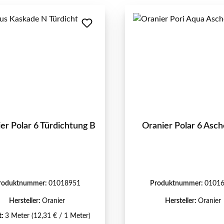
er Polar 6 Türdichtung B
Oranier Polar 6 Asch
roduktnummer:
01018951
Produktnummer:
0101
Hersteller:
Oranier
Hersteller:
Oranier
t:
3 Meter
(12,31 € / 1 Meter)