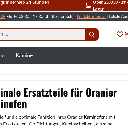
gs innerhalb 24 Stunden
Über 25.000 Artik
Lager
239
Mo-Fr, 08:30 - 17:30 Uhr (telefonisch) |
Kontaktformular
| Lokale Aus
M
oor
Kamine
inale Ersatzteile für Oranier
inofen
ie für die optimale Funktion Ihres Oranier Kaminofens mit
en Ersatzteilen. Ob Dichtungen, Kaminscheiben , einzelne