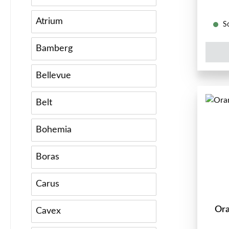
Atrium
So
Bamberg
Bellevue
Belt
Bohemia
Boras
Carus
Ora
Cavex