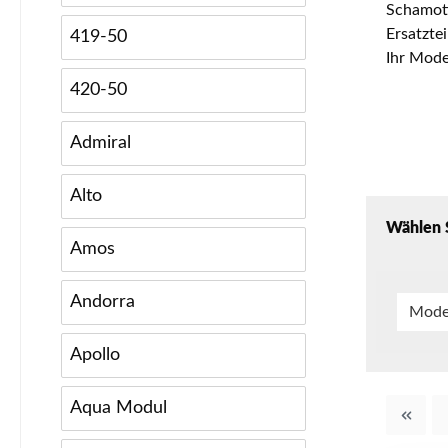
Schamott
Ersatzte
419-50
Ihr Mode
420-50
Admiral
Alto
Wählen S
Amos
Andorra
Mode
Apollo
Aqua Modul