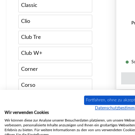
Classic
Clio
P
Club Tre
Club W+
So
Corner
Corso
Fortfahren, ohne zu akzept
Dio
Datenschutzbestim
Wir verwenden Cookies
Domo
Wir können diese zur Analyse unserer Besucherdaten platzieren, um unsere Websei
verbessern, personalisierte Inhalte anzuzeigen und Ihnen ein großartiges Webseiten
Erlebnis zu bieten. Für weitere Informationen zu den von uns verwendeten Cookie
Fehmarn 7
öffnen Sie die Einstellungen.