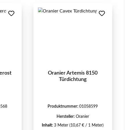
erost
Oranier Artemis 8150
Türdichtung
6568
Produktnummer:
01058599
Hersteller:
Oranier
Inhalt:
3 Meter
(10,67 € / 1 Meter)