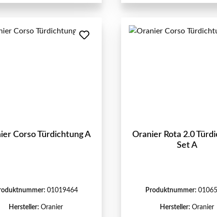
ier Corso Türdichtung A
Oranier Rota 2.0 Türd
Set A
roduktnummer:
01019464
Produktnummer:
0106
Hersteller:
Oranier
Hersteller:
Oranier