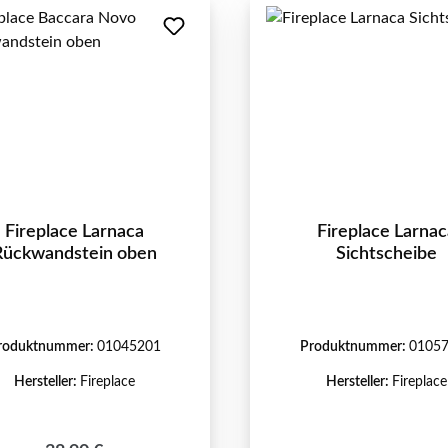
Fireplace Larnaca
Fireplace Larnac
Rückwandstein oben
Sichtscheibe
roduktnummer:
01045201
Produktnummer:
0105
Hersteller:
Fireplace
Hersteller:
Fireplace