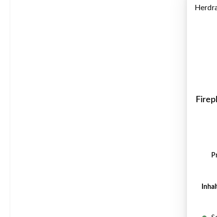
Firep
P
Inhal