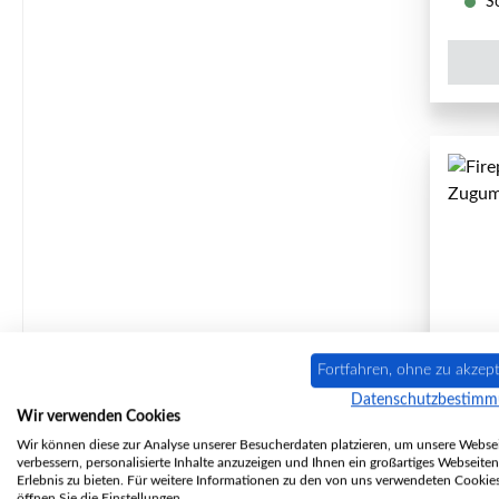
So
Fortfahren, ohne zu akzept
Datenschutzbestim
Wir verwenden Cookies
Z
Wir können diese zur Analyse unserer Besucherdaten platzieren, um unsere Websei
verbessern, personalisierte Inhalte anzuzeigen und Ihnen ein großartiges Webseiten
Erlebnis zu bieten. Für weitere Informationen zu den von uns verwendeten Cookie
öffnen Sie die Einstellungen.