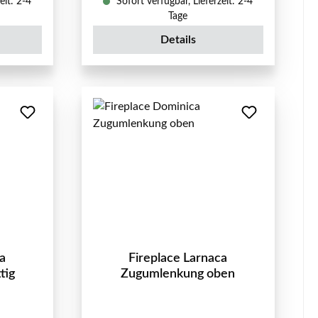
eit: 2-4
Sofort verfügbar, Lieferzeit: 2-4
Tage
Details
a
Fireplace Larnaca
tig
Zugumlenkung oben