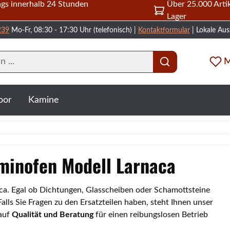
gs innerhalb 24 Stunden
Über 25.000 Artik
Lager
239
Mo-Fr, 08:30 - 17:30 Uhr (telefonisch) |
Kontaktformular
| Lokale Aus
M
oor
Kamine
aminofen Modell Larnaca
naca. Egal ob Dichtungen, Glasscheiben oder Schamottsteine
lls Sie Fragen zu den Ersatzteilen haben, steht Ihnen unser
 auf
Qualität und Beratung
für einen reibungslosen Betrieb