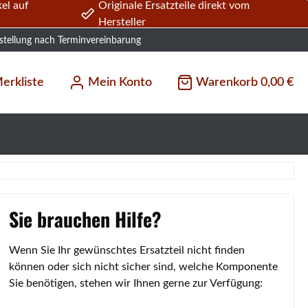
el auf
Originale Ersatzteile direkt vom
Hersteller
stellung nach Terminvereinbarung
erkliste
Mein Konto
Warenkorb
0,00 €
Sie brauchen Hilfe?
Wenn Sie Ihr gewünschtes Ersatzteil nicht finden
können oder sich nicht sicher sind, welche Komponente
Sie benötigen, stehen wir Ihnen gerne zur Verfügung: