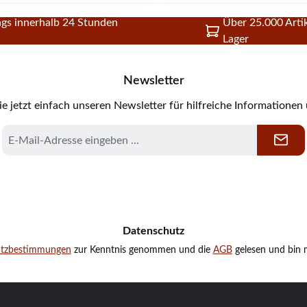
gs innerhalb 24 Stunden
Über 25.000 Artik
Lager
Newsletter
e jetzt einfach unseren Newsletter für hilfreiche Informationen
E-
Mail-
Adresse
*
Datenschutz
utzbestimmungen
zur Kenntnis genommen und die
AGB
gelesen und bin m