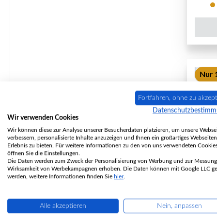
Nur 1
Fortfahren, ohne zu akzept
Datenschutzbestim
Wir verwenden Cookies
Wir können diese zur Analyse unserer Besucherdaten platzieren, um unsere Websei
verbessern, personalisierte Inhalte anzuzeigen und Ihnen ein großartiges Webseiten
Erlebnis zu bieten. Für weitere Informationen zu den von uns verwendeten Cookie
öffnen Sie die Einstellungen.
Die Daten werden zum Zweck der Personalisierung von Werbung und zur Messung
Wirksamkeit von Werbekampagnen erhoben. Die Daten können mit Google LLC get
werden, weitere Informationen finden Sie
hier
.
R
Alle akzeptieren
Nein, anpassen