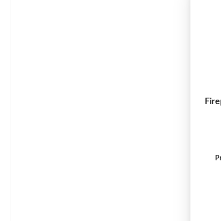
Fire
P