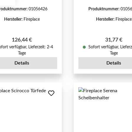
roduktnummer:
01056426
Produktnummer:
0105
Hersteller:
Fireplace
Hersteller:
Fireplace
Regulärer Preis:
Regulärer P
126,44 €
31,77 €
fort verfügbar, Lieferzeit: 2-4
Sofort verfügbar, Lieferz
Tage
Tage
Details
Details