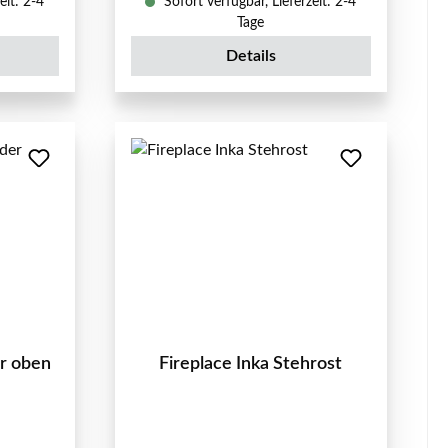
eit: 2-4
Sofort verfügbar, Lieferzeit: 2-4
Tage
Details
er oben
Fireplace Inka Stehrost