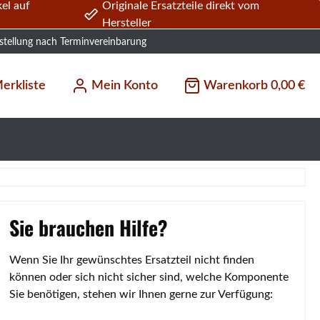
el auf
Originale Ersatzteile direkt vom
Hersteller
stellung nach Terminvereinbarung
erkliste
Mein Konto
Warenkorb
0,00 €
Sie brauchen Hilfe?
Wenn Sie Ihr gewünschtes Ersatzteil nicht finden
können oder sich nicht sicher sind, welche Komponente
Sie benötigen, stehen wir Ihnen gerne zur Verfügung: