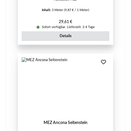
Inhalt:
3 Meter
(9,87 € / 1 Meter)
Regulärer Preis:
29,61 €
Sofort verfügbar, Lieferzeit: 2-4 Tage
Details
MEZ Ancona Seitenstein