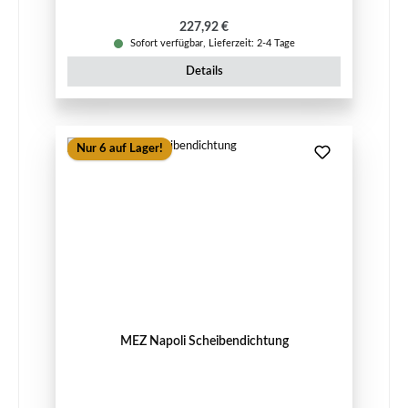
Regulärer Preis:
227,92 €
Sofort verfügbar, Lieferzeit: 2-4 Tage
Details
Nur 6 auf Lager!
MEZ Napoli Scheibendichtung