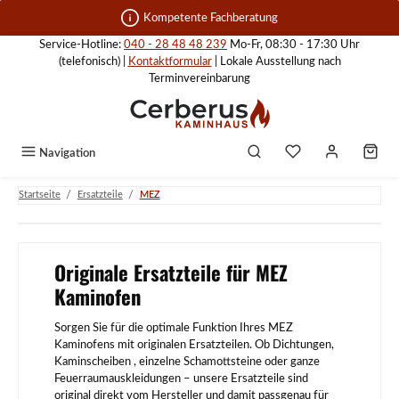
Zum Hauptinhalt springen
Kompetente Fachberatung
Service-Hotline:
040 - 28 48 48 239
Mo-Fr, 08:30 - 17:30 Uhr
(telefonisch) |
Kontaktformular
| Lokale Ausstellung nach
Terminvereinbarung
Navigation
/
/
Startseite
Ersatzteile
MEZ
Originale Ersatzteile für MEZ
Kaminofen
Sorgen Sie für die optimale Funktion Ihres MEZ
Kaminofens mit originalen Ersatzteilen. Ob Dichtungen,
Kaminscheiben , einzelne Schamottsteine oder ganze
Feuerraumauskleidungen – unsere Ersatzteile sind
original direkt vom Hersteller und damit passgenau für