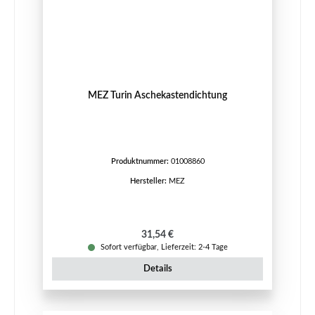
MEZ Turin Aschekastendichtung
Produktnummer:
01008860
Hersteller:
MEZ
Regulärer Preis:
31,54 €
Sofort verfügbar, Lieferzeit: 2-4 Tage
Details