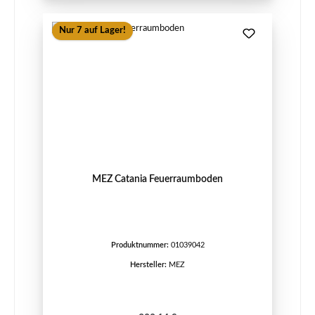
Nur 7 auf Lager!
MEZ Catania Feuerraumboden
Produktnummer:
01039042
Hersteller:
MEZ