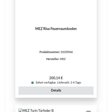
MEZ Riva Feuerraumboden
Produktnummer:
01039046
Hersteller:
MEZ
Regulärer Preis:
200,14 €
Sofort verfügbar, Lieferzeit: 2-4 Tage
Details