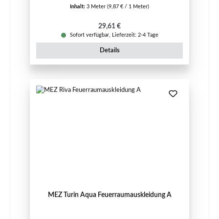
Inhalt:
3 Meter
(9,87 € / 1 Meter)
Regulärer Preis:
29,61 €
Sofort verfügbar, Lieferzeit: 2-4 Tage
Details
MEZ Turin Aqua Feuerraumauskleidung A