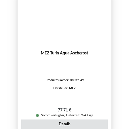
MEZ Turin Aqua Ascherost
Produktnummer:
01039049
Hersteller:
MEZ
Regulärer Preis:
77,71 €
Sofort verfügbar, Lieferzeit: 2-4 Tage
Details