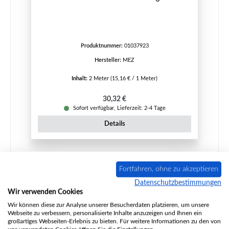
Produktnummer:
01037923
Hersteller:
MEZ
Inhalt:
2 Meter
(15,16 € / 1 Meter)
Regulärer Preis:
30,32 €
Sofort verfügbar, Lieferzeit: 2-4 Tage
Details
Nur 7 auf Lager!
Fortfahren, ohne zu akzeptieren
Datenschutzbestimmungen
Wir verwenden Cookies
Wir können diese zur Analyse unserer Besucherdaten platzieren, um unsere
Webseite zu verbessern, personalisierte Inhalte anzuzeigen und Ihnen ein
großartiges Webseiten-Erlebnis zu bieten. Für weitere Informationen zu den von