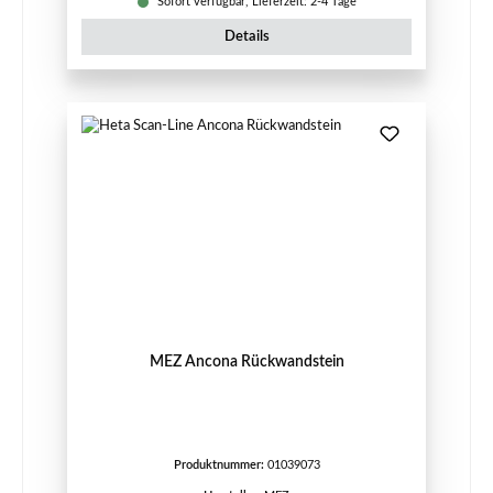
Sofort verfügbar, Lieferzeit: 2-4 Tage
Details
MEZ Ancona Rückwandstein
Produktnummer:
01039073