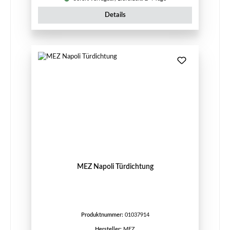
Details
MEZ Napoli Türdichtung
Produktnummer:
01037914
Hersteller:
MEZ