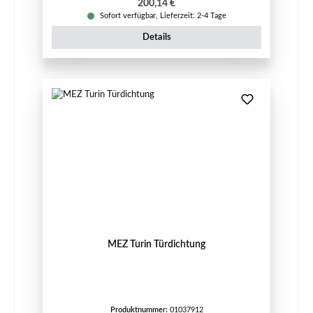
Regulärer Preis:
200,14 €
Sofort verfügbar, Lieferzeit: 2-4 Tage
Details
MEZ Turin Türdichtung
Produktnummer:
01037912