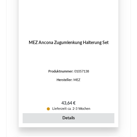
MEZ Ancona Zugumlenkung Halterung Set
Produktnummer:
01057138
Hersteller:
MEZ
Regulärer Preis:
43,64 €
Lieferzeit ca. 2-3 Wochen
Details