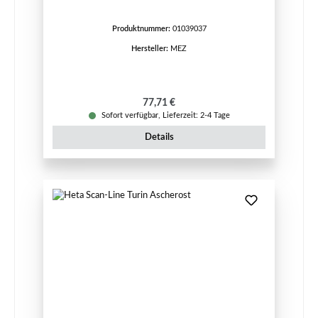
Produktnummer:
01039037
Hersteller:
MEZ
Regulärer Preis:
77,71 €
Sofort verfügbar, Lieferzeit: 2-4 Tage
Details