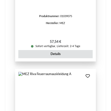
Produktnummer:
01039075
Hersteller:
MEZ
Regulärer Preis:
57,54 €
Sofort verfügbar, Lieferzeit: 2-4 Tage
Details