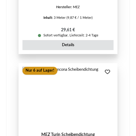
Hersteller:
MEZ
Inhalt:
3 Meter
(9,87 € / 1 Meter)
Regulärer Preis:
29,61 €
Sofort verfügbar, Lieferzeit: 2-4 Tage
Details
Nur 6 auf Lager!
MEZ Turin Scheibendichtung