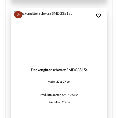
Rabatt
%
Deckengitter schwarz SMDG3515s
Maße:
27 x 27 cm
Produktnummer:
SMDG3515s
Hersteller:
CB-tec