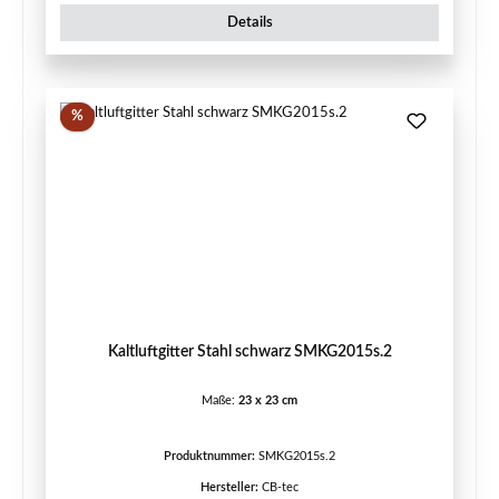
Details
Rabatt
%
Kaltluftgitter Stahl schwarz SMKG2015s.2
Maße:
23 x 23 cm
Produktnummer:
SMKG2015s.2
Hersteller:
CB-tec