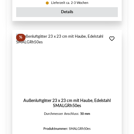
Lieferzeit ca. 2-3 Wochen
Details
Rabatt
%
Außenluftgitter 23 x 23 cm mit Haube, Edelstahl
SMALGRh50es
Durchmesser Anschluss:
50 mm
Produktnummer:
SMALGRh50es