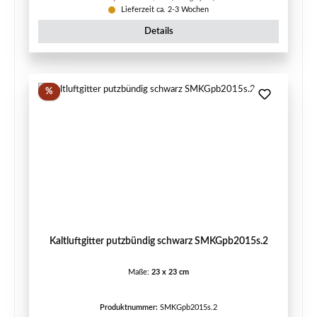
Lieferzeit ca. 2-3 Wochen
Details
Rabatt
%
Kaltluftgitter putzbündig schwarz SMKGpb2015s.2
Maße:
23 x 23 cm
Produktnummer:
SMKGpb2015s.2