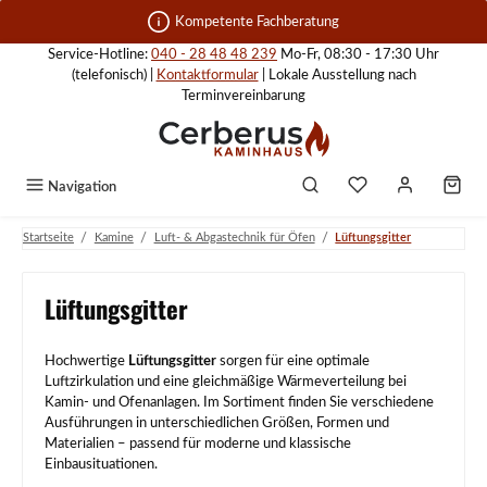
Zum Hauptinhalt springen
Kompetente Fachberatung
Service-Hotline:
040 - 28 48 48 239
Mo-Fr, 08:30 - 17:30 Uhr
(telefonisch) |
Kontaktformular
| Lokale Ausstellung nach
Terminvereinbarung
Navigation
/
/
/
Startseite
Kamine
Luft- & Abgastechnik für Öfen
Lüftungsgitter
Lüftungsgitter
Hochwertige
Lüftungsgitter
sorgen für eine optimale
Luftzirkulation und eine gleichmäßige Wärmeverteilung bei
Kamin- und Ofenanlagen. Im Sortiment finden Sie verschiedene
Ausführungen in unterschiedlichen Größen, Formen und
Materialien – passend für moderne und klassische
Einbausituationen.