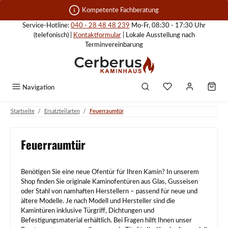
Zum Hauptinhalt springen
Kompetente Fachberatung
Service-Hotline:
040 - 28 48 48 239
Mo-Fr, 08:30 - 17:30 Uhr
(telefonisch) |
Kontaktformular
| Lokale Ausstellung nach
Terminvereinbarung
Navigation
/
/
Startseite
Ersatzteilarten
Feuerraumtür
Feuerraumtür
Benötigen Sie eine neue Ofentür für Ihren Kamin? In unserem
Shop finden Sie originale Kaminofentüren aus Glas, Gusseisen
oder Stahl von namhaften Herstellern – passend für neue und
ältere Modelle. Je nach Modell und Hersteller sind die
Kamintüren inklusive Türgriff, Dichtungen und
Befestigungsmaterial erhältlich. Bei Fragen hilft Ihnen unser