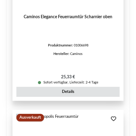
Caminos Elegance Feuerraumtür Scharnier oben
Produktnummer:
01006698
Hersteller:
Caminos
Regulärer Preis:
25,33 €
Sofort verfügbar, Lieferzeit: 2-4 Tage
Details
Ausverkauft