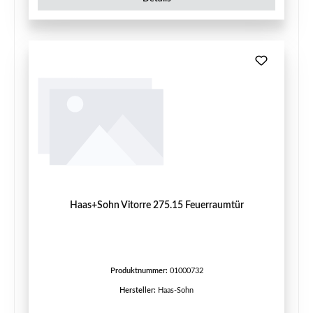
Haas+Sohn Vitorre 275.15 Feuerraumtür
Produktnummer:
01000732
Hersteller:
Haas-Sohn