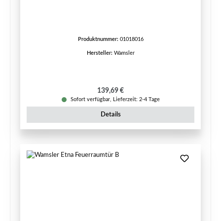
Produktnummer:
01018016
Hersteller:
Wamsler
Regulärer Preis:
139,69 €
Sofort verfügbar, Lieferzeit: 2-4 Tage
Details