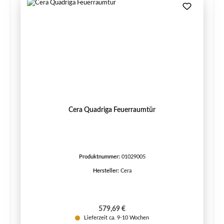
Cera Quadriga Feuerraumtür
Produktnummer:
01029005
Hersteller:
Cera
Regulärer Preis:
579,69 €
Lieferzeit ca. 9-10 Wochen