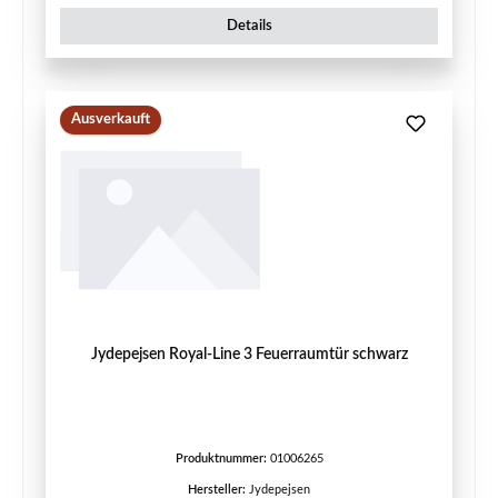
Details
Ausverkauft
Jydepejsen Royal-Line 3 Feuerraumtür schwarz
Produktnummer:
01006265
Hersteller:
Jydepejsen