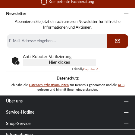
Kompetente Fachberatung
Newsletter
Abonnieren Sie jetzt einfach unseren Newsletter für hilfreiche
Informationen und Aktionen.
E-
Mail-
Adresse
*
Anti-Roboter-Verifizierung
Hier klicken
Friendly
Captcha ⇗
Datenschutz
Ich habe die
Datenschutzbestimmungen
zur Kenntnis genommen und die
AGB
gelesen und bin mit ihnen einverstanden.
Über uns
Service-Hotline
Shop-Service
Informationen