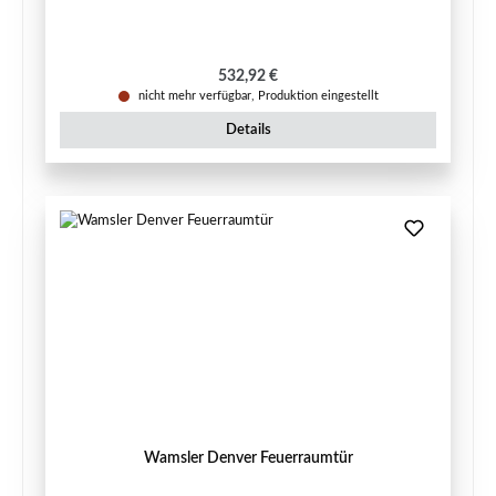
Regulärer Preis:
532,92 €
nicht mehr verfügbar, Produktion eingestellt
Details
Wamsler Denver Feuerraumtür