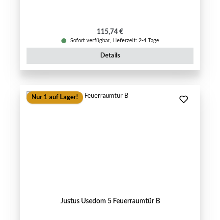
Regulärer Preis:
115,74 €
Sofort verfügbar, Lieferzeit: 2-4 Tage
Details
Nur 1 auf Lager!
Justus Usedom 5 Feuerraumtür B