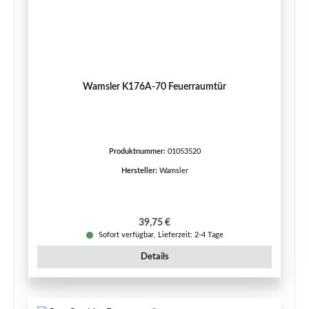
Wamsler K176A-70 Feuerraumtür
Produktnummer:
01053520
Hersteller:
Wamsler
Regulärer Preis:
39,75 €
Sofort verfügbar, Lieferzeit: 2-4 Tage
Details