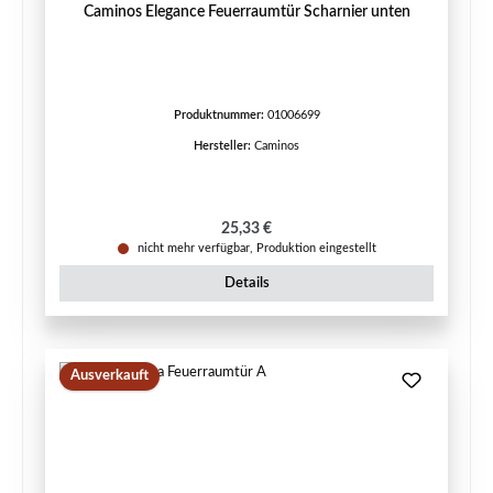
Caminos Elegance Feuerraumtür Scharnier unten
Produktnummer:
01006699
Hersteller:
Caminos
Regulärer Preis:
25,33 €
nicht mehr verfügbar, Produktion eingestellt
Details
Ausverkauft