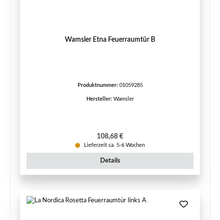
Wamsler Etna Feuerraumtür B
Produktnummer:
01059285
Hersteller:
Wamsler
Regulärer Preis:
108,68 €
Lieferzeit ca. 5-6 Wochen
Details