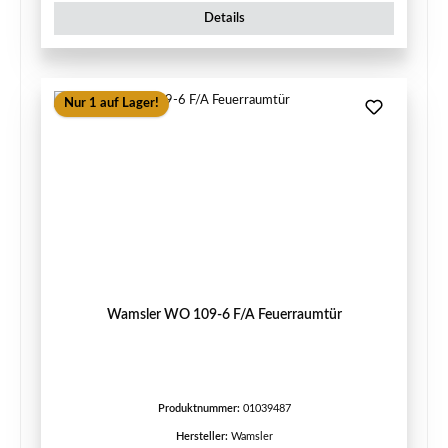
Details
Nur 1 auf Lager!
Wamsler WO 109-6 F/A Feuerraumtür
Produktnummer:
01039487
Hersteller:
Wamsler