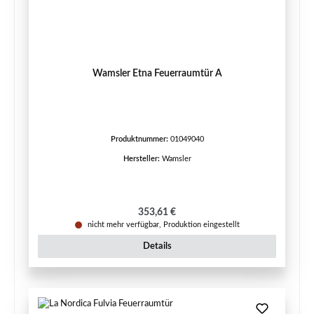
Wamsler Etna Feuerraumtür A
Produktnummer:
01049040
Hersteller:
Wamsler
Regulärer Preis:
353,61 €
nicht mehr verfügbar, Produktion eingestellt
Details