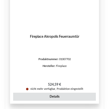
Fireplace Akropolis Feuerraumtür
Produktnummer:
01007702
Hersteller:
Fireplace
Regulärer Preis:
524,59 €
nicht mehr verfügbar, Produktion eingestellt
Details