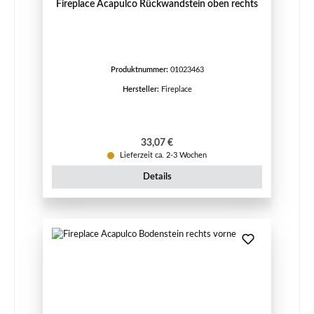
Fireplace Acapulco Rückwandstein oben rechts
Produktnummer:
01023463
Hersteller:
Fireplace
Regulärer Preis:
33,07 €
Lieferzeit ca. 2-3 Wochen
Details