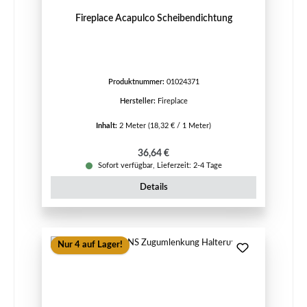
Fireplace Acapulco Scheibendichtung
Produktnummer:
01024371
Hersteller:
Fireplace
Inhalt:
2 Meter
(18,32 € / 1 Meter)
Regulärer Preis:
36,64 €
Sofort verfügbar, Lieferzeit: 2-4 Tage
Details
Nur 4 auf Lager!