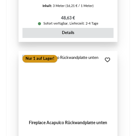
Inhalt:
3 Meter
(16,21 € / 1 Meter)
Regulärer Preis:
48,63 €
Sofort verfügbar, Lieferzeit: 2-4 Tage
Details
Nur 1 auf Lager!
Fireplace Acapulco Rückwandplatte unten