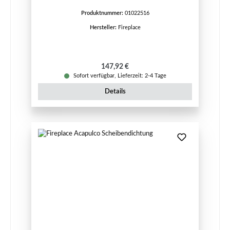
Produktnummer:
01022516
Hersteller:
Fireplace
Regulärer Preis:
147,92 €
Sofort verfügbar, Lieferzeit: 2-4 Tage
Details