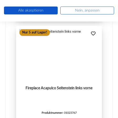
Sofort verfügbar, Lieferzeit: 2-4 Tage
Details
Alle akzeptieren
Nein, anpassen
Nur 5 auf Lager!
Fireplace Acapulco Seitenstein links vorne
Produktnummer:
01023767