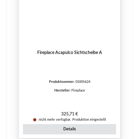
Fireplace Acapulco Sichtscheibe A
Produktnummer:
01005624
Hersteller:
Fireplace
Regulärer Preis:
325,71 €
nicht mehr verfügbar, Produktion eingestellt
Details