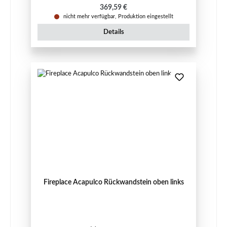
Regulärer Preis:
369,59 €
nicht mehr verfügbar, Produktion eingestellt
Details
Fireplace Acapulco Rückwandstein oben links