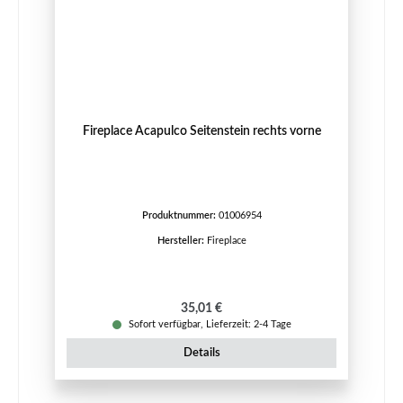
Fireplace Acapulco Seitenstein rechts vorne
Produktnummer:
01006954
Hersteller:
Fireplace
Regulärer Preis:
35,01 €
Sofort verfügbar, Lieferzeit: 2-4 Tage
Details