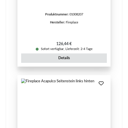
Produktnummer:
01008207
Hersteller:
Fireplace
Regulärer Preis:
126,44 €
Sofort verfügbar, Lieferzeit: 2-4 Tage
Details