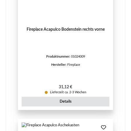
Fireplace Acapulco Bodenstein rechts vorne
Produktnummer:
01024009
Hersteller:
Fireplace
Regulärer Preis:
31,12 €
Lieferzeit ca. 2-3 Wochen
Details