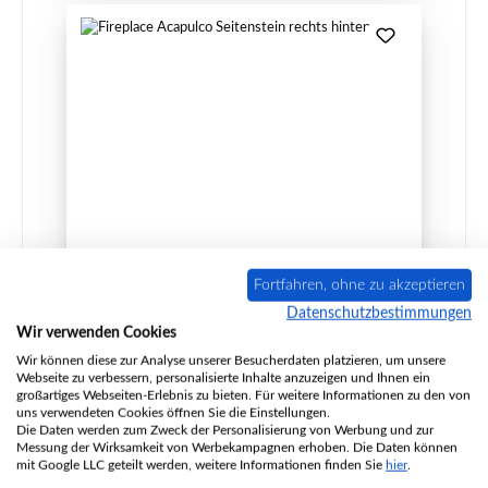
Fireplace Acapulco Seitenstein rechts hinten
Fortfahren, ohne zu akzeptieren
Datenschutzbestimmungen
Wir verwenden Cookies
Wir können diese zur Analyse unserer Besucherdaten platzieren, um unsere
Produktnummer:
01023472
Webseite zu verbessern, personalisierte Inhalte anzuzeigen und Ihnen ein
Hersteller:
Fireplace
großartiges Webseiten-Erlebnis zu bieten. Für weitere Informationen zu den von
uns verwendeten Cookies öffnen Sie die Einstellungen.
Die Daten werden zum Zweck der Personalisierung von Werbung und zur
Messung der Wirksamkeit von Werbekampagnen erhoben. Die Daten können
mit Google LLC geteilt werden, weitere Informationen finden Sie
hier
.
Regulärer Preis:
38,90 €