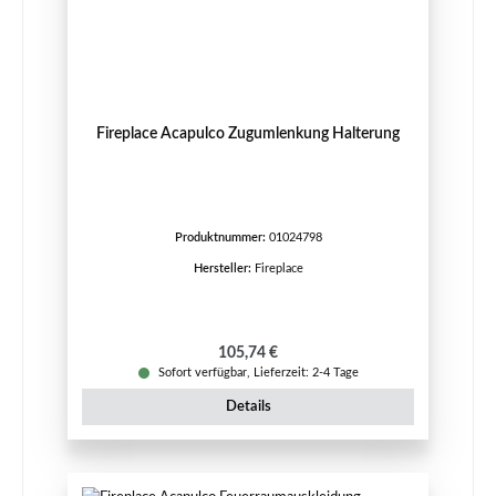
Fireplace Acapulco Zugumlenkung Halterung
Produktnummer:
01024798
Hersteller:
Fireplace
Regulärer Preis:
105,74 €
Sofort verfügbar, Lieferzeit: 2-4 Tage
Details