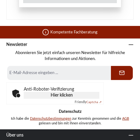
Kompetente Fachberatung
Newsletter
Abonnieren Sie jetzt einfach unseren Newsletter für hilfreiche
Informationen und Aktionen.
E-
Mail-
Adresse
*
Anti-Roboter-Verifizierung
Hier klicken
Friendly
Captcha ⇗
Datenschutz
Ich habe die
Datenschutzbestimmungen
zur Kenntnis genommen und die
AGB
gelesen und bin mit ihnen einverstanden.
Über uns