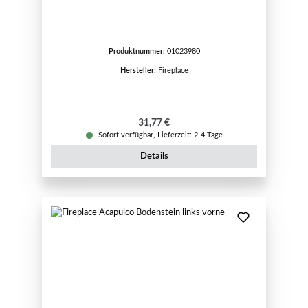
Produktnummer:
01023980
Hersteller:
Fireplace
Regulärer Preis:
31,77 €
Sofort verfügbar, Lieferzeit: 2-4 Tage
Details