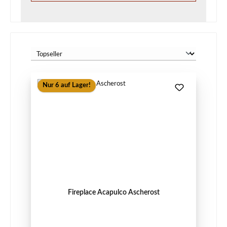
Nur 6 auf Lager!
Fireplace Acapulco Ascherost