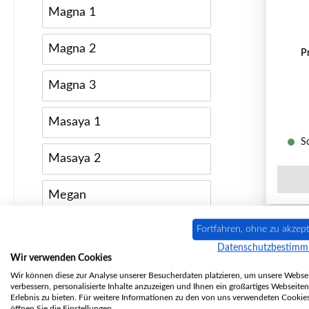
Magna 1
Magna 2
P
Magna 3
Masaya 1
So
Masaya 2
Megan
Fortfahren, ohne zu akzept
Meran 2
Datenschutzbestim
Wir verwenden Cookies
Minsk
Wir können diese zur Analyse unserer Besucherdaten platzieren, um unsere Websei
verbessern, personalisierte Inhalte anzuzeigen und Ihnen ein großartiges Webseiten
Erlebnis zu bieten. Für weitere Informationen zu den von uns verwendeten Cookie
Montreal
öffnen Sie die Einstellungen.