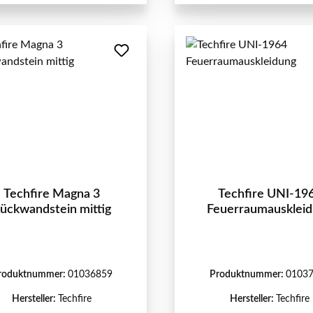
Techfire Magna 3
Techfire UNI-19
ückwandstein mittig
Feuerraumausklei
roduktnummer:
01036859
Produktnummer:
0103
Hersteller:
Techfire
Hersteller:
Techfire