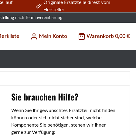
el auf
Originale Ersatzteile direkt vom
Hersteller
stellung nach Terminvereinbarung
erkliste
Mein Konto
Warenkorb
0,00 €
Sie brauchen Hilfe?
Wenn Sie Ihr gewünschtes Ersatzteil nicht finden
können oder sich nicht sicher sind, welche
Komponente Sie benötigen, stehen wir Ihnen
gerne zur Verfügung: