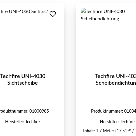
Techfire UNI-4030
Techfire UNI-40
Sichtscheibe
Scheibendichtu
roduktnummer:
01000985
Produktnummer:
0103
Hersteller:
Techfire
Hersteller:
Techfire
Inhalt:
1.7 Meter
(17,51 € /