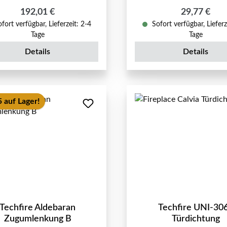
Regulärer Preis:
Regulärer P
192,01 €
29,77 €
fort verfügbar, Lieferzeit: 2-4
Sofort verfügbar, Lieferz
Tage
Tage
Details
Details
 auf Lager!
Techfire Aldebaran
Techfire UNI-30
Zugumlenkung B
Türdichtung