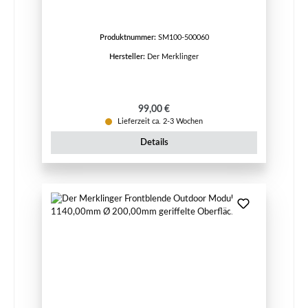
Produktnummer:
SM100-500060
Hersteller:
Der Merklinger
Regulärer Preis:
99,00 €
Lieferzeit ca. 2-3 Wochen
Details