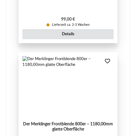
Regulärer Preis:
99,00 €
Lieferzeit ca. 2-3 Wochen
Details
Der Merklinger Frontblende 800er – 1180,00mm
glatte Oberfläche