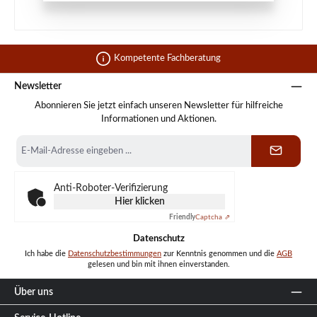
Kompetente Fachberatung
Newsletter
Abonnieren Sie jetzt einfach unseren Newsletter für hilfreiche
Informationen und Aktionen.
E-
Mail-
Adresse
*
Anti-Roboter-Verifizierung
Hier klicken
Friendly
Captcha ⇗
Datenschutz
Ich habe die
Datenschutzbestimmungen
zur Kenntnis genommen und die
AGB
gelesen und bin mit ihnen einverstanden.
Über uns