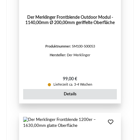
Der Merklinger Frontblende Outdoor Modul -
1140,00mm Ø 200,00mm geriffelte Oberfläche
Produktnummer:
SM100-500053
Hersteller:
Der Merklinger
Regulärer Preis:
99,00 €
Lieferzeit ca. 3-4 Wochen
Details