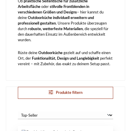
Ob
praktische Seitentische für zusätzliche
Arbeitsfläche
oder
stilvolle Frontblenden in
verschiedenen Größen und Designs
– hier kannst du
deine
Outdoorküche individuell erweitern und
professionell gestalten
. Unsere Produkte überzeugen
durch
robuste, wetterfeste Materialien
, die speziell für
den dauerhaften Einsatz im Außenbereich entwickelt
wurden.
Rüste deine
Outdoorküche
gezielt auf und schaffe einen
Ort, der
Funktionalität, Design und Langlebigkeit
perfekt
vereint – mit Zubehör, das exakt zu deinem Setup passt.
Produkte filtern