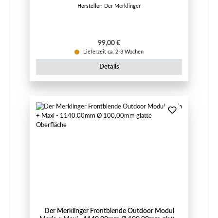
Hersteller:
Der Merklinger
Regulärer Preis:
99,00 €
Lieferzeit ca. 2-3 Wochen
Details
Der Merklinger Frontblende Outdoor Modul