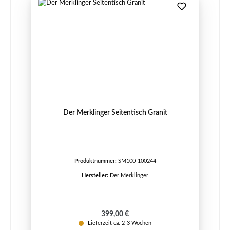
Der Merklinger Seitentisch Granit
Produktnummer:
SM100-100244
Hersteller:
Der Merklinger
Regulärer Preis:
399,00 €
Lieferzeit ca. 2-3 Wochen