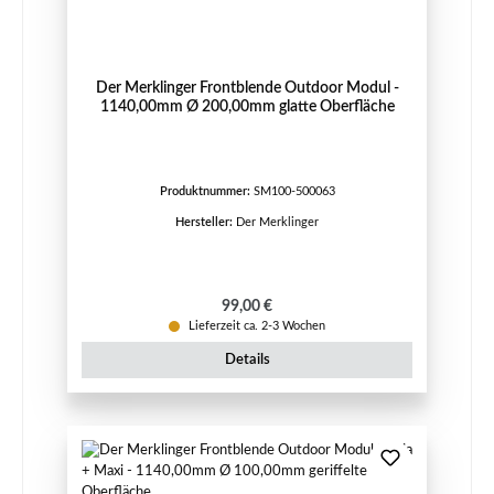
Der Merklinger Frontblende Outdoor Modul -
1140,00mm Ø 200,00mm glatte Oberfläche
Produktnummer:
SM100-500063
Hersteller:
Der Merklinger
Regulärer Preis:
99,00 €
Lieferzeit ca. 2-3 Wochen
Details