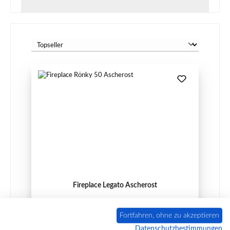
Fireplace Legato Ascherost
Fortfahren, ohne zu akzeptieren
Datenschutzbestimmungen