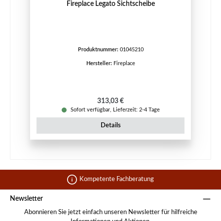
Fireplace Legato Sichtscheibe
Produktnummer:
01045210
Hersteller:
Fireplace
Regulärer Preis:
313,03 €
Sofort verfügbar, Lieferzeit: 2-4 Tage
Details
Kompetente Fachberatung
Newsletter
Abonnieren Sie jetzt einfach unseren Newsletter für hilfreiche