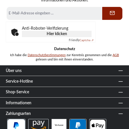
Informationen und Aktionen.
E-
Mail-
Adresse
*
Anti-Roboter-Verifizierung
Hier klicken
Friendly
Captcha ⇗
Datenschutz
Ich habe die
Datenschutzbestimmungen
zur Kenntnis genommen und die
AGB
gelesen und bin mit ihnen einverstanden.
Über uns
Service-Hotline
Shop-Service
Informationen
Zahlungsarten
Vorkasse