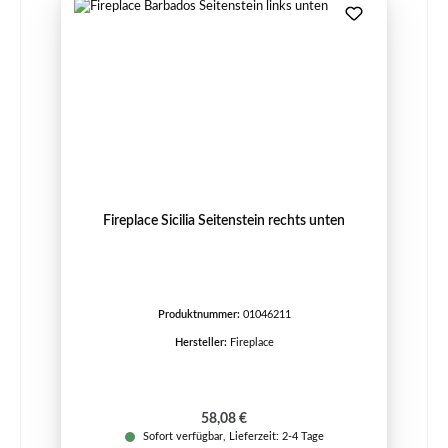
Fireplace Sicilia Seitenstein rechts unten
Produktnummer:
01046211
Hersteller:
Fireplace
Regulärer Preis:
58,08 €
Sofort verfügbar, Lieferzeit: 2-4 Tage