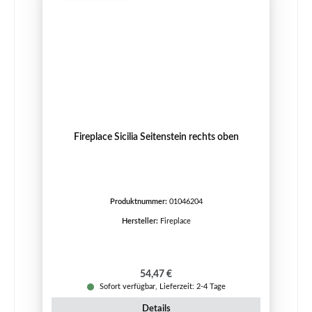
Fireplace Sicilia Seitenstein rechts oben
Produktnummer:
01046204
Hersteller:
Fireplace
Regulärer Preis:
54,47 €
Sofort verfügbar, Lieferzeit: 2-4 Tage
Details