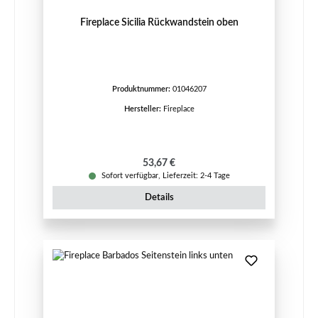
Fireplace Sicilia Rückwandstein oben
Produktnummer:
01046207
Hersteller:
Fireplace
Regulärer Preis:
53,67 €
Sofort verfügbar, Lieferzeit: 2-4 Tage
Details