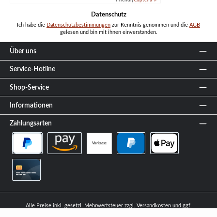
Datenschutz
Ich habe die
Datenschutzbestimmungen
zur Kenntnis genommen und die
AGB
gelesen und bin mit ihnen einverstanden.
Über uns
Service-Hotline
Shop-Service
Informationen
Zahlungsarten
Vorkasse
PayPal Später Bezahlen
Amazon Pay
PayPal
Apple Pay
Kreditkarte
Alle Preise inkl. gesetzl. Mehrwertsteuer zzgl.
Versandkosten
und ggf.
Nachnahmegebühren, wenn nicht anders angegeben.