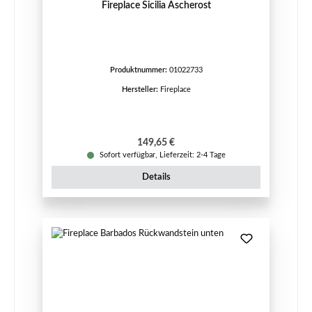
Fireplace Sicilia Ascherost
Produktnummer:
01022733
Hersteller:
Fireplace
Regulärer Preis:
149,65 €
Sofort verfügbar, Lieferzeit: 2-4 Tage
Details