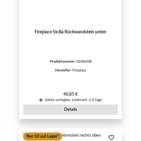
Fireplace Sicilia Rückwandstein unten
Produktnummer:
01046208
Hersteller:
Fireplace
Regulärer Preis:
40,85 €
Sofort verfügbar, Lieferzeit: 2-4 Tage
Details
Nur 10 auf Lager!