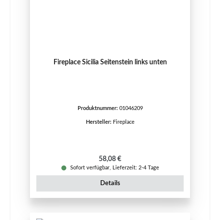
Fireplace Sicilia Seitenstein links unten
Produktnummer:
01046209
Hersteller:
Fireplace
Regulärer Preis:
58,08 €
Sofort verfügbar, Lieferzeit: 2-4 Tage
Details