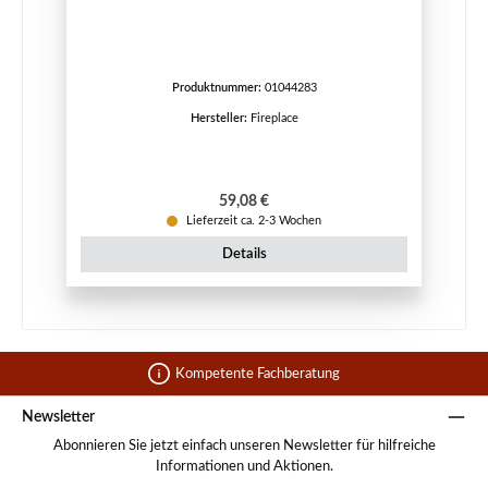
Produktnummer:
01044283
Hersteller:
Fireplace
Regulärer Preis:
59,08 €
Lieferzeit ca. 2-3 Wochen
Details
Kompetente Fachberatung
Newsletter
Abonnieren Sie jetzt einfach unseren Newsletter für hilfreiche
Informationen und Aktionen.