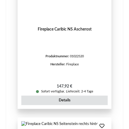
Fireplace Caribic NS Ascherost
Produktnummer:
01022520
Hersteller:
Fireplace
Regulärer Preis:
147,92 €
Sofort verfügbar, Lieferzeit: 2-4 Tage
Details