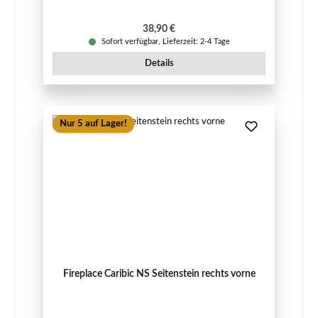
Regulärer Preis:
38,90 €
Sofort verfügbar, Lieferzeit: 2-4 Tage
Details
Nur 5 auf Lager!
Fireplace Caribic NS Seitenstein rechts vorne