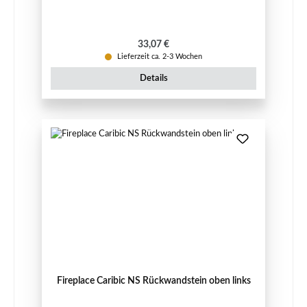
Regulärer Preis:
33,07 €
Lieferzeit ca. 2-3 Wochen
Details
Fireplace Caribic NS Rückwandstein oben links