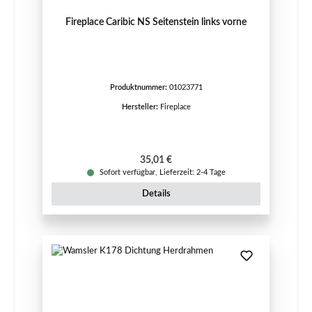
Fireplace Caribic NS Seitenstein links vorne
Produktnummer:
01023771
Hersteller:
Fireplace
Regulärer Preis:
35,01 €
Sofort verfügbar, Lieferzeit: 2-4 Tage
Details