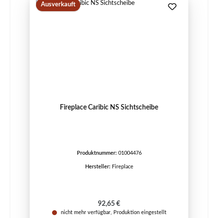
Ausverkauft
Fireplace Caribic NS Sichtscheibe
Produktnummer:
01004476
Hersteller:
Fireplace
Regulärer Preis:
92,65 €
nicht mehr verfügbar, Produktion eingestellt