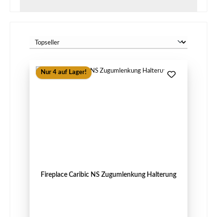
Nur 4 auf Lager!
Fireplace Caribic NS Zugumlenkung Halterung