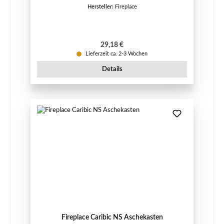
Hersteller:
Fireplace
Regulärer Preis:
29,18 €
Lieferzeit ca. 2-3 Wochen
Details
Fireplace Caribic NS Aschekasten