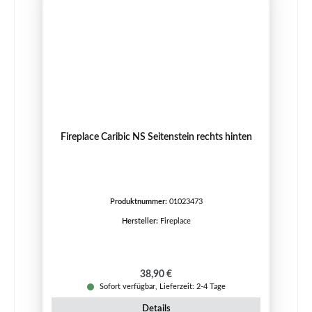
Fireplace Caribic NS Seitenstein rechts hinten
Produktnummer:
01023473
Hersteller:
Fireplace
Regulärer Preis:
38,90 €
Sofort verfügbar, Lieferzeit: 2-4 Tage
Details