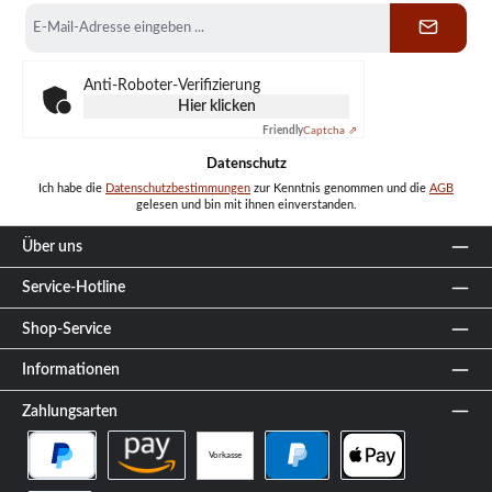
E-
Mail-
Adresse
*
Anti-Roboter-Verifizierung
Hier klicken
Friendly
Captcha ⇗
Datenschutz
Ich habe die
Datenschutzbestimmungen
zur Kenntnis genommen und die
AGB
gelesen und bin mit ihnen einverstanden.
Über uns
Service-Hotline
Shop-Service
Informationen
Zahlungsarten
Vorkasse
PayPal Später Bezahlen
Amazon Pay
PayPal
Apple Pay