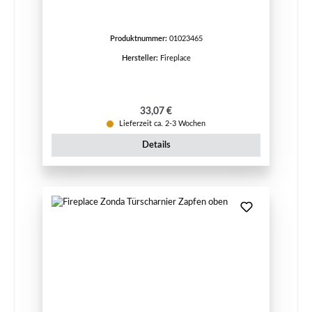
Produktnummer:
01023465
Hersteller:
Fireplace
Regulärer Preis:
33,07 €
Lieferzeit ca. 2-3 Wochen
Details