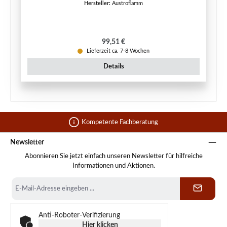
Hersteller:
Austroflamm
Regulärer Preis:
99,51 €
Lieferzeit ca. 7-8 Wochen
Details
Kompetente Fachberatung
Newsletter
Abonnieren Sie jetzt einfach unseren Newsletter für hilfreiche
Informationen und Aktionen.
E-
Mail-
Adresse
*
Anti-Roboter-Verifizierung
Hier klicken