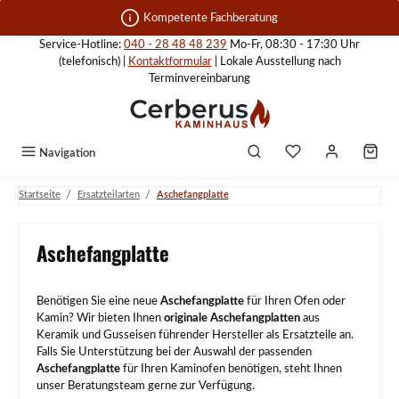
Zum Hauptinhalt springen
Kompetente Fachberatung
Service-Hotline:
040 - 28 48 48 239
Mo-Fr, 08:30 - 17:30 Uhr
(telefonisch) |
Kontaktformular
| Lokale Ausstellung nach
Terminvereinbarung
Navigation
/
/
Startseite
Ersatzteilarten
Aschefangplatte
Aschefangplatte
Benötigen Sie eine neue
Aschefangplatte
für Ihren Ofen oder
Kamin? Wir bieten Ihnen
originale Aschefangplatten
aus
Keramik und Gusseisen führender Hersteller als Ersatzteile an.
Falls Sie Unterstützung bei der Auswahl der passenden
Aschefangplatte
für Ihren Kaminofen benötigen, steht Ihnen
unser Beratungsteam gerne zur Verfügung.