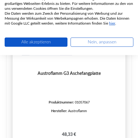
großartiges Webseiten-Erlebnis zu bieten. Für weitere Informationen zu den von
uns verwendeten Cookies öffnen Sie die Einstellungen.
Die Daten werden zum Zweck der Personalisierung von Werbung und zur
Messung der Wirksamkeit von Werbekampagnen erhoben. Die Daten können
mit Google LLC geteilt werden, weitere Informationen finden Sie
hier
.
Alle akzeptieren
Nein, anpassen
Austroflamm G3 Aschefangplatte
Produktnummer:
01057067
Hersteller:
Austroflamm
Regulärer Preis:
48,33 €