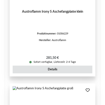
Austroflamm Irony S Aschefangplatte klein
Produktnummer:
01006229
Hersteller:
Austroflamm
Regulärer Preis:
281,50 €
Sofort verfügbar, Lieferzeit: 2-4 Tage
Details