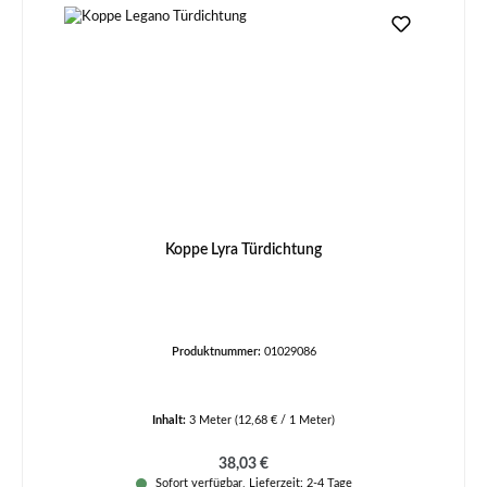
Koppe Lyra Türdichtung
Produktnummer:
01029086
Inhalt:
3 Meter
(12,68 € / 1 Meter)
Regulärer Preis:
38,03 €
Sofort verfügbar, Lieferzeit: 2-4 Tage