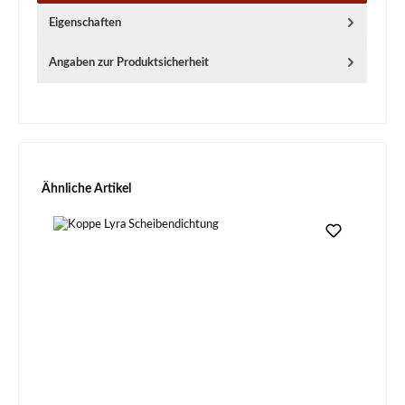
Eigenschaften
Angaben zur Produktsicherheit
Produktgalerie überspringen
Ähnliche Artikel