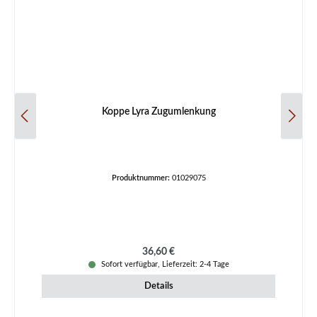
Koppe Lyra Zugumlenkung
Produktnummer:
01029075
Regulärer Preis:
36,60 €
Sofort verfügbar, Lieferzeit: 2-4 Tage
Details