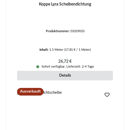
Koppe Lyra Scheibendichtung
Produktnummer:
01029033
Inhalt:
1.5 Meter
(17,81 € / 1 Meter)
Regulärer Preis:
26,72 €
Sofort verfügbar, Lieferzeit: 2-4 Tage
Details
Ausverkauft