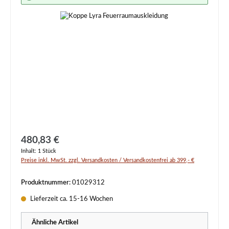
Regulärer Preis:
480,83 €
Inhalt:
1 Stück
Preise inkl. MwSt. zzgl. Versandkosten / Versandkostenfrei ab 399,- €
Produktnummer:
01029312
Lieferzeit ca. 15-16 Wochen
Ähnliche Artikel