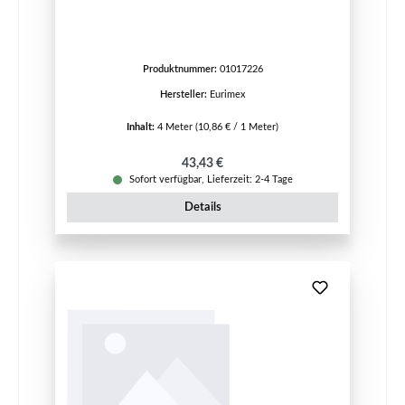
Produktnummer:
01017226
Hersteller:
Eurimex
Inhalt:
4 Meter
(10,86 € / 1 Meter)
Regulärer Preis:
43,43 €
Sofort verfügbar, Lieferzeit: 2-4 Tage
Details