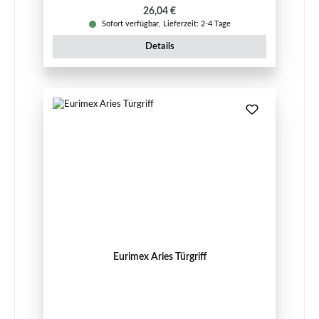
Regulärer Preis:
26,04 €
Sofort verfügbar, Lieferzeit: 2-4 Tage
Details
Eurimex Aries Türgriff