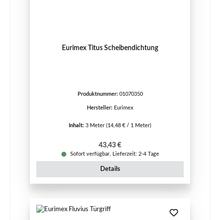
Eurimex Titus Scheibendichtung
Produktnummer:
01070350
Hersteller:
Eurimex
Inhalt:
3 Meter
(14,48 € / 1 Meter)
Regulärer Preis:
43,43 €
Sofort verfügbar, Lieferzeit: 2-4 Tage
Details