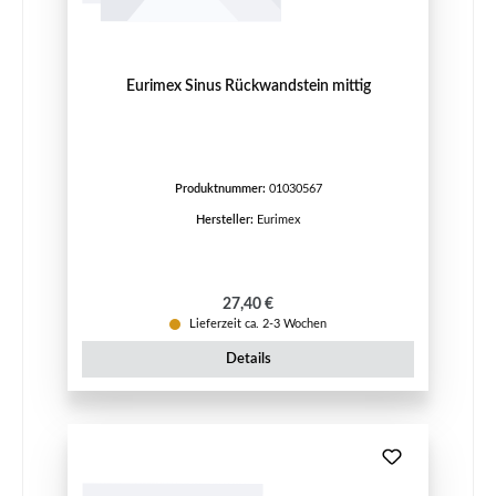
Eurimex Sinus Rückwandstein mittig
Produktnummer:
01030567
Hersteller:
Eurimex
Regulärer Preis:
27,40 €
Lieferzeit ca. 2-3 Wochen
Details