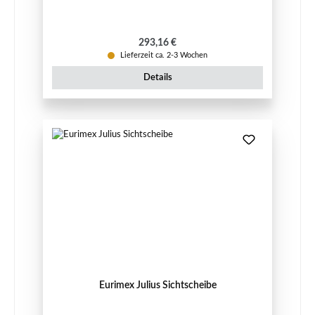
Regulärer Preis:
293,16 €
Lieferzeit ca. 2-3 Wochen
Details
Eurimex Julius Sichtscheibe