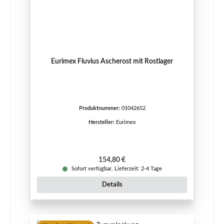
Eurimex Fluvius Ascherost mit Rostlager
Produktnummer:
01042652
Hersteller:
Eurimex
Regulärer Preis:
154,80 €
Sofort verfügbar, Lieferzeit: 2-4 Tage
Details