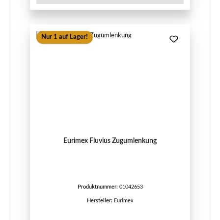
Nur 1 auf Lager!
Eurimex Fluvius Zugumlenkung
Produktnummer:
01042653
Hersteller:
Eurimex