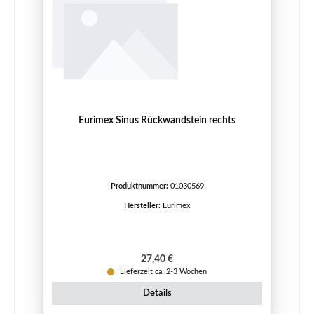
Eurimex Sinus Rückwandstein rechts
Produktnummer:
01030569
Hersteller:
Eurimex
Regulärer Preis:
27,40 €
Lieferzeit ca. 2-3 Wochen
Details