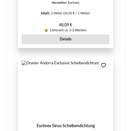
Hersteller:
Eurimex
Inhalt:
2 Meter
(24,05 € / 1 Meter)
Regulärer Preis:
48,09 €
Lieferzeit ca. 2-3 Wochen
Details
Eurimex Sinus Scheibendichtung