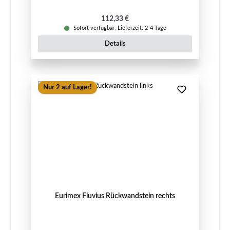
Regulärer Preis:
112,33 €
Sofort verfügbar, Lieferzeit: 2-4 Tage
Details
Nur 2 auf Lager!
Eurimex Fluvius Rückwandstein rechts