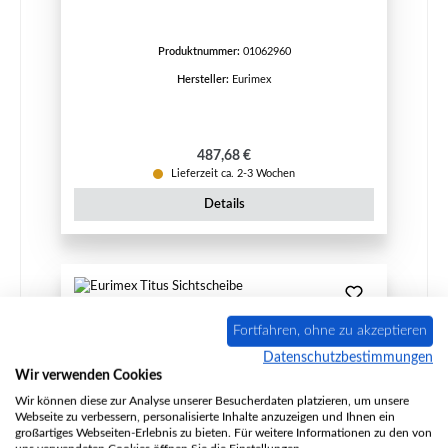
Produktnummer:
01062960
Hersteller:
Eurimex
Regulärer Preis:
487,68 €
Lieferzeit ca. 2-3 Wochen
Details
Fortfahren, ohne zu akzeptieren
Datenschutzbestimmungen
Wir verwenden Cookies
Wir können diese zur Analyse unserer Besucherdaten platzieren, um unsere
Webseite zu verbessern, personalisierte Inhalte anzuzeigen und Ihnen ein
großartiges Webseiten-Erlebnis zu bieten. Für weitere Informationen zu den von