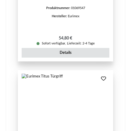
Produktnummer:
01069547
Hersteller:
Eurimex
Regulärer Preis:
54,80 €
Sofort verfügbar, Lieferzeit: 2-4 Tage
Details