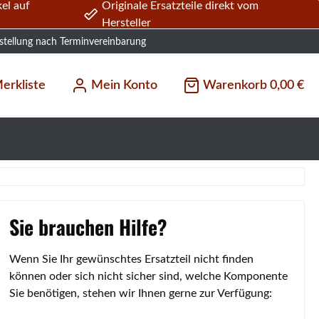
el auf
Originale Ersatzteile direkt vom
Hersteller
stellung nach Terminvereinbarung
erkliste
Mein Konto
Warenkorb
0,00 €
Sie brauchen Hilfe?
Wenn Sie Ihr gewünschtes Ersatzteil nicht finden
können oder sich nicht sicher sind, welche Komponente
Sie benötigen, stehen wir Ihnen gerne zur Verfügung: