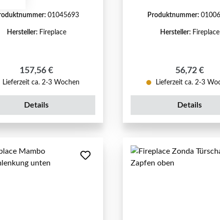
roduktnummer:
01045693
Produktnummer:
0100
Hersteller:
Fireplace
Hersteller:
Fireplace
Regulärer Preis:
Regulärer P
157,56 €
56,72 €
Lieferzeit ca. 2-3 Wochen
Lieferzeit ca. 2-3 W
Details
Details