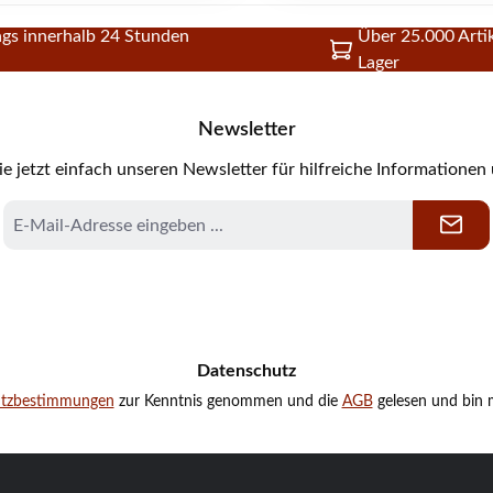
gs innerhalb 24 Stunden
Über 25.000 Artik
Lager
Newsletter
e jetzt einfach unseren Newsletter für hilfreiche Informationen
E-
Mail-
Adresse
*
Datenschutz
utzbestimmungen
zur Kenntnis genommen und die
AGB
gelesen und bin m