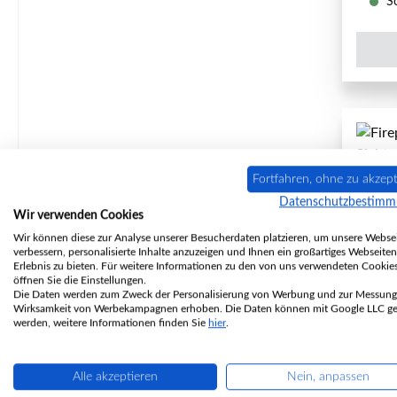
So
Fortfahren, ohne zu akzept
Datenschutzbestim
Wir verwenden Cookies
Wir können diese zur Analyse unserer Besucherdaten platzieren, um unsere Websei
verbessern, personalisierte Inhalte anzuzeigen und Ihnen ein großartiges Webseiten
Erlebnis zu bieten. Für weitere Informationen zu den von uns verwendeten Cookie
öffnen Sie die Einstellungen.
Die Daten werden zum Zweck der Personalisierung von Werbung und zur Messung
Wirksamkeit von Werbekampagnen erhoben. Die Daten können mit Google LLC get
werden, weitere Informationen finden Sie
hier
.
Alle akzeptieren
Nein, anpassen