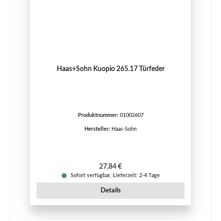
Haas+Sohn Kuopio 265.17 Türfeder
Produktnummer:
01002607
Hersteller:
Haas-Sohn
Regulärer Preis:
27,84 €
Sofort verfügbar, Lieferzeit: 2-4 Tage
Details