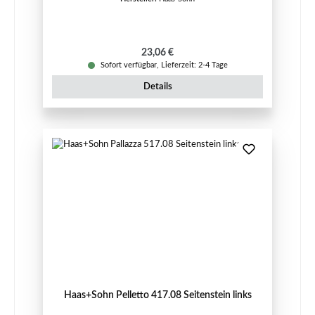
Regulärer Preis:
23,06 €
Sofort verfügbar, Lieferzeit: 2-4 Tage
Details
Haas+Sohn Pelletto 417.08 Seitenstein links