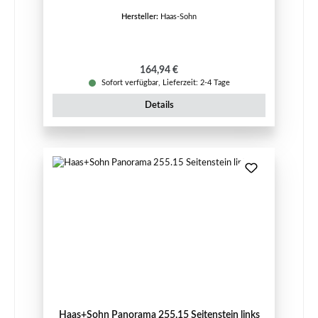
Hersteller:
Haas-Sohn
Regulärer Preis:
164,94 €
Sofort verfügbar, Lieferzeit: 2-4 Tage
Details
Haas+Sohn Panorama 255.15 Seitenstein links