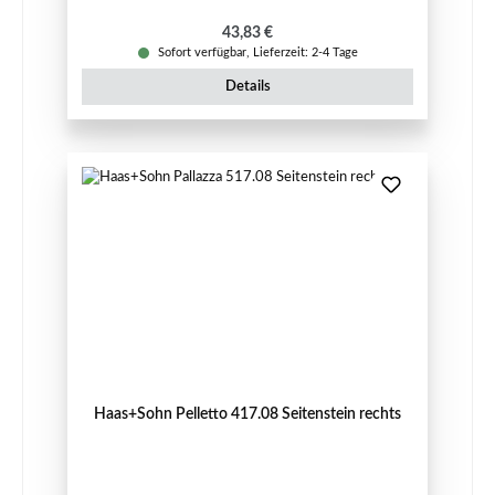
Regulärer Preis:
43,83 €
Sofort verfügbar, Lieferzeit: 2-4 Tage
Details
Haas+Sohn Pelletto 417.08 Seitenstein rechts