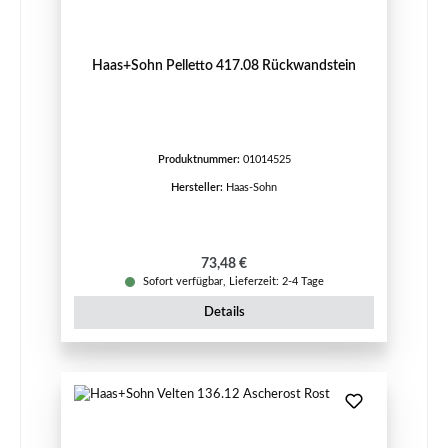
Haas+Sohn Pelletto 417.08 Rückwandstein
Produktnummer:
01014525
Hersteller:
Haas-Sohn
Regulärer Preis:
73,48 €
Sofort verfügbar, Lieferzeit: 2-4 Tage
Details