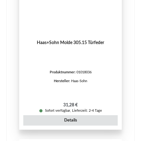
Haas+Sohn Molde 305.15 Türfeder
Produktnummer:
01018036
Hersteller:
Haas-Sohn
Regulärer Preis:
31,28 €
Sofort verfügbar, Lieferzeit: 2-4 Tage
Details