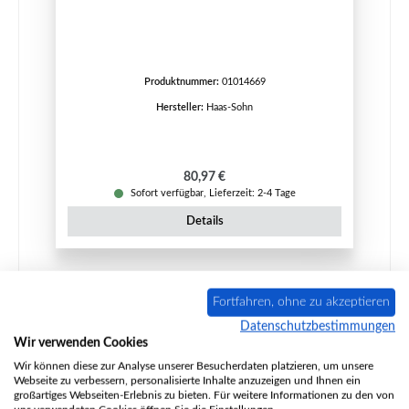
Produktnummer:
01014669
Hersteller:
Haas-Sohn
Regulärer Preis:
80,97 €
Sofort verfügbar, Lieferzeit: 2-4 Tage
Details
Fortfahren, ohne zu akzeptieren
Datenschutzbestimmungen
Wir verwenden Cookies
Wir können diese zur Analyse unserer Besucherdaten platzieren, um unsere
Webseite zu verbessern, personalisierte Inhalte anzuzeigen und Ihnen ein
großartiges Webseiten-Erlebnis zu bieten. Für weitere Informationen zu den von