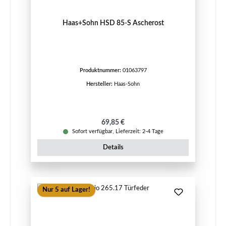
Haas+Sohn HSD 85-S Ascherost
Produktnummer:
01063797
Hersteller:
Haas-Sohn
Regulärer Preis:
69,85 €
Sofort verfügbar, Lieferzeit: 2-4 Tage
Details
Nur 5 auf Lager!