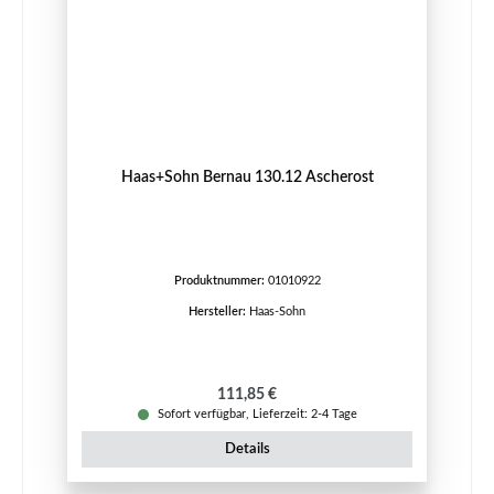
Haas+Sohn Bernau 130.12 Ascherost
Produktnummer:
01010922
Hersteller:
Haas-Sohn
Regulärer Preis:
111,85 €
Sofort verfügbar, Lieferzeit: 2-4 Tage
Details