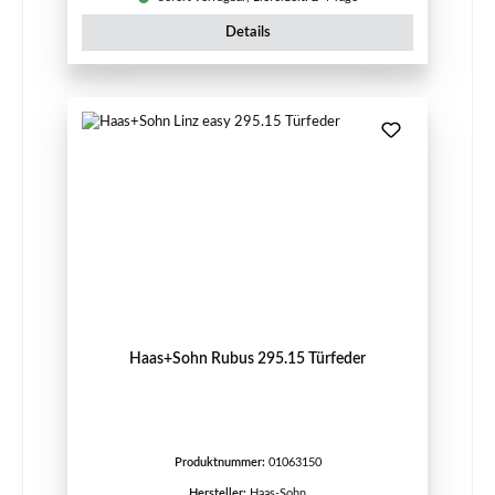
Details
Haas+Sohn Rubus 295.15 Türfeder
Produktnummer:
01063150
Hersteller:
Haas-Sohn