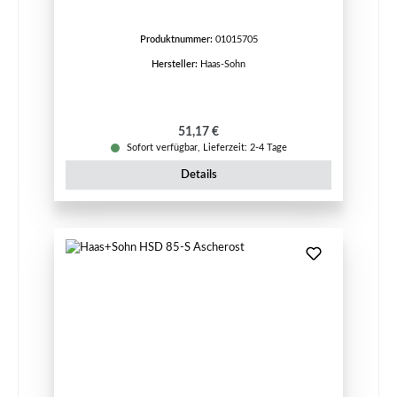
Produktnummer:
01015705
Hersteller:
Haas-Sohn
Regulärer Preis:
51,17 €
Sofort verfügbar, Lieferzeit: 2-4 Tage
Details