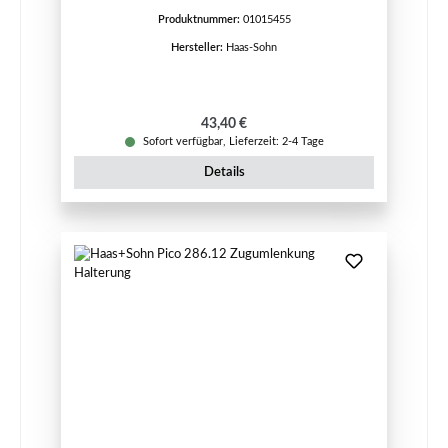
Produktnummer:
01015455
Hersteller:
Haas-Sohn
Regulärer Preis:
43,40 €
Sofort verfügbar, Lieferzeit: 2-4 Tage
Details