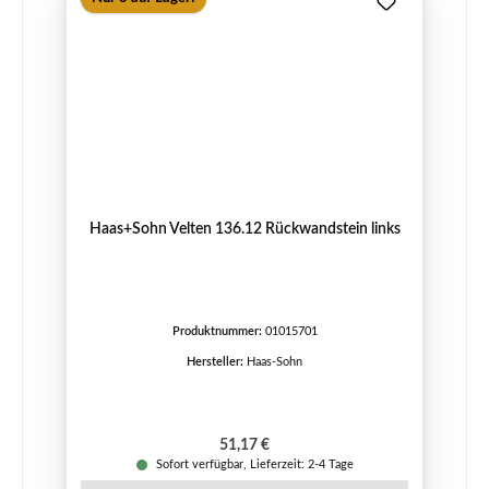
Haas+Sohn Velten 136.12 Rückwandstein links
Produktnummer:
01015701
Hersteller:
Haas-Sohn
Regulärer Preis:
51,17 €
Sofort verfügbar, Lieferzeit: 2-4 Tage