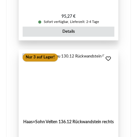
Regulärer Preis:
95,27 €
Sofort verfügbar, Lieferzeit: 2-4 Tage
Details
Nur 3 auf Lager!
Haas+Sohn Velten 136.12 Rückwandstein rechts