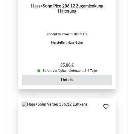
Haas+Sohn Pico 286.12 Zugumlenkung
Halterung
Produktnummer:
01019001
Hersteller:
Haas-Sohn
Regulärer Preis:
35,88 €
Sofort verfügbar, Lieferzeit: 2-4 Tage
Details