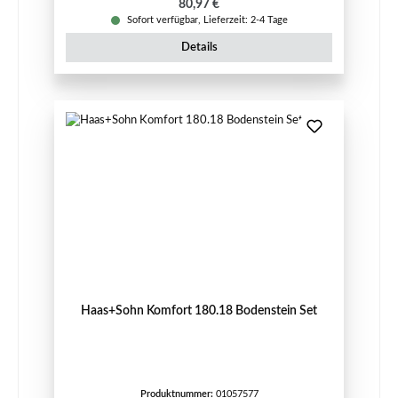
Regulärer Preis:
80,97 €
Sofort verfügbar, Lieferzeit: 2-4 Tage
Details
Haas+Sohn Komfort 180.18 Bodenstein Set
Produktnummer:
01057577