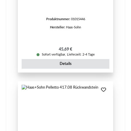
Produktnummer:
01015446
Hersteller:
Haas-Sohn
Regulärer Preis:
45,69 €
Sofort verfügbar, Lieferzeit: 2-4 Tage
Details