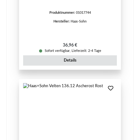
Produktnummer:
01017744
Hersteller:
Haas-Sohn
Regulärer Preis:
36,96 €
Sofort verfügbar, Lieferzeit: 2-4 Tage
Details