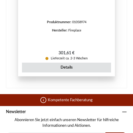
Produktnummer:
01058974
Hersteller:
Fireplace
Regulärer Preis:
301,61 €
Lieferzeit ca. 2-3 Wochen
Details
Kompetente Fachberatung
Newsletter
Abonnieren Sie jetzt einfach unseren Newsletter für hilfreiche
Informationen und Aktionen.