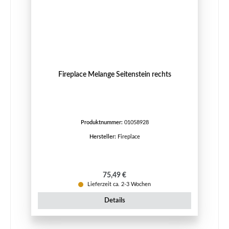
Fireplace Melange Seitenstein rechts
Produktnummer:
01058928
Hersteller:
Fireplace
Regulärer Preis:
75,49 €
Lieferzeit ca. 2-3 Wochen
Details