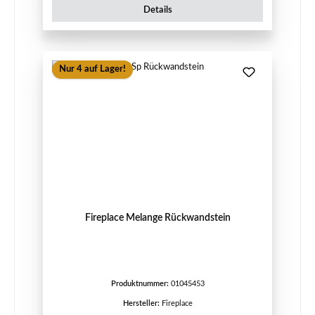
Details
Nur 4 auf Lager!
Fireplace Melange Rückwandstein
Produktnummer:
01045453
Hersteller:
Fireplace