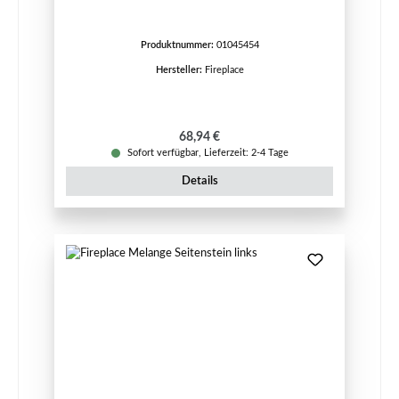
Produktnummer:
01045454
Hersteller:
Fireplace
Regulärer Preis:
68,94 €
Sofort verfügbar, Lieferzeit: 2-4 Tage
Details