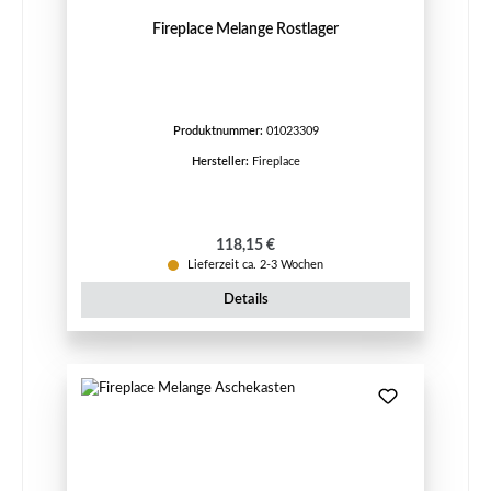
Fireplace Melange Rostlager
Produktnummer:
01023309
Hersteller:
Fireplace
Regulärer Preis:
118,15 €
Lieferzeit ca. 2-3 Wochen
Details