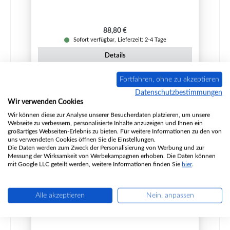
Regulärer Preis:
88,80 €
Sofort verfügbar, Lieferzeit: 2-4 Tage
Details
Fortfahren, ohne zu akzeptieren
Datenschutzbestimmungen
Nur 1 auf Lager!
Wir verwenden Cookies
Wir können diese zur Analyse unserer Besucherdaten platzieren, um unsere
Webseite zu verbessern, personalisierte Inhalte anzuzeigen und Ihnen ein
großartiges Webseiten-Erlebnis zu bieten. Für weitere Informationen zu den von
uns verwendeten Cookies öffnen Sie die Einstellungen.
Die Daten werden zum Zweck der Personalisierung von Werbung und zur
Messung der Wirksamkeit von Werbekampagnen erhoben. Die Daten können
mit Google LLC geteilt werden, weitere Informationen finden Sie
hier
.
Alle akzeptieren
Nein, anpassen
Fireplace Melange Zugumlenkung