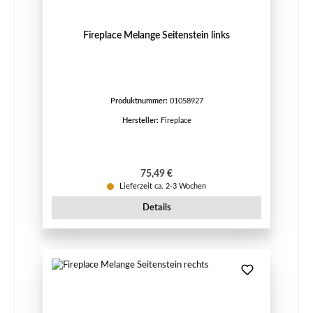
Fireplace Melange Seitenstein links
Produktnummer:
01058927
Hersteller:
Fireplace
Regulärer Preis:
75,49 €
Lieferzeit ca. 2-3 Wochen
Details