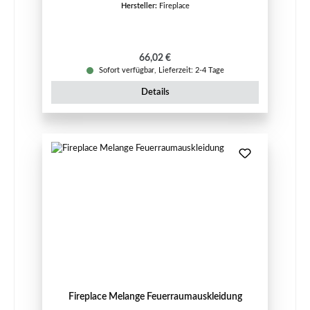
Hersteller:
Fireplace
Regulärer Preis:
66,02 €
Sofort verfügbar, Lieferzeit: 2-4 Tage
Details
Fireplace Melange Feuerraumauskleidung