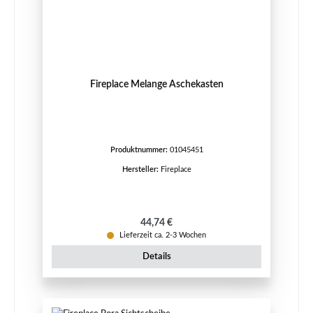
Fireplace Melange Aschekasten
Produktnummer:
01045451
Hersteller:
Fireplace
Regulärer Preis:
44,74 €
Lieferzeit ca. 2-3 Wochen
Details