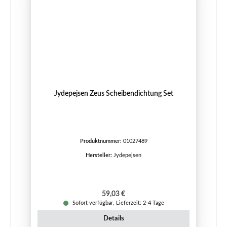
Jydepejsen Zeus Scheibendichtung Set
Produktnummer:
01027489
Hersteller:
Jydepejsen
Regulärer Preis:
59,03 €
Sofort verfügbar, Lieferzeit: 2-4 Tage
Details