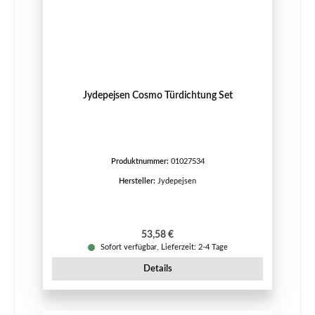
Jydepejsen Cosmo Türdichtung Set
Produktnummer:
01027534
Hersteller:
Jydepejsen
Regulärer Preis:
53,58 €
Sofort verfügbar, Lieferzeit: 2-4 Tage
Details