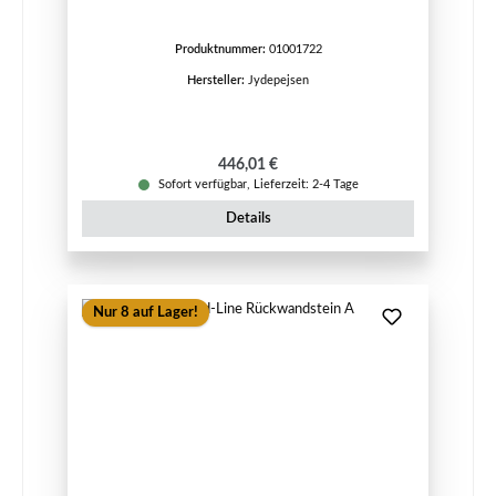
Produktnummer:
01001722
Hersteller:
Jydepejsen
Regulärer Preis:
446,01 €
Sofort verfügbar, Lieferzeit: 2-4 Tage
Details
Nur 8 auf Lager!