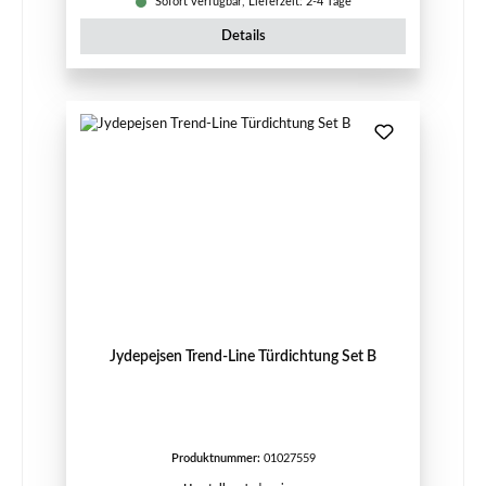
Sofort verfügbar, Lieferzeit: 2-4 Tage
Details
Jydepejsen Trend-Line Türdichtung Set B
Produktnummer:
01027559