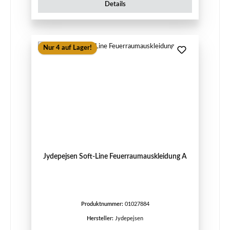
Details
Nur 4 auf Lager!
Jydepejsen Soft-Line Feuerraumauskleidung A
Produktnummer:
01027884
Hersteller:
Jydepejsen