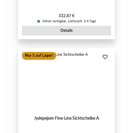
Regulärer Preis:
332,87 €
Sofort verfügbar, Lieferzeit: 2-4 Tage
Details
Nur 5 auf Lager!
Jydepejsen Fine-Line Sichtscheibe A