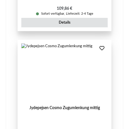
Regulärer Preis:
109,86 €
Sofort verfügbar, Lieferzeit: 2-4 Tage
Details
Jydepejsen Cosmo Zugumlenkung mittig