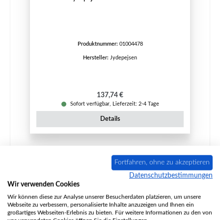
Produktnummer:
01004478
Hersteller:
Jydepejsen
Regulärer Preis:
137,74 €
Sofort verfügbar, Lieferzeit: 2-4 Tage
Details
Fortfahren, ohne zu akzeptieren
Datenschutzbestimmungen
Wir verwenden Cookies
Wir können diese zur Analyse unserer Besucherdaten platzieren, um unsere
Webseite zu verbessern, personalisierte Inhalte anzuzeigen und Ihnen ein
großartiges Webseiten-Erlebnis zu bieten. Für weitere Informationen zu den von