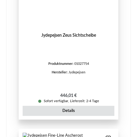
Jydepejsen Zeus Sichtscheibe
Produktnummer:
01027754
Hersteller:
Jydepejsen
Regulärer Preis:
446,01 €
Sofort verfügbar, Lieferzeit: 2-4 Tage
Details