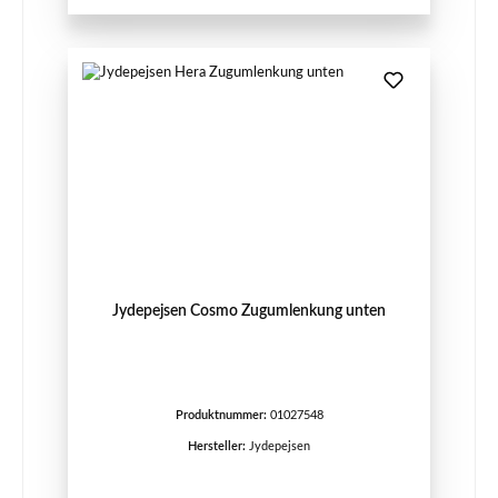
Jydepejsen Cosmo Zugumlenkung unten
Produktnummer:
01027548
Hersteller:
Jydepejsen