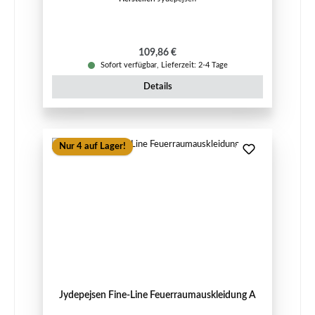
Regulärer Preis:
109,86 €
Sofort verfügbar, Lieferzeit: 2-4 Tage
Details
Nur 4 auf Lager!
Jydepejsen Fine-Line Feuerraumauskleidung A