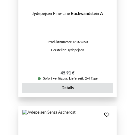
Jydepejsen Fine-Line Rückwandstein A
Produktnummer:
01027650
Hersteller:
Jydepejsen
Regulärer Preis:
45,91 €
Sofort verfügbar, Lieferzeit: 2-4 Tage
Details