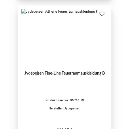
Jydepejsen Fine-Line Feuerraumauskleidung B
Produktnummer:
01027870
Hersteller:
Jydepejsen