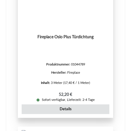
Fireplace Oslo Plus Türdichtung
Produktnummer:
01044789
Hersteller:
Fireplace
Inhalt:
3 Meter
(17,40 € / 1 Meter)
Regulärer Preis:
52,20 €
Sofort verfügbar, Lieferzeit: 2-4 Tage
Details