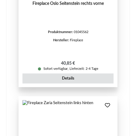
Fireplace Oslo Seitenstein rechts vorne
Produktnummer:
01045562
Hersteller:
Fireplace
Regulärer Preis:
40,85 €
Sofort verfügbar, Lieferzeit: 2-4 Tage
Details