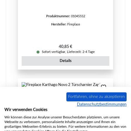
Produktnummer:
01045552
Hersteller:
Fireplace
Regulärer Preis:
40,85 €
Sofort verfügbar, Lieferzeit: 2-4 Tage
Details
Fortfahren, ohne zu akzeptieren
Datenschutzbestimmungen
Wir verwenden Cookies
Wir können diese zur Analyse unserer Besucherdaten platzieren, um unsere
Webseite zu verbessern, personalisierte Inhalte anzuzeigen und Ihnen ein
großartiges Webseiten-Erlebnis zu bieten. Für weitere Informationen zu den von