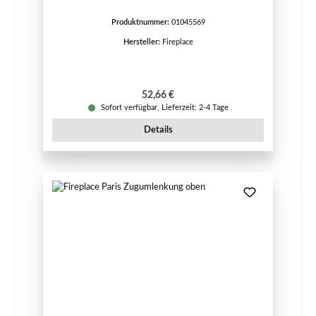
Produktnummer:
01045569
Hersteller:
Fireplace
Regulärer Preis:
52,66 €
Sofort verfügbar, Lieferzeit: 2-4 Tage
Details