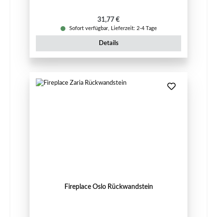
Regulärer Preis:
31,77 €
Sofort verfügbar, Lieferzeit: 2-4 Tage
Details
Fireplace Oslo Rückwandstein