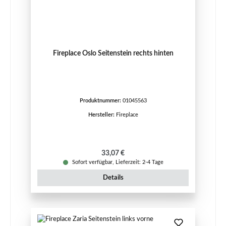
Fireplace Oslo Seitenstein rechts hinten
Produktnummer:
01045563
Hersteller:
Fireplace
Regulärer Preis:
33,07 €
Sofort verfügbar, Lieferzeit: 2-4 Tage
Details