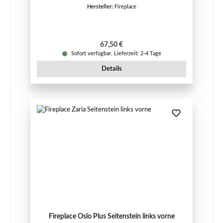
Hersteller:
Fireplace
Regulärer Preis:
67,50 €
Sofort verfügbar, Lieferzeit: 2-4 Tage
Details
Fireplace Oslo Plus Seitenstein links vorne