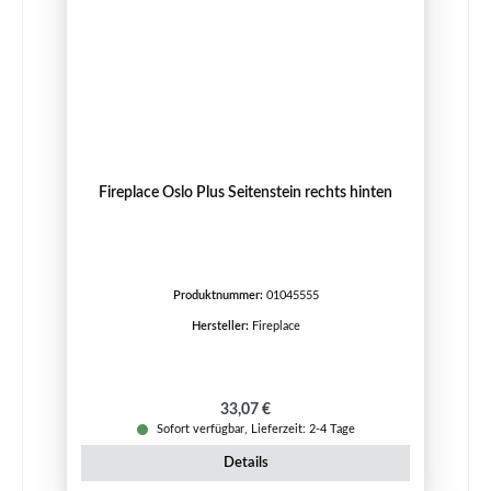
Fireplace Oslo Plus Seitenstein rechts hinten
Produktnummer:
01045555
Hersteller:
Fireplace
Regulärer Preis:
33,07 €
Sofort verfügbar, Lieferzeit: 2-4 Tage
Details