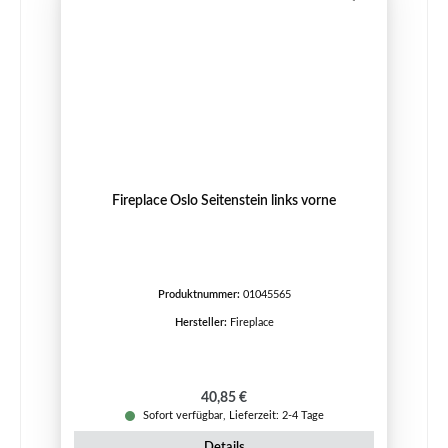
Fireplace Oslo Seitenstein links vorne
Produktnummer:
01045565
Hersteller:
Fireplace
Regulärer Preis:
40,85 €
Sofort verfügbar, Lieferzeit: 2-4 Tage
Details