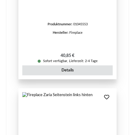
Produktnummer:
01045553
Hersteller:
Fireplace
Regulärer Preis:
40,85 €
Sofort verfügbar, Lieferzeit: 2-4 Tage
Details