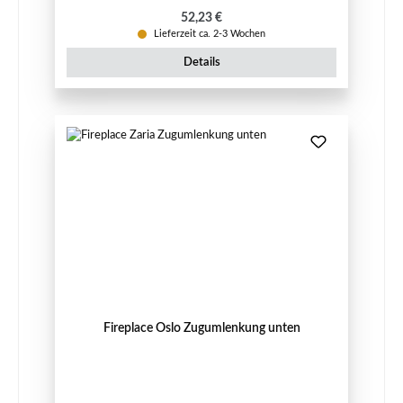
Regulärer Preis:
52,23 €
Lieferzeit ca. 2-3 Wochen
Details
Fireplace Oslo Zugumlenkung unten