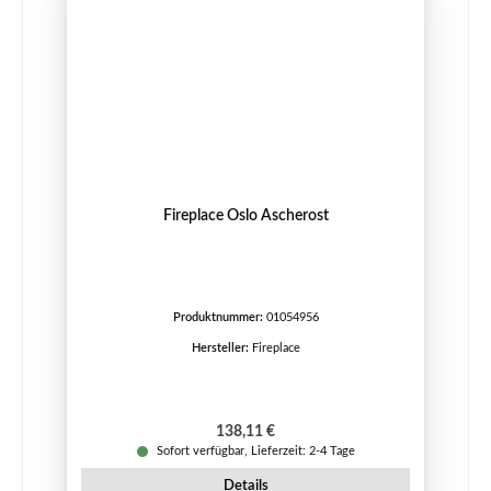
Fireplace Oslo Ascherost
Produktnummer:
01054956
Hersteller:
Fireplace
Regulärer Preis:
138,11 €
Sofort verfügbar, Lieferzeit: 2-4 Tage
Details