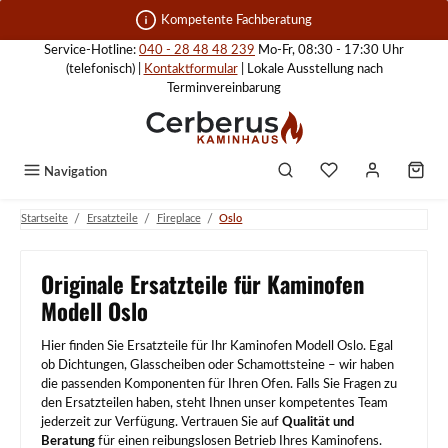
Zum Hauptinhalt springen
Kompetente Fachberatung
Service-Hotline:
040 - 28 48 48 239
Mo-Fr, 08:30 - 17:30 Uhr
(telefonisch) |
Kontaktformular
| Lokale Ausstellung nach
Terminvereinbarung
Navigation
/
/
/
Startseite
Ersatzteile
Fireplace
Oslo
Originale Ersatzteile für Kaminofen
Modell Oslo
Hier finden Sie Ersatzteile für Ihr Kaminofen Modell Oslo. Egal
ob Dichtungen, Glasscheiben oder Schamottsteine – wir haben
die passenden Komponenten für Ihren Ofen. Falls Sie Fragen zu
den Ersatzteilen haben, steht Ihnen unser kompetentes Team
jederzeit zur Verfügung. Vertrauen Sie auf
Qualität und
Beratung
für einen reibungslosen Betrieb Ihres Kaminofens.