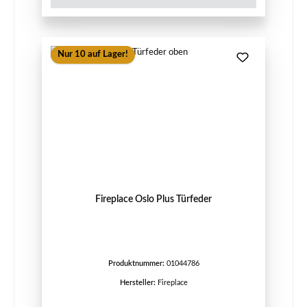
Nur 10 auf Lager!
Fireplace Oslo Plus Türfeder
Produktnummer:
01044786
Hersteller:
Fireplace