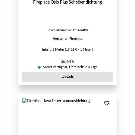
Fireplace Oslo Plus Scheibendichtung
Produktnummer:
01024488
Hersteller:
Fireplace
Inhalt:
2 Meter
(18,32 € / 1 Meter)
Regulärer Preis:
36,64 €
Sofort verfügbar, Lieferzeit: 2-4 Tage
Details