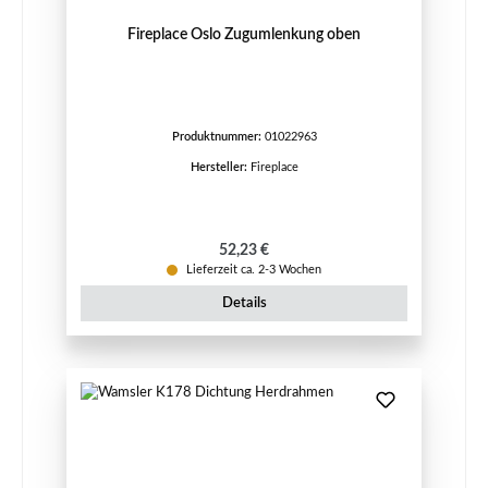
Fireplace Oslo Zugumlenkung oben
Produktnummer:
01022963
Hersteller:
Fireplace
Regulärer Preis:
52,23 €
Lieferzeit ca. 2-3 Wochen
Details