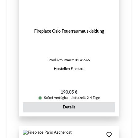
Fireplace Oslo Feuerraumauskleidung
Produktnummer:
01045566
Hersteller:
Fireplace
Regulärer Preis:
190,05 €
Sofort verfügbar, Lieferzeit: 2-4 Tage
Details