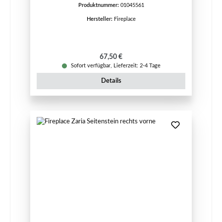
Produktnummer:
01045561
Hersteller:
Fireplace
Regulärer Preis:
67,50 €
Sofort verfügbar, Lieferzeit: 2-4 Tage
Details