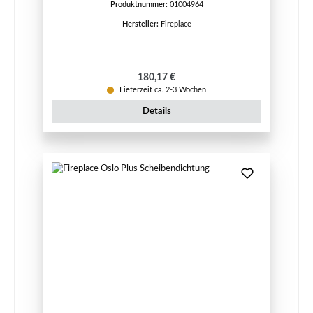
Produktnummer:
01004964
Hersteller:
Fireplace
Regulärer Preis:
180,17 €
Lieferzeit ca. 2-3 Wochen
Details