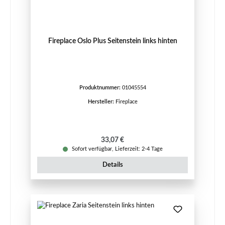
Fireplace Oslo Plus Seitenstein links hinten
Produktnummer:
01045554
Hersteller:
Fireplace
Regulärer Preis:
33,07 €
Sofort verfügbar, Lieferzeit: 2-4 Tage
Details