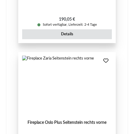
Regulärer Preis:
190,05 €
Sofort verfügbar, Lieferzeit: 2-4 Tage
Details
Fireplace Oslo Plus Seitenstein rechts vorne