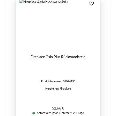
Fireplace Oslo Plus Rückwandstein
Produktnummer:
01024198
Hersteller:
Fireplace
Regulärer Preis:
52,66 €
Sofort verfügbar, Lieferzeit: 2-4 Tage