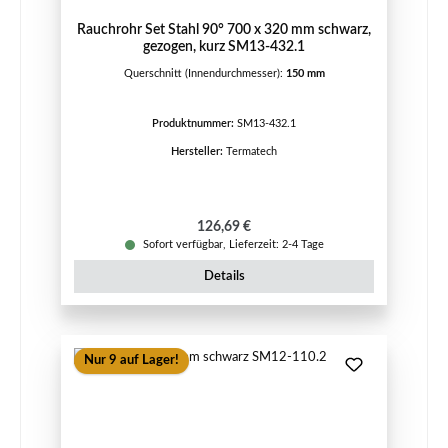
Rauchrohr Set Stahl 90° 700 x 320 mm schwarz,
gezogen, kurz SM13-432.1
Querschnitt (Innendurchmesser):
150 mm
Produktnummer:
SM13-432.1
Hersteller:
Termatech
Regulärer Preis:
126,69 €
Sofort verfügbar, Lieferzeit: 2-4 Tage
Details
Nur 9 auf Lager!