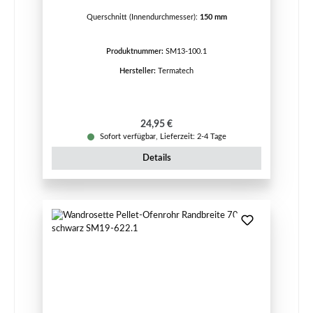
Querschnitt (Innendurchmesser):
150 mm
Produktnummer:
SM13-100.1
Hersteller:
Termatech
Regulärer Preis:
24,95 €
Sofort verfügbar, Lieferzeit: 2-4 Tage
Details