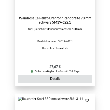
Wandrosette Pellet-Ofenrohr Randbreite 70 mm
schwarz SM19-622.1
für Querschnitt (Innendurchmesser):
100 mm
Produktnummer:
SM19-622.1
Hersteller:
Termatech
Regulärer Preis:
27,67 €
Sofort verfügbar, Lieferzeit: 2-4 Tage
Details