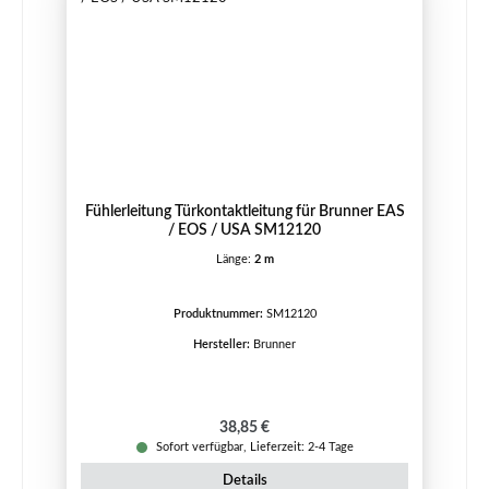
Fühlerleitung Türkontaktleitung für Brunner EAS
/ EOS / USA SM12120
Länge:
2 m
Produktnummer:
SM12120
Hersteller:
Brunner
Regulärer Preis:
38,85 €
Sofort verfügbar, Lieferzeit: 2-4 Tage
Details