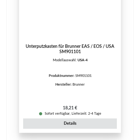
Unterputzkasten für Brunner EAS / EOS / USA
SM901101
Modellauswahl:
USA-4
Produktnummer:
SM901101
Hersteller:
Brunner
Regulärer Preis:
18,21 €
Sofort verfügbar, Lieferzeit: 2-4 Tage
Details