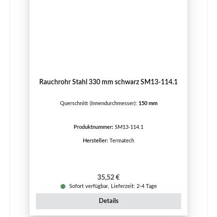
Rauchrohr Stahl 330 mm schwarz SM13-114.1
Querschnitt (Innendurchmesser):
150 mm
Produktnummer:
SM13-114.1
Hersteller:
Termatech
Regulärer Preis:
35,52 €
Sofort verfügbar, Lieferzeit: 2-4 Tage
Details