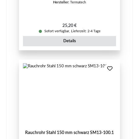
Hersteller:
Termatech
Regulärer Preis:
25,20 €
Sofort verfügbar, Lieferzeit: 2-4 Tage
Details
Rauchrohr Stahl 150 mm schwarz SM13-100.1