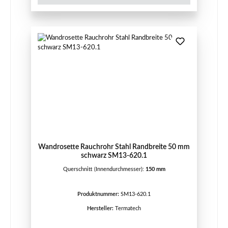
Wandrosette Rauchrohr Stahl Randbreite 50 mm
schwarz SM13-620.1
Querschnitt (Innendurchmesser):
150 mm
Produktnummer:
SM13-620.1
Hersteller:
Termatech