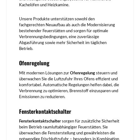
Kachelöfen und Heizkamine.
Unsere Produkte unterstützen sowohl den
fachgerechten Neuaufbau als auch die Modernisierung
bestehender Feuerstätten und sorgen für optimale
Verbrennungsbedingungen, eine zuverlässige
Abgasführung sowie mehr Sicherheit im täglichen
Betrieb.
Ofenregelung
Mit modernen Lösungen zur
Ofenregelung
steuern und
überwachen Sie die Luftzufuhr Ihres Ofens effizient und
komfortabel. Automatische Regelungen helfen dabei, die
Verbrennung zu optimieren, Brennstoff einzusparen und
Emissionen zu reduzieren.
Fensterkontaktschalter
Fensterkontaktschalter
sorgen für zusätzliche Sicherheit
beim Betrieb raumluftabhängiger Feuerstätten. Sie
überwachen die Fensterstellung und gewährleisten die
notwendige Frischluftzufuhr – besonders in Kombination