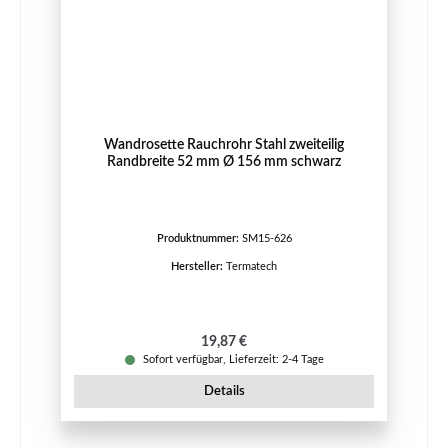
Wandrosette Rauchrohr Stahl zweiteilig
Randbreite 52 mm Ø 156 mm schwarz
Produktnummer:
SM15-626
Hersteller:
Termatech
Regulärer Preis:
19,87 €
Sofort verfügbar, Lieferzeit: 2-4 Tage
Details