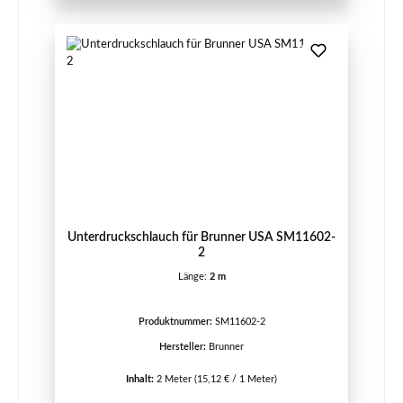
Unterdruckschlauch für Brunner USA SM11602-
2
Länge:
2 m
Produktnummer:
SM11602-2
Hersteller:
Brunner
Inhalt:
2 Meter
(15,12 € / 1 Meter)