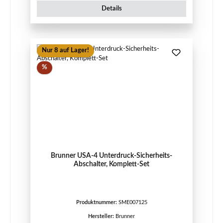
Details
Nur 8 auf Lager!
Rabatt
%
Brunner USA-4 Unterdruck-Sicherheits-
Abschalter, Komplett-Set
Produktnummer:
SME007125
Hersteller:
Brunner