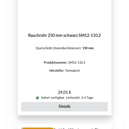
Rauchrohr 250 mm schwarz SM12-110.2
Querschnitt (Innendurchmesser):
150 mm
Produktnummer:
SM12-110.2
Hersteller:
Termatech
Regulärer Preis:
29,01 €
Sofort verfügbar, Lieferzeit: 2-4 Tage
Details