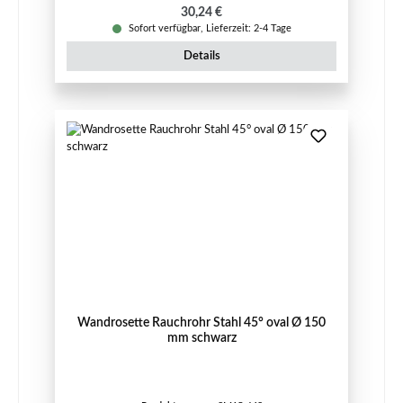
Regulärer Preis:
30,24 €
Sofort verfügbar, Lieferzeit: 2-4 Tage
Details
Wandrosette Rauchrohr Stahl 45° oval Ø 150
mm schwarz