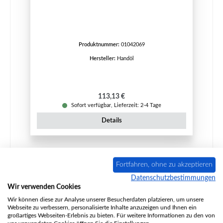
Produktnummer:
01042069
Hersteller:
Handöl
Regulärer Preis:
113,13 €
Sofort verfügbar, Lieferzeit: 2-4 Tage
Details
Nur 9 auf Lager!
Fortfahren, ohne zu akzeptieren
Datenschutzbestimmungen
Wir verwenden Cookies
Wir können diese zur Analyse unserer Besucherdaten platzieren, um unsere
Webseite zu verbessern, personalisierte Inhalte anzuzeigen und Ihnen ein
großartiges Webseiten-Erlebnis zu bieten. Für weitere Informationen zu den von