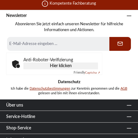
Kompetente Fachberatung
Newsletter
Abonnieren Sie jetzt einfach unseren Newsletter für hilfreiche
Informationen und Aktionen.
E-
Mail-
Adresse
*
Anti-Roboter-Verifizierung
Hier klicken
Friendly
Captcha ⇗
Datenschutz
Ich habe die
Datenschutzbestimmungen
zur Kenntnis genommen und die
AGB
gelesen und bin mit ihnen einverstanden.
Über uns
Service-Hotline
Shop-Service