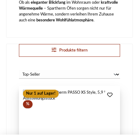
Ob als
eleganter Blickfang
im Wohnraum oder
kraftvolle
Wärmequelle
– Spartherm Öfen sorgen nicht nur für
angenehme Wärme, sondern verleihen Ihrem Zuhause
auch eine
besondere Wohlfühlatmosphäre
.
Produkte filtern
Nur 1 auf Lager!
Rabatt
%