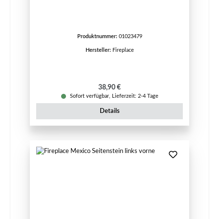
Produktnummer:
01023479
Hersteller:
Fireplace
Regulärer Preis:
38,90 €
Sofort verfügbar, Lieferzeit: 2-4 Tage
Details