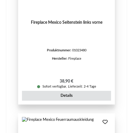
Fireplace Mexico Seitenstein links vorne
Produktnummer:
01023480
Hersteller:
Fireplace
Regulärer Preis:
38,90 €
Sofort verfügbar, Lieferzeit: 2-4 Tage
Details