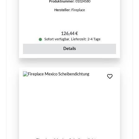
Produktnummer:
01024580
Hersteller:
Fireplace
Regulärer Preis:
126,44 €
Sofort verfügbar, Lieferzeit: 2-4 Tage
Details