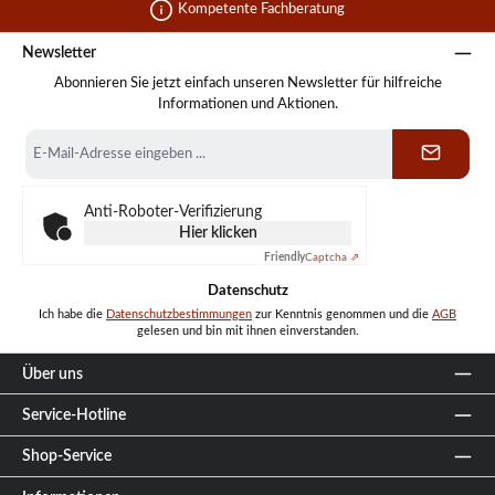
Kompetente Fachberatung
Newsletter
Abonnieren Sie jetzt einfach unseren Newsletter für hilfreiche
Informationen und Aktionen.
E-
Mail-
Adresse
*
Anti-Roboter-Verifizierung
Hier klicken
Friendly
Captcha ⇗
Datenschutz
Ich habe die
Datenschutzbestimmungen
zur Kenntnis genommen und die
AGB
gelesen und bin mit ihnen einverstanden.
Über uns
Service-Hotline
Shop-Service