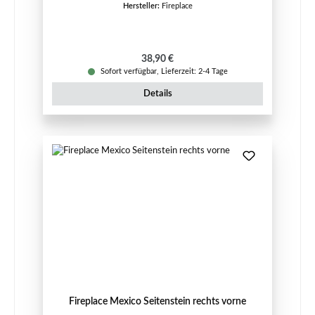
Hersteller:
Fireplace
Regulärer Preis:
38,90 €
Sofort verfügbar, Lieferzeit: 2-4 Tage
Details
Fireplace Mexico Seitenstein rechts vorne