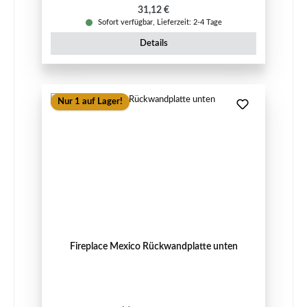
Regulärer Preis:
31,12 €
Sofort verfügbar, Lieferzeit: 2-4 Tage
Details
Nur 1 auf Lager!
Fireplace Mexico Rückwandplatte unten