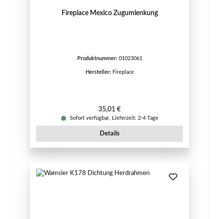
Fireplace Mexico Zugumlenkung
Produktnummer:
01023061
Hersteller:
Fireplace
Regulärer Preis:
35,01 €
Sofort verfügbar, Lieferzeit: 2-4 Tage
Details