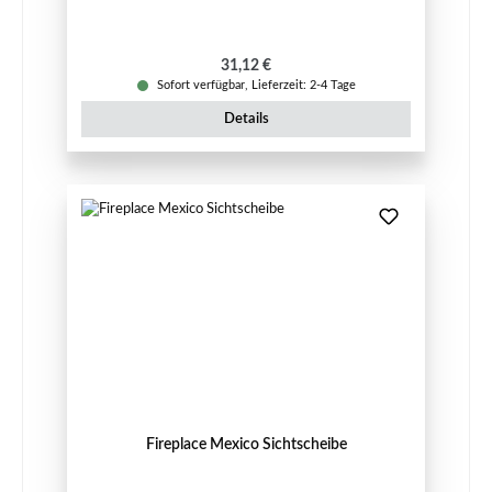
Regulärer Preis:
31,12 €
Sofort verfügbar, Lieferzeit: 2-4 Tage
Details
Fireplace Mexico Sichtscheibe