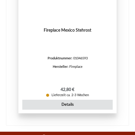
Fireplace Mexico Stehrost
Produktnummer:
01046593
Hersteller:
Fireplace
Regulärer Preis:
42,80 €
Lieferzeit ca. 2-3 Wochen
Details