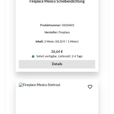
Fireplace Mexico Scheibendichtung
Produktnummer:
01024693
Hersteller:
Fireplace
Inhalt:
2 Meter
(18,32 € / 1 Meter)
Regulärer Preis:
36,64 €
Sofort verfügbar, Lieferzeit: 2-4 Tage
Details