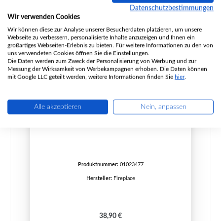
Datenschutzbestimmungen
Wir verwenden Cookies
Wir können diese zur Analyse unserer Besucherdaten platzieren, um unsere
Webseite zu verbessern, personalisierte Inhalte anzuzeigen und Ihnen ein
großartiges Webseiten-Erlebnis zu bieten. Für weitere Informationen zu den von
uns verwendeten Cookies öffnen Sie die Einstellungen.
Die Daten werden zum Zweck der Personalisierung von Werbung und zur
Messung der Wirksamkeit von Werbekampagnen erhoben. Die Daten können
mit Google LLC geteilt werden, weitere Informationen finden Sie
hier
.
Alle akzeptieren
Nein, anpassen
Fireplace Mexico Seitenstein links hinten
Produktnummer:
01023477
Hersteller:
Fireplace
Regulärer Preis:
38,90 €