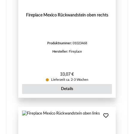
Fireplace Mexico Rückwandstein oben rechts
Produktnummer:
01023468
Hersteller:
Fireplace
Regulärer Preis:
33,07 €
Lieferzeit ca. 2-3 Wochen
Details