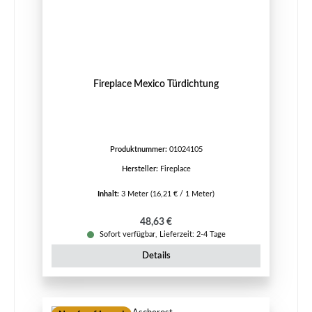
Fireplace Mexico Türdichtung
Produktnummer:
01024105
Hersteller:
Fireplace
Inhalt:
3 Meter
(16,21 € / 1 Meter)
Regulärer Preis:
48,63 €
Sofort verfügbar, Lieferzeit: 2-4 Tage
Details