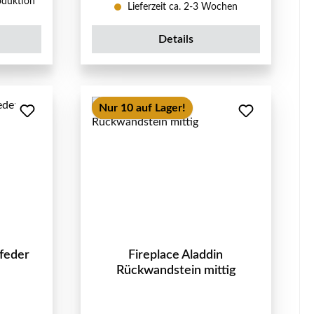
oduktion
Lieferzeit ca. 2-3 Wochen
Details
Nur 10 auf Lager!
rfeder
Fireplace Aladdin
Rückwandstein mittig