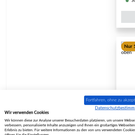
So
Nur 
Fortfahren, ohne zu akzept
Datenschutzbestim
Fir
Wir verwenden Cookies
Wir können diese zur Analyse unserer Besucherdaten platzieren, um unsere Websei
verbessern, personalisierte Inhalte anzuzeigen und Ihnen ein großartiges Webseiten
Erlebnis zu bieten. Für weitere Informationen zu den von uns verwendeten Cookie
öffnen Sie die Einstellungen.