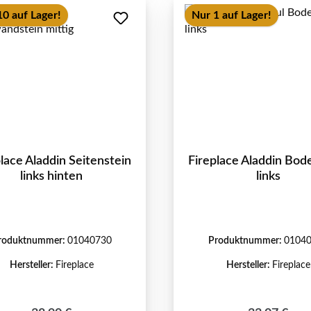
10 auf Lager!
Nur 1 auf Lager!
lace Aladdin Seitenstein
Fireplace Aladdin Bod
links hinten
links
roduktnummer:
01040730
Produktnummer:
0104
Hersteller:
Fireplace
Hersteller:
Fireplace