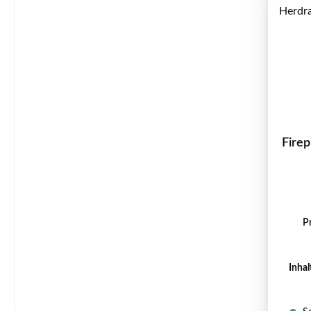
Firep
P
Inhal