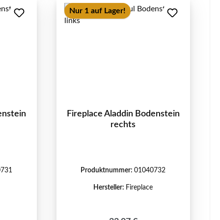
Nur 1 auf Lager!
enstein
Fireplace Aladdin Bodenstein
rechts
0731
Produktnummer:
01040732
Hersteller:
Fireplace