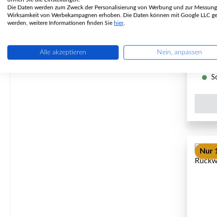
Die Daten werden zum Zweck der Personalisierung von Werbung und zur Messung
P
Wirksamkeit von Werbekampagnen erhoben. Die Daten können mit Google LLC get
werden, weitere Informationen finden Sie
hier
.
Alle akzeptieren
Nein, anpassen
So
Nur 