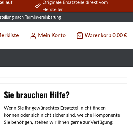
el auf
Originale Ersatzteile direkt vom
Hersteller
stellung nach Terminvereinbarung
erkliste
Mein Konto
Warenkorb
0,00 €
Sie brauchen Hilfe?
Wenn Sie Ihr gewünschtes Ersatzteil nicht finden
können oder sich nicht sicher sind, welche Komponente
Sie benötigen, stehen wir Ihnen gerne zur Verfügung: