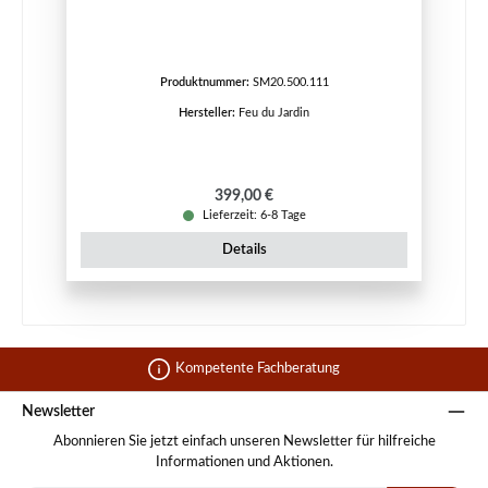
Produktnummer:
SM20.500.111
Hersteller:
Feu du Jardin
Regulärer Preis:
399,00 €
Lieferzeit: 6-8 Tage
Details
Kompetente Fachberatung
Newsletter
Abonnieren Sie jetzt einfach unseren Newsletter für hilfreiche
Informationen und Aktionen.