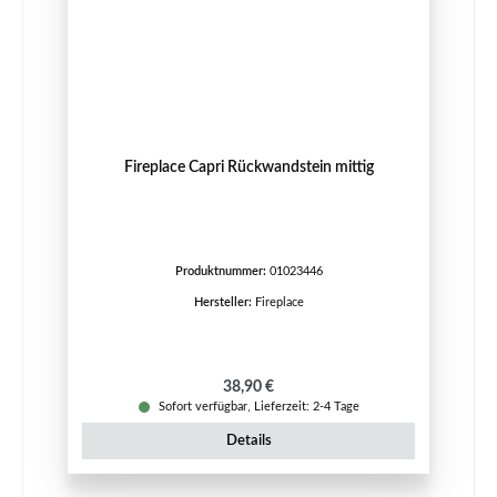
Fireplace Capri Rückwandstein mittig
Produktnummer:
01023446
Hersteller:
Fireplace
Regulärer Preis:
38,90 €
Sofort verfügbar, Lieferzeit: 2-4 Tage
Details