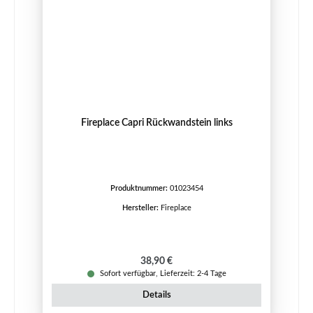
Fireplace Capri Rückwandstein links
Produktnummer:
01023454
Hersteller:
Fireplace
Regulärer Preis:
38,90 €
Sofort verfügbar, Lieferzeit: 2-4 Tage
Details