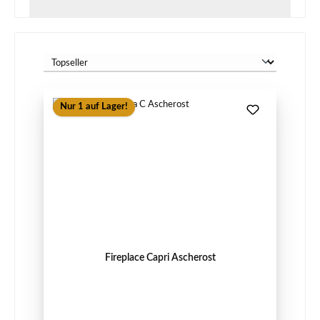
Nur 1 auf Lager!
Fireplace Capri Ascherost