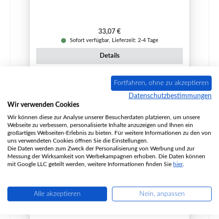
Regulärer Preis:
33,07 €
Sofort verfügbar, Lieferzeit: 2-4 Tage
Details
Fortfahren, ohne zu akzeptieren
Datenschutzbestimmungen
Wir verwenden Cookies
Wir können diese zur Analyse unserer Besucherdaten platzieren, um unsere
Webseite zu verbessern, personalisierte Inhalte anzuzeigen und Ihnen ein
großartiges Webseiten-Erlebnis zu bieten. Für weitere Informationen zu den von
uns verwendeten Cookies öffnen Sie die Einstellungen.
Die Daten werden zum Zweck der Personalisierung von Werbung und zur
Messung der Wirksamkeit von Werbekampagnen erhoben. Die Daten können
mit Google LLC geteilt werden, weitere Informationen finden Sie
hier
.
Alle akzeptieren
Nein, anpassen
Fireplace Capri Bodenstein hinten