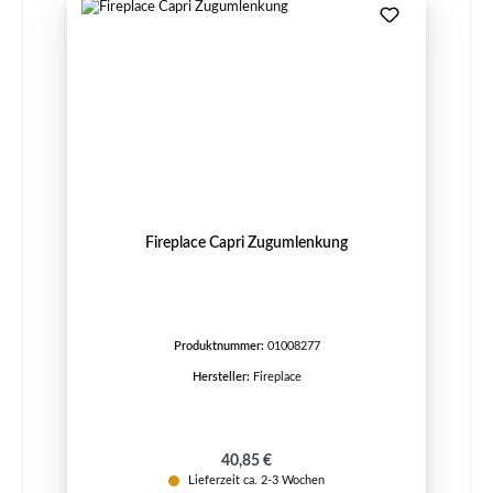
Fireplace Capri Zugumlenkung
Produktnummer:
01008277
Hersteller:
Fireplace
Regulärer Preis:
40,85 €
Lieferzeit ca. 2-3 Wochen