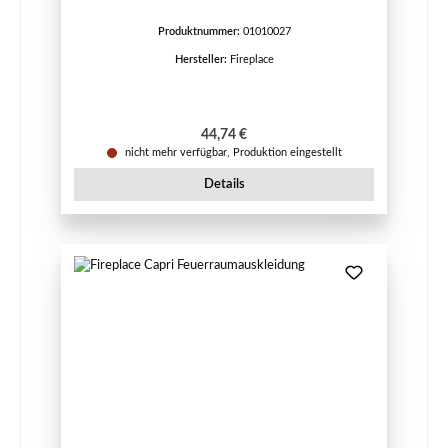
Produktnummer:
01010027
Hersteller:
Fireplace
Regulärer Preis:
44,74 €
nicht mehr verfügbar, Produktion eingestellt
Details