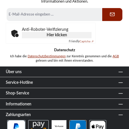
Informationen und Aktionen.
E-
Mail-
Adresse
*
Anti-Roboter-Verifizierung
Hier klicken
Friendly
Captcha ⇗
Datenschutz
Ich habe die
Datenschutzbestimmungen
zur Kenntnis genommen und die
AGB
gelesen und bin mit ihnen einverstanden.
Über uns
Service-Hotline
Shop-Service
Informationen
Zahlungsarten
Vorkasse