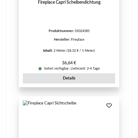
Fireplace Capri Scheibendichtung
Produktnummer:
01024585
Hersteller:
Fireplace
Inhalt:
2 Meter
(18,32 € / 1 Meter)
Regulärer Preis:
36,64 €
Sofort verfügbar, Lieferzeit: 2-4 Tage
Details