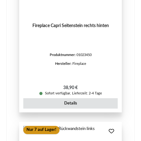
Fireplace Capri Seitenstein rechts hinten
Produktnummer:
01023450
Hersteller:
Fireplace
Regulärer Preis:
38,90 €
Sofort verfügbar, Lieferzeit: 2-4 Tage
Details
Nur 7 auf Lager!