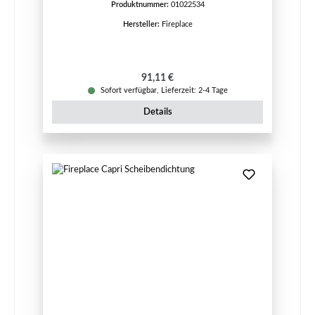
Produktnummer:
01022534
Hersteller:
Fireplace
Regulärer Preis:
91,11 €
Sofort verfügbar, Lieferzeit: 2-4 Tage
Details