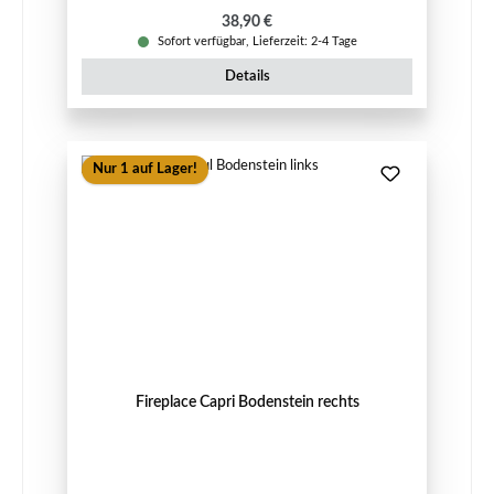
Regulärer Preis:
38,90 €
Sofort verfügbar, Lieferzeit: 2-4 Tage
Details
Nur 1 auf Lager!
Fireplace Capri Bodenstein rechts