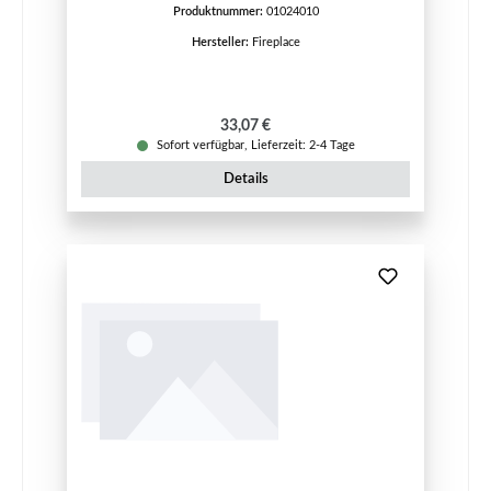
Produktnummer:
01024010
Hersteller:
Fireplace
Regulärer Preis:
33,07 €
Sofort verfügbar, Lieferzeit: 2-4 Tage
Details