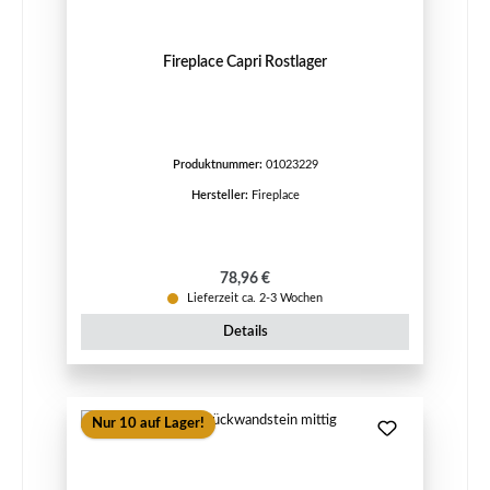
Fireplace Capri Rostlager
Produktnummer:
01023229
Hersteller:
Fireplace
Regulärer Preis:
78,96 €
Lieferzeit ca. 2-3 Wochen
Details
Nur 10 auf Lager!