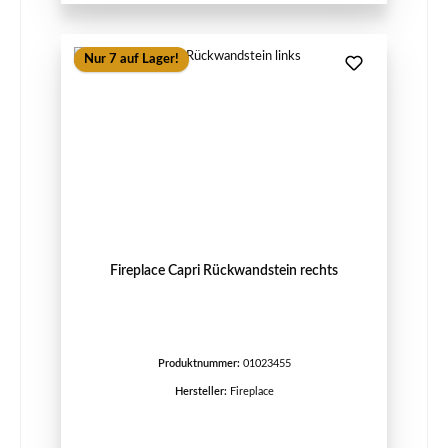
Nur 7 auf Lager!
Fireplace Capri Rückwandstein rechts
Produktnummer:
01023455
Hersteller:
Fireplace