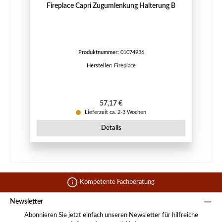
Fireplace Capri Zugumlenkung Halterung B
Produktnummer:
01074936
Hersteller:
Fireplace
Regulärer Preis:
57,17 €
Lieferzeit ca. 2-3 Wochen
Details
Kompetente Fachberatung
Newsletter
Abonnieren Sie jetzt einfach unseren Newsletter für hilfreiche