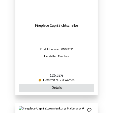
Fireplace Capri Sichtscheibe
Produktnummer:
01023091
Hersteller:
Fireplace
Regulärer Preis:
126,52 €
Lieferzeit ca. 2-3 Wochen
Details