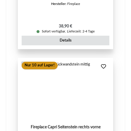
Hersteller:
Fireplace
Regulärer Preis:
38,90 €
Sofort verfügbar, Lieferzeit: 2-4 Tage
Details
Nur 10 auf Lager!
Fireplace Capri Seitenstein rechts vorne