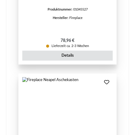
Produktnummer:
01045527
Hersteller:
Fireplace
Regulärer Preis:
78,96 €
Lieferzeit ca. 2-3 Wochen
Details