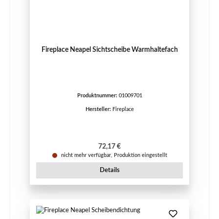
Fireplace Neapel Sichtscheibe Warmhaltefach
Produktnummer:
01009701
Hersteller:
Fireplace
Regulärer Preis:
72,17 €
nicht mehr verfügbar, Produktion eingestellt
Details