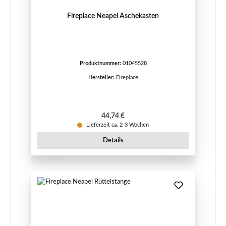
Fireplace Neapel Aschekasten
Produktnummer:
01045528
Hersteller:
Fireplace
Regulärer Preis:
44,74 €
Lieferzeit ca. 2-3 Wochen
Details