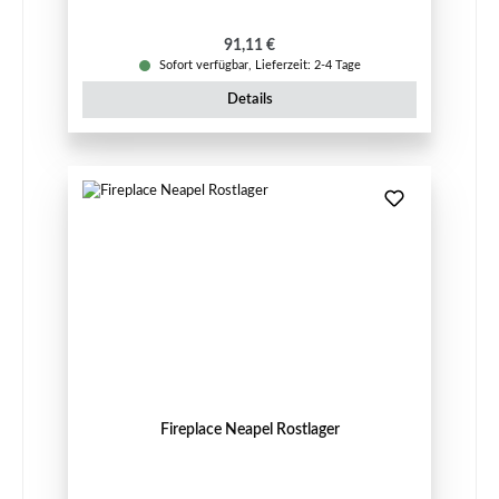
Regulärer Preis:
91,11 €
Sofort verfügbar, Lieferzeit: 2-4 Tage
Details
Fireplace Neapel Rostlager