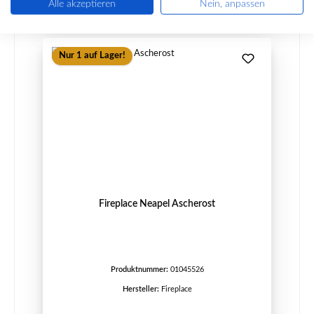
Alle akzeptieren
Nein, anpassen
Nur 1 auf Lager!
Fireplace Neapel Ascherost
Produktnummer:
01045526
Hersteller:
Fireplace