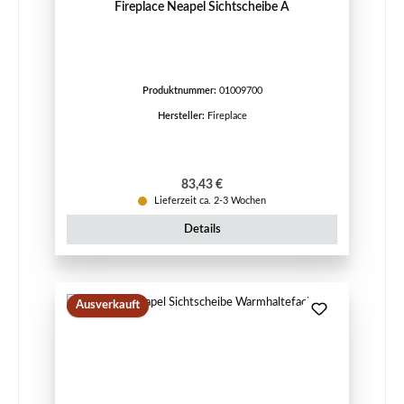
Fireplace Neapel Sichtscheibe A
Produktnummer:
01009700
Hersteller:
Fireplace
Regulärer Preis:
83,43 €
Lieferzeit ca. 2-3 Wochen
Details
Ausverkauft