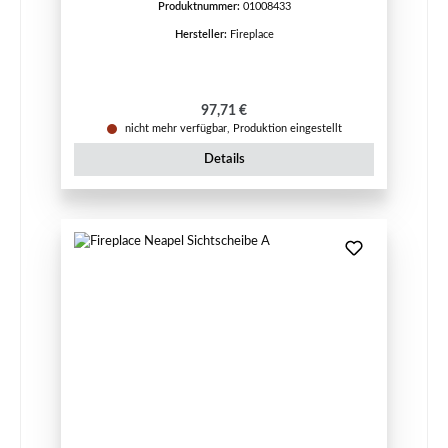
Produktnummer:
01008433
Hersteller:
Fireplace
Regulärer Preis:
97,71 €
nicht mehr verfügbar, Produktion eingestellt
Details