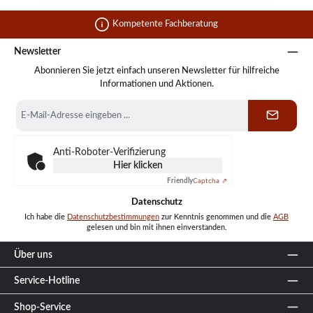
Kompetente Fachberatung
Newsletter
Abonnieren Sie jetzt einfach unseren Newsletter für hilfreiche
Informationen und Aktionen.
E-
Mail-
Adresse
*
Anti-Roboter-Verifizierung
Hier klicken
Friendly
Captcha ⇗
Datenschutz
Ich habe die
Datenschutzbestimmungen
zur Kenntnis genommen und die
AGB
gelesen und bin mit ihnen einverstanden.
Über uns
Service-Hotline
Shop-Service