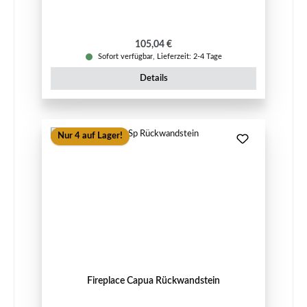
Regulärer Preis:
105,04 €
Sofort verfügbar, Lieferzeit: 2-4 Tage
Details
Nur 4 auf Lager!
Fireplace Capua Rückwandstein