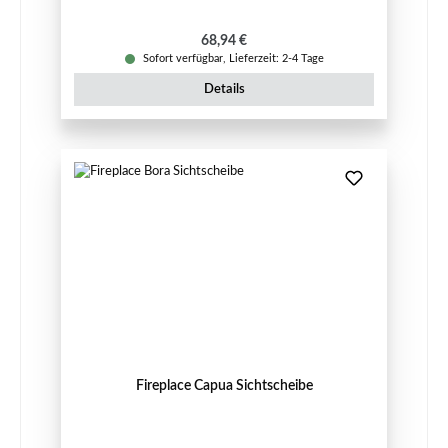
Regulärer Preis:
68,94 €
Sofort verfügbar, Lieferzeit: 2-4 Tage
Details
Fireplace Capua Sichtscheibe