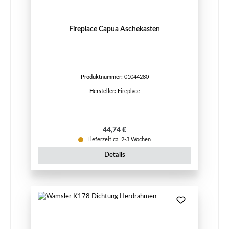
Fireplace Capua Aschekasten
Produktnummer:
01044280
Hersteller:
Fireplace
Regulärer Preis:
44,74 €
Lieferzeit ca. 2-3 Wochen
Details