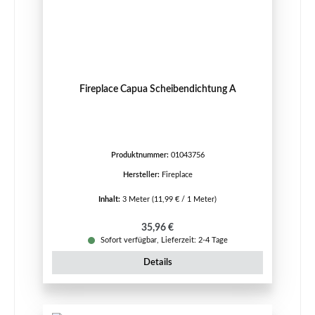
Fireplace Capua Scheibendichtung A
Produktnummer:
01043756
Hersteller:
Fireplace
Inhalt:
3 Meter
(11,99 € / 1 Meter)
Regulärer Preis:
35,96 €
Sofort verfügbar, Lieferzeit: 2-4 Tage
Details