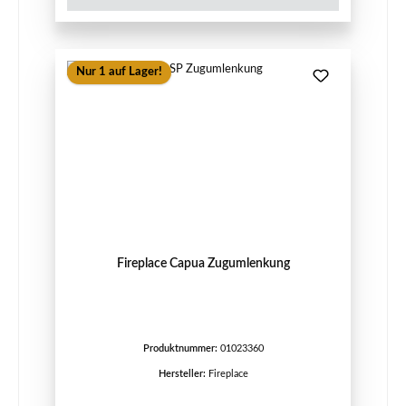
Nur 1 auf Lager!
Fireplace Capua Zugumlenkung
Produktnummer:
01023360
Hersteller:
Fireplace