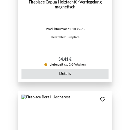
Fireplace Capua Holzfachtür Verriegelung
magnetisch
Produktnummer:
01006675
Hersteller:
Fireplace
Regulärer Preis:
54,41 €
Lieferzeit ca. 2-3 Wochen
Details