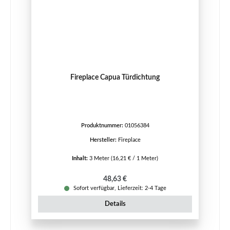
Fireplace Capua Türdichtung
Produktnummer:
01056384
Hersteller:
Fireplace
Inhalt:
3 Meter
(16,21 € / 1 Meter)
Regulärer Preis:
48,63 €
Sofort verfügbar, Lieferzeit: 2-4 Tage
Details