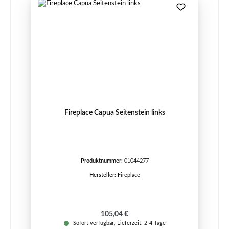
Fireplace Capua Seitenstein links
Produktnummer:
01044277
Hersteller:
Fireplace
Regulärer Preis:
105,04 €
Sofort verfügbar, Lieferzeit: 2-4 Tage