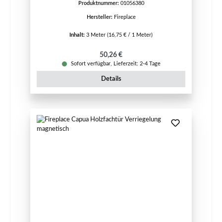
Produktnummer:
01056380
Hersteller:
Fireplace
Inhalt:
3 Meter
(16,75 € / 1 Meter)
Regulärer Preis:
50,26 €
Sofort verfügbar, Lieferzeit: 2-4 Tage
Details