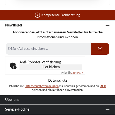
Kompetente Fachberatung
Newsletter
Abonnieren Sie jetzt einfach unseren Newsletter für hilfreiche
Informationen und Aktionen.
E-
Mail-
Adresse
*
Anti-Roboter-Verifizierung
Hier klicken
Friendly
Captcha ⇗
Datenschutz
Ich habe die
Datenschutzbestimmungen
zur Kenntnis genommen und die
AGB
gelesen und bin mit ihnen einverstanden.
Über uns
Service-Hotline