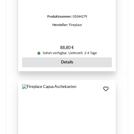
Produktnummer:
01044279
Hersteller:
Fireplace
Regulärer Preis:
88,80 €
Sofort verfügbar, Lieferzeit: 2-4 Tage
Details