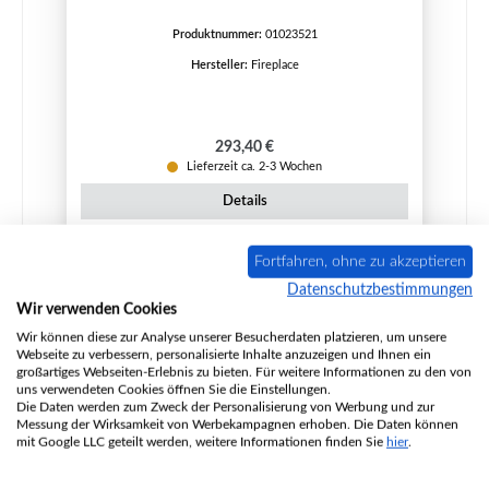
Produktnummer:
01023521
Hersteller:
Fireplace
Regulärer Preis:
293,40 €
Lieferzeit ca. 2-3 Wochen
Details
Fortfahren, ohne zu akzeptieren
Datenschutzbestimmungen
Nur 1 auf Lager!
Wir verwenden Cookies
Wir können diese zur Analyse unserer Besucherdaten platzieren, um unsere
Webseite zu verbessern, personalisierte Inhalte anzuzeigen und Ihnen ein
großartiges Webseiten-Erlebnis zu bieten. Für weitere Informationen zu den von
uns verwendeten Cookies öffnen Sie die Einstellungen.
Die Daten werden zum Zweck der Personalisierung von Werbung und zur
Messung der Wirksamkeit von Werbekampagnen erhoben. Die Daten können
mit Google LLC geteilt werden, weitere Informationen finden Sie
hier
.