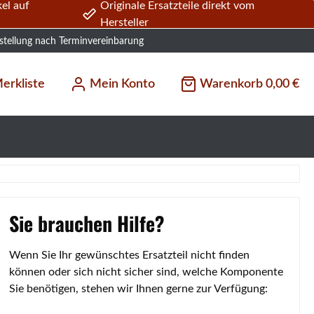
el auf
Originale Ersatzteile direkt vom
Hersteller
stellung nach Terminvereinbarung
erkliste
Mein Konto
Warenkorb
0,00 €
Sie brauchen Hilfe?
Wenn Sie Ihr gewünschtes Ersatzteil nicht finden
können oder sich nicht sicher sind, welche Komponente
Sie benötigen, stehen wir Ihnen gerne zur Verfügung: