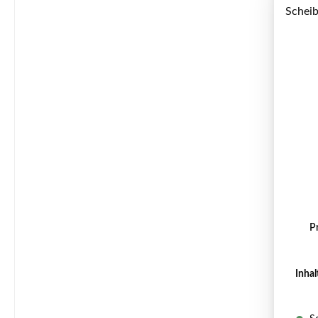
P
Inhal