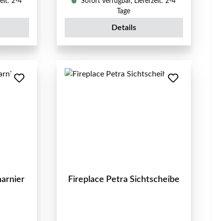
eit: 2-4
Sofort verfügbar, Lieferzeit: 2-4
Tage
Details
harnier
Fireplace Petra Sichtscheibe