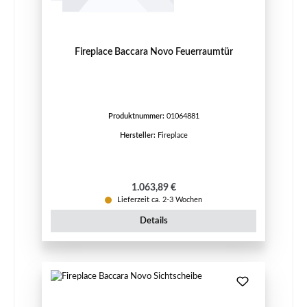
Fireplace Baccara Novo Feuerraumtür
Produktnummer:
01064881
Hersteller:
Fireplace
Regulärer Preis:
1.063,89 €
Lieferzeit ca. 2-3 Wochen
Details