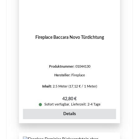
Fireplace Baccara Novo Türdichtung
Produktnummer:
01044130
Hersteller:
Fireplace
Inhalt:
2.5 Meter
(17,12 € / 1 Meter)
Regulärer Preis:
42,80 €
Sofort verfügbar, Lieferzeit: 2-4 Tage
Details