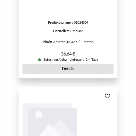
Produktnummer:
01024509
Hersteller:
Fireplace
Inhalt:
2 Meter
(18,32 € / 1 Meter)
Regulärer Preis:
36,64 €
Sofort verfügbar, Lieferzeit: 2-4 Tage
Details