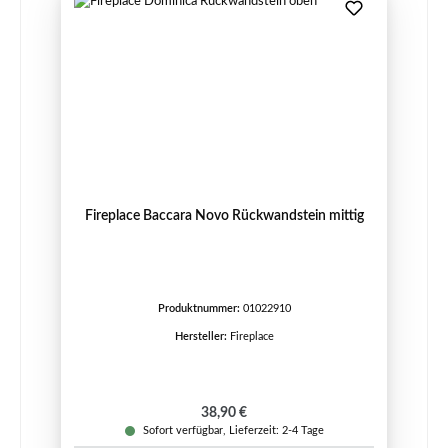
Fireplace Baccara Novo Rückwandstein mittig
Produktnummer:
01022910
Hersteller:
Fireplace
Regulärer Preis:
38,90 €
Sofort verfügbar, Lieferzeit: 2-4 Tage