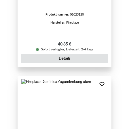
Produktnummer:
01023120
Hersteller:
Fireplace
Regulärer Preis:
40,85 €
Sofort verfügbar, Lieferzeit: 2-4 Tage
Details