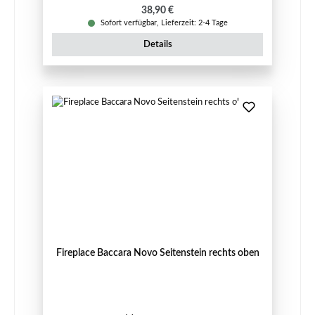
Regulärer Preis:
38,90 €
Sofort verfügbar, Lieferzeit: 2-4 Tage
Details
Fireplace Baccara Novo Seitenstein rechts oben