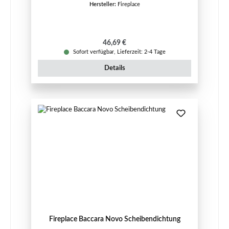
Hersteller:
Fireplace
Regulärer Preis:
46,69 €
Sofort verfügbar, Lieferzeit: 2-4 Tage
Details
Fireplace Baccara Novo Scheibendichtung