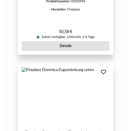
Produktnummer:
01022994
Hersteller:
Fireplace
Regulärer Preis:
50,58 €
Sofort verfügbar, Lieferzeit: 2-4 Tage
Details