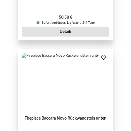
Regulärer Preis:
50,58 €
Sofort verfügbar, Lieferzeit: 2-4 Tage
Details
Fireplace Baccara Novo Rückwandstein unten