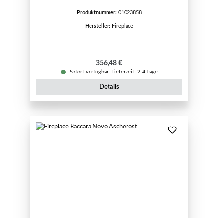
Produktnummer:
01023858
Hersteller:
Fireplace
Regulärer Preis:
356,48 €
Sofort verfügbar, Lieferzeit: 2-4 Tage
Details