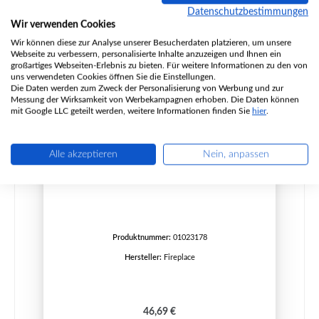
Datenschutzbestimmungen
Wir verwenden Cookies
Wir können diese zur Analyse unserer Besucherdaten platzieren, um unsere
Webseite zu verbessern, personalisierte Inhalte anzuzeigen und Ihnen ein
großartiges Webseiten-Erlebnis zu bieten. Für weitere Informationen zu den von
uns verwendeten Cookies öffnen Sie die Einstellungen.
Die Daten werden zum Zweck der Personalisierung von Werbung und zur
Messung der Wirksamkeit von Werbekampagnen erhoben. Die Daten können
mit Google LLC geteilt werden, weitere Informationen finden Sie
hier
.
Alle akzeptieren
Nein, anpassen
Fireplace Baccara Novo Seitenstein links unten
Produktnummer:
01023178
Hersteller:
Fireplace
Regulärer Preis:
46,69 €