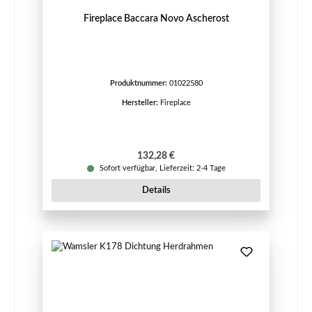
Fireplace Baccara Novo Ascherost
Produktnummer:
01022580
Hersteller:
Fireplace
Regulärer Preis:
132,28 €
Sofort verfügbar, Lieferzeit: 2-4 Tage
Details