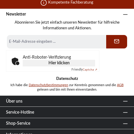
Kompetente Fachberatung
Newsletter
Abonnieren Sie jetzt einfach unseren Newsletter für hilfreiche
Informationen und Aktionen.
E-
Mail-
Adresse
*
Anti-Roboter-Verifizierung
Hier klicken
Friendly
Captcha ⇗
Datenschutz
Ich habe die
Datenschutzbestimmungen
zur Kenntnis genommen und die
AGB
gelesen und bin mit ihnen einverstanden.
Über uns
Service-Hotline
Shop-Service