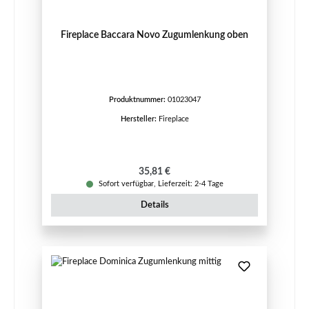
Fireplace Baccara Novo Zugumlenkung oben
Produktnummer:
01023047
Hersteller:
Fireplace
Regulärer Preis:
35,81 €
Sofort verfügbar, Lieferzeit: 2-4 Tage
Details