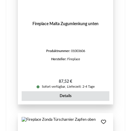
Fireplace Malta Zugumlenkung unten
Produktnummer:
01003606
Hersteller:
Fireplace
Regulärer Preis:
87,52 €
Sofort verfügbar, Lieferzeit: 2-4 Tage
Details