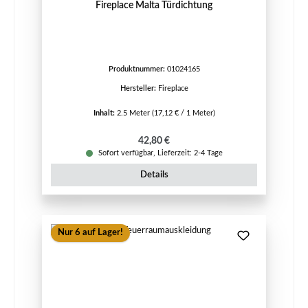
Fireplace Malta Türdichtung
Produktnummer:
01024165
Hersteller:
Fireplace
Inhalt:
2.5 Meter
(17,12 € / 1 Meter)
Regulärer Preis:
42,80 €
Sofort verfügbar, Lieferzeit: 2-4 Tage
Details
Nur 6 auf Lager!