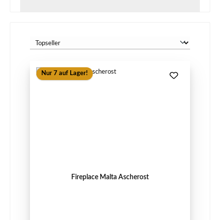
Nur 7 auf Lager!
Fireplace Malta Ascherost