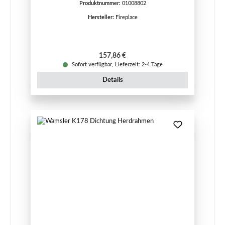
Produktnummer:
01008802
Hersteller:
Fireplace
Regulärer Preis:
157,86 €
Sofort verfügbar, Lieferzeit: 2-4 Tage
Details