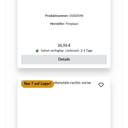
Produktnummer:
01003598
Hersteller:
Fireplace
Regulärer Preis:
36,96 €
Sofort verfügbar, Lieferzeit: 2-4 Tage
Details
Nur 7 auf Lager!