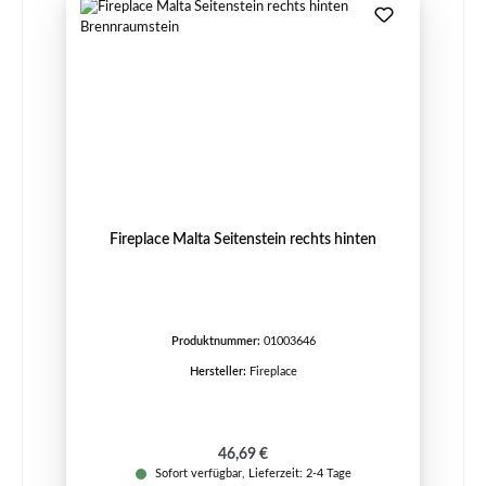
Fireplace Malta Seitenstein rechts hinten
Produktnummer:
01003646
Hersteller:
Fireplace
Regulärer Preis:
46,69 €
Sofort verfügbar, Lieferzeit: 2-4 Tage