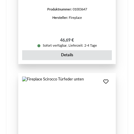
Produktnummer:
01003647
Hersteller:
Fireplace
Regulärer Preis:
46,69 €
Sofort verfügbar, Lieferzeit: 2-4 Tage
Details