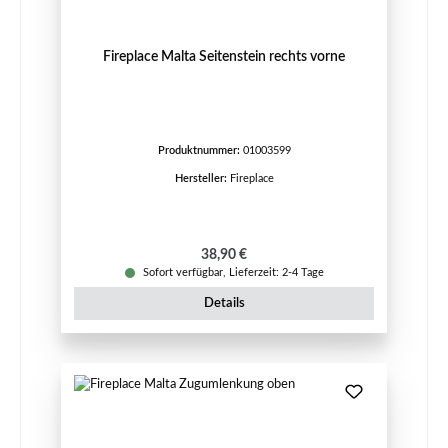
Fireplace Malta Seitenstein rechts vorne
Produktnummer:
01003599
Hersteller:
Fireplace
Regulärer Preis:
38,90 €
Sofort verfügbar, Lieferzeit: 2-4 Tage
Details