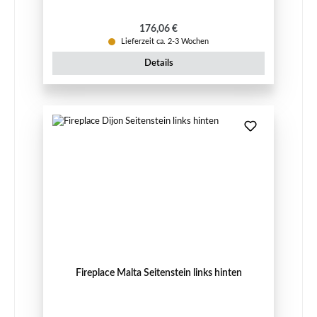
Regulärer Preis:
176,06 €
Lieferzeit ca. 2-3 Wochen
Details
Fireplace Malta Seitenstein links hinten