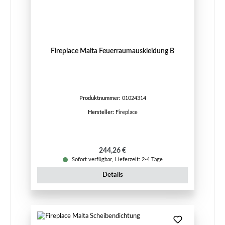
Fireplace Malta Feuerraumauskleidung B
Produktnummer:
01024314
Hersteller:
Fireplace
Regulärer Preis:
244,26 €
Sofort verfügbar, Lieferzeit: 2-4 Tage
Details