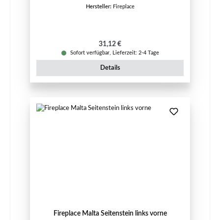
Hersteller:
Fireplace
Regulärer Preis:
31,12 €
Sofort verfügbar, Lieferzeit: 2-4 Tage
Details
Fireplace Malta Seitenstein links vorne