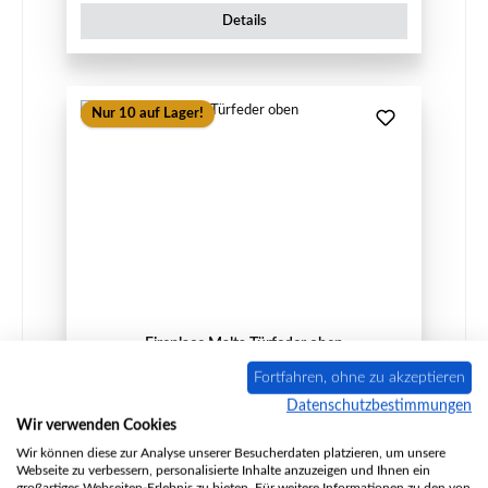
Details
Nur 10 auf Lager!
Fireplace Malta Türfeder oben
Fortfahren, ohne zu akzeptieren
Datenschutzbestimmungen
Wir verwenden Cookies
Produktnummer:
01023032
Wir können diese zur Analyse unserer Besucherdaten platzieren, um unsere
Webseite zu verbessern, personalisierte Inhalte anzuzeigen und Ihnen ein
Hersteller:
Fireplace
großartiges Webseiten-Erlebnis zu bieten. Für weitere Informationen zu den von