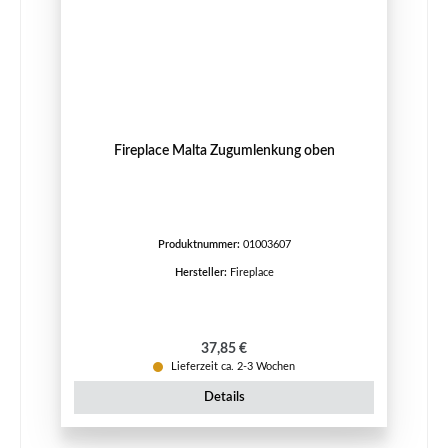
Fireplace Malta Zugumlenkung oben
Produktnummer:
01003607
Hersteller:
Fireplace
Regulärer Preis:
37,85 €
Lieferzeit ca. 2-3 Wochen
Details