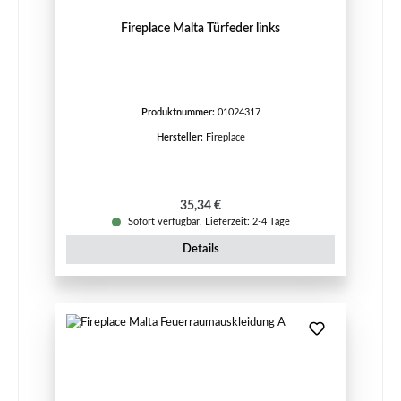
Fireplace Malta Türfeder links
Produktnummer:
01024317
Hersteller:
Fireplace
Regulärer Preis:
35,34 €
Sofort verfügbar, Lieferzeit: 2-4 Tage
Details