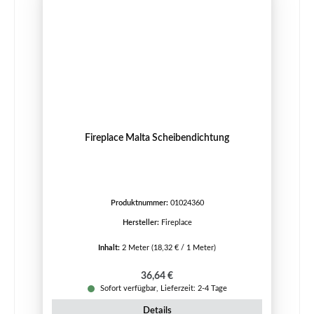
Fireplace Malta Scheibendichtung
Produktnummer:
01024360
Hersteller:
Fireplace
Inhalt:
2 Meter
(18,32 € / 1 Meter)
Regulärer Preis:
36,64 €
Sofort verfügbar, Lieferzeit: 2-4 Tage
Details