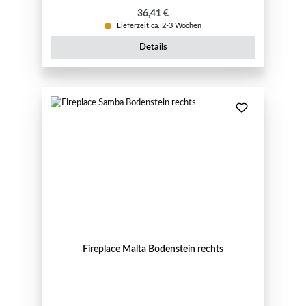
Regulärer Preis:
36,41 €
Lieferzeit ca. 2-3 Wochen
Details
Fireplace Malta Bodenstein rechts