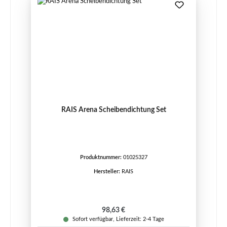
RAIS Arena Scheibendichtung Set
Produktnummer:
01025327
Hersteller:
RAIS
Regulärer Preis:
98,63 €
Sofort verfügbar, Lieferzeit: 2-4 Tage