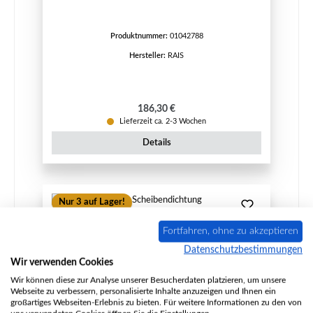
Produktnummer:
01042788
Hersteller:
RAIS
Regulärer Preis:
186,30 €
Lieferzeit ca. 2-3 Wochen
Details
Nur 3 auf Lager!
Fortfahren, ohne zu akzeptieren
Datenschutzbestimmungen
Wir verwenden Cookies
Wir können diese zur Analyse unserer Besucherdaten platzieren, um unsere
Webseite zu verbessern, personalisierte Inhalte anzuzeigen und Ihnen ein
großartiges Webseiten-Erlebnis zu bieten. Für weitere Informationen zu den von