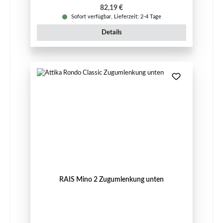
Regulärer Preis:
82,19 €
Sofort verfügbar, Lieferzeit: 2-4 Tage
Details
RAIS Mino 2 Zugumlenkung unten