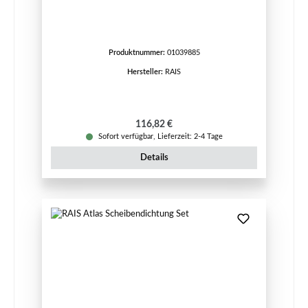
Produktnummer:
01039885
Hersteller:
RAIS
Regulärer Preis:
116,82 €
Sofort verfügbar, Lieferzeit: 2-4 Tage
Details