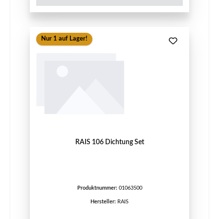
Nur 1 auf Lager!
RAIS 106 Dichtung Set
Produktnummer:
01063500
Hersteller:
RAIS