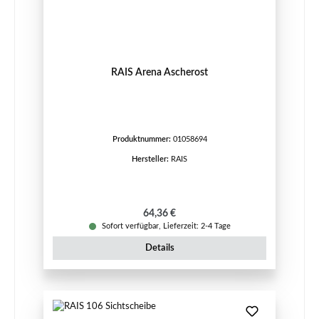
RAIS Arena Ascherost
Produktnummer:
01058694
Hersteller:
RAIS
Regulärer Preis:
64,36 €
Sofort verfügbar, Lieferzeit: 2-4 Tage
Details