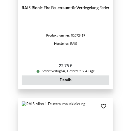
RAIS Bionic Fire Feuerraumtür Verriegelung Feder
Produktnummer:
01072419
Hersteller:
RAIS
Regulärer Preis:
22,75 €
Sofort verfügbar, Lieferzeit: 2-4 Tage
Details