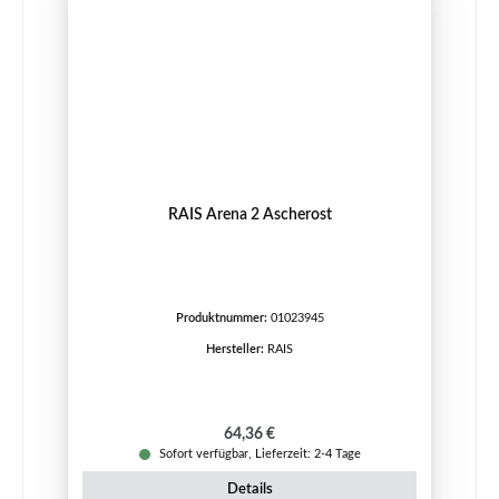
RAIS Arena 2 Ascherost
Produktnummer:
01023945
Hersteller:
RAIS
Regulärer Preis:
64,36 €
Sofort verfügbar, Lieferzeit: 2-4 Tage
Details