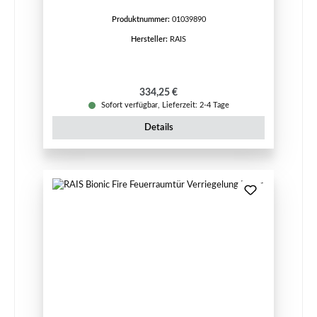
Produktnummer:
01039890
Hersteller:
RAIS
Regulärer Preis:
334,25 €
Sofort verfügbar, Lieferzeit: 2-4 Tage
Details