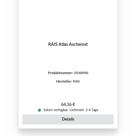
RAIS Atlas Ascherost
Produktnummer:
01068984
Hersteller:
RAIS
Regulärer Preis:
64,36 €
Sofort verfügbar, Lieferzeit: 2-4 Tage
Details