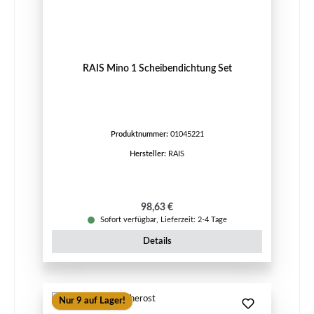
RAIS Mino 1 Scheibendichtung Set
Produktnummer:
01045221
Hersteller:
RAIS
Regulärer Preis:
98,63 €
Sofort verfügbar, Lieferzeit: 2-4 Tage
Details
Nur 9 auf Lager!