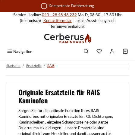
Zum Hauptinhalt springen
Kompetente Fachberatung
Service-Hotline:
040 - 28 48 48 239
Mo-Fr, 08:30 - 17:30 Uhr
(telefonisch) |
Kontaktformular
| Lokale Ausstellung nach
Terminvereinbarung
Navigation
/
/
Startseite
Ersatzteile
RAIS
Originale Ersatzteile für RAIS
Kaminofen
Sorgen Sie für die optimale Funktion Ihres RAIS
Kaminofens mit originalen Ersatzteilen. Ob Dichtungen,
Kaminscheiben , einzelne Schamottsteine oder ganze
Feuerraumauskleidungen – unsere Ersatzteile sind
original direkt vom Hersteller und damit passgenau für