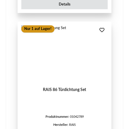
Details
Nur 1 auf Lager!
RAIS 86 Türdichtung Set
Produktnummer:
01042789
Hersteller:
RAIS