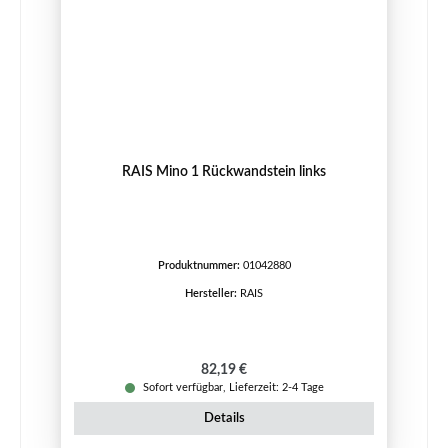
RAIS Mino 1 Rückwandstein links
Produktnummer:
01042880
Hersteller:
RAIS
Regulärer Preis:
82,19 €
Sofort verfügbar, Lieferzeit: 2-4 Tage
Details