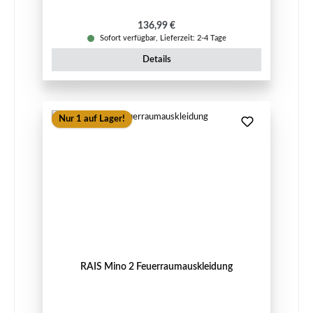
Regulärer Preis:
136,99 €
Sofort verfügbar, Lieferzeit: 2-4 Tage
Details
Nur 1 auf Lager!
RAIS Mino 2 Feuerraumauskleidung