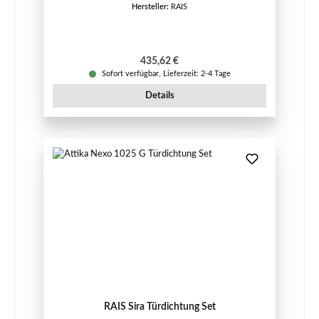
Hersteller:
RAIS
Regulärer Preis:
435,62 €
Sofort verfügbar, Lieferzeit: 2-4 Tage
Details
RAIS Sira Türdichtung Set