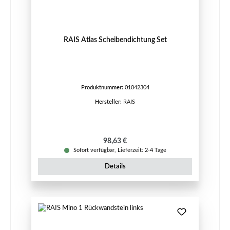
RAIS Atlas Scheibendichtung Set
Produktnummer:
01042304
Hersteller:
RAIS
Regulärer Preis:
98,63 €
Sofort verfügbar, Lieferzeit: 2-4 Tage
Details