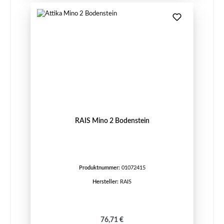
RAIS Mino 2 Bodenstein
Produktnummer:
01072415
Hersteller:
RAIS
Regulärer Preis:
76,71 €