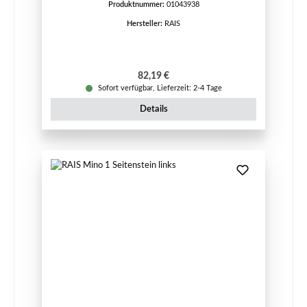
Produktnummer:
01043938
Hersteller:
RAIS
Regulärer Preis:
82,19 €
Sofort verfügbar, Lieferzeit: 2-4 Tage
Details