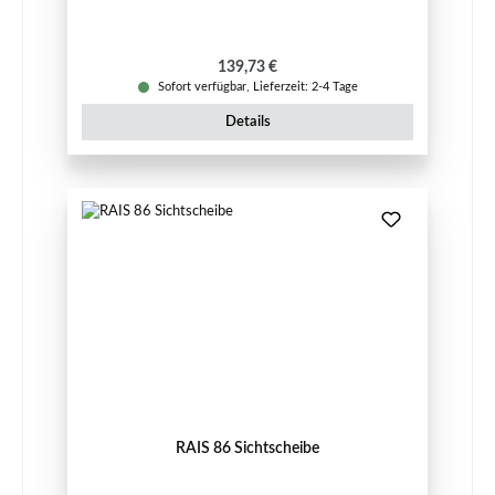
Regulärer Preis:
139,73 €
Sofort verfügbar, Lieferzeit: 2-4 Tage
Details
RAIS 86 Sichtscheibe