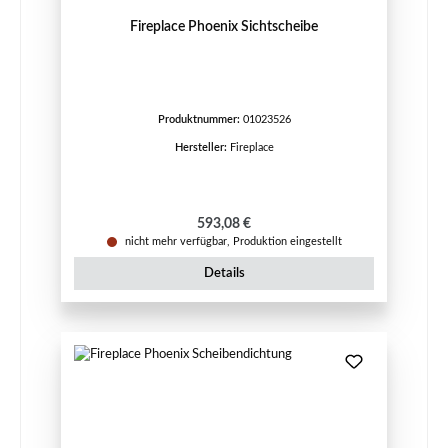
Fireplace Phoenix Sichtscheibe
Produktnummer:
01023526
Hersteller:
Fireplace
Regulärer Preis:
593,08 €
nicht mehr verfügbar, Produktion eingestellt
Details