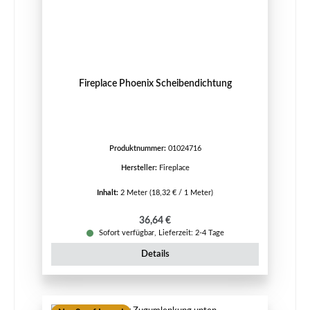
Fireplace Phoenix Scheibendichtung
Produktnummer:
01024716
Hersteller:
Fireplace
Inhalt:
2 Meter
(18,32 € / 1 Meter)
Regulärer Preis:
36,64 €
Sofort verfügbar, Lieferzeit: 2-4 Tage
Details