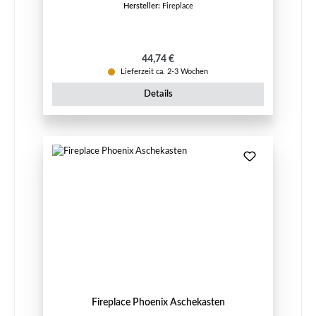
Hersteller:
Fireplace
Regulärer Preis:
44,74 €
Lieferzeit ca. 2-3 Wochen
Details
Fireplace Phoenix Aschekasten