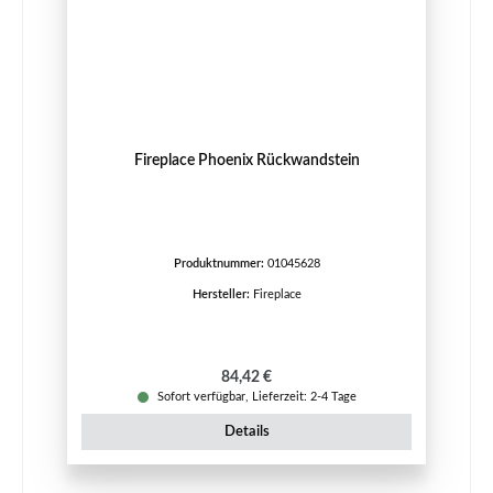
Fireplace Phoenix Rückwandstein
Produktnummer:
01045628
Hersteller:
Fireplace
Regulärer Preis:
84,42 €
Sofort verfügbar, Lieferzeit: 2-4 Tage
Details