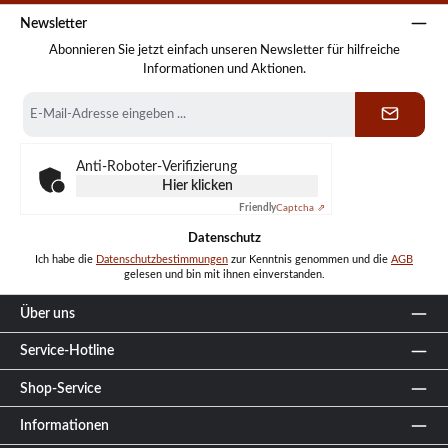
Newsletter
Abonnieren Sie jetzt einfach unseren Newsletter für hilfreiche
Informationen und Aktionen.
E-
Mail-
Adresse
*
Anti-Roboter-Verifizierung
Hier klicken
Friendly
Captcha ⇗
Datenschutz
Ich habe die
Datenschutzbestimmungen
zur Kenntnis genommen und die
AGB
gelesen und bin mit ihnen einverstanden.
Über uns
Service-Hotline
Shop-Service
Informationen