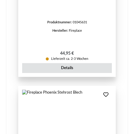
Produktnummer:
01045631
Hersteller:
Fireplace
Regulärer Preis:
44,95 €
Lieferzeit ca. 2-3 Wochen
Details