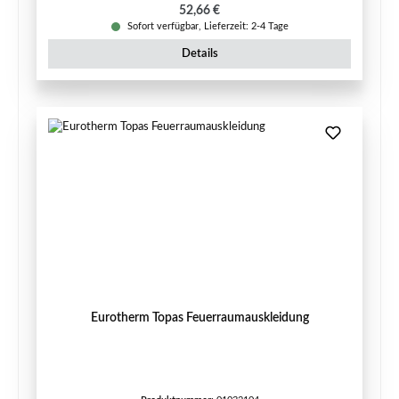
Regulärer Preis:
52,66 €
Sofort verfügbar, Lieferzeit: 2-4 Tage
Details
Eurotherm Topas Feuerraumauskleidung