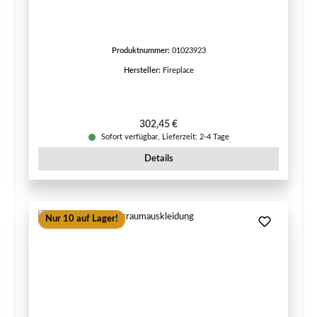
Produktnummer:
01023923
Hersteller:
Fireplace
Regulärer Preis:
302,45 €
Sofort verfügbar, Lieferzeit: 2-4 Tage
Details
Nur 10 auf Lager!