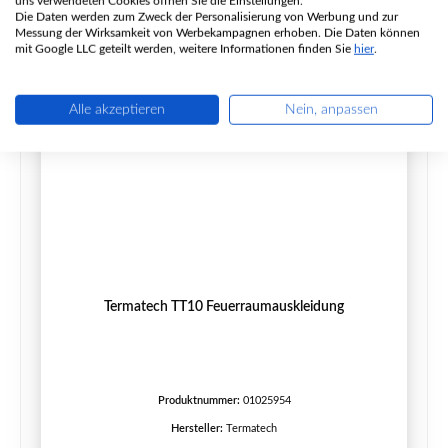
uns verwendeten Cookies öffnen Sie die Einstellungen.
Details
Die Daten werden zum Zweck der Personalisierung von Werbung und zur
Messung der Wirksamkeit von Werbekampagnen erhoben. Die Daten können
mit Google LLC geteilt werden, weitere Informationen finden Sie
hier
.
Alle akzeptieren
Nein, anpassen
Termatech TT10 Feuerraumauskleidung
Produktnummer:
01025954
Hersteller:
Termatech