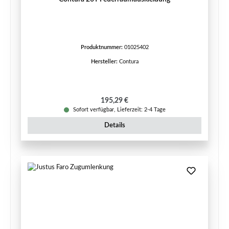
Produktnummer:
01025402
Hersteller:
Contura
Regulärer Preis:
195,29 €
Sofort verfügbar, Lieferzeit: 2-4 Tage
Details