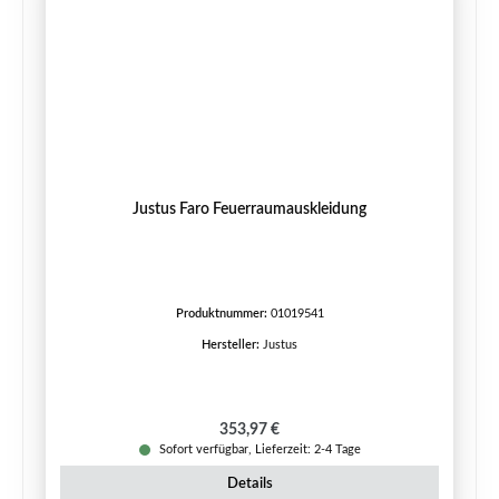
Justus Faro Feuerraumauskleidung
Produktnummer:
01019541
Hersteller:
Justus
Regulärer Preis:
353,97 €
Sofort verfügbar, Lieferzeit: 2-4 Tage
Details