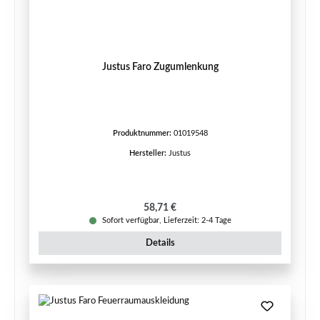
Justus Faro Zugumlenkung
Produktnummer:
01019548
Hersteller:
Justus
Regulärer Preis:
58,71 €
Sofort verfügbar, Lieferzeit: 2-4 Tage
Details