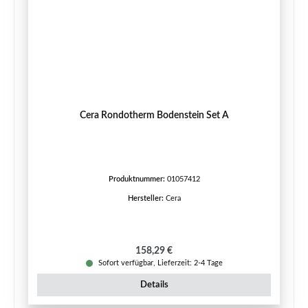
Cera Rondotherm Bodenstein Set A
Produktnummer:
01057412
Hersteller:
Cera
Regulärer Preis:
158,29 €
Sofort verfügbar, Lieferzeit: 2-4 Tage
Details