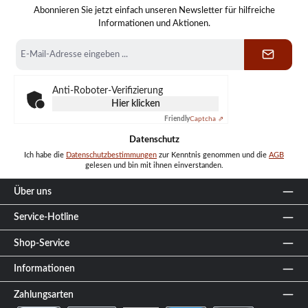
Abonnieren Sie jetzt einfach unseren Newsletter für hilfreiche
Informationen und Aktionen.
E-
Mail-
Adresse
*
Anti-Roboter-Verifizierung
Hier klicken
Friendly
Captcha ⇗
Datenschutz
Ich habe die
Datenschutzbestimmungen
zur Kenntnis genommen und die
AGB
gelesen und bin mit ihnen einverstanden.
Über uns
Service-Hotline
Shop-Service
Informationen
Zahlungsarten