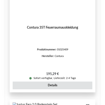
Contura 35T Feuerraumauskleidung
Produktnummer:
01025409
Hersteller:
Contura
Regulärer Preis:
195,29 €
Sofort verfügbar, Lieferzeit: 2-4 Tage
Details