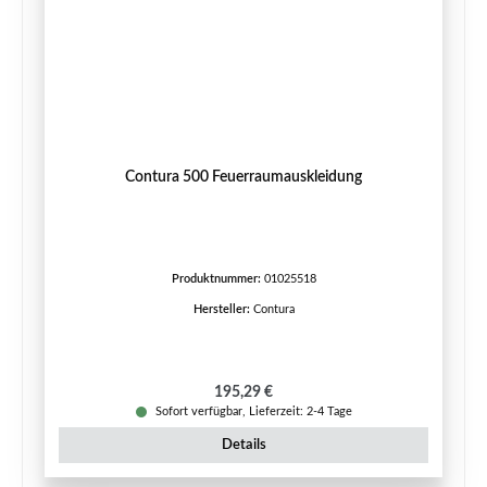
Contura 500 Feuerraumauskleidung
Produktnummer:
01025518
Hersteller:
Contura
Regulärer Preis:
195,29 €
Sofort verfügbar, Lieferzeit: 2-4 Tage
Details