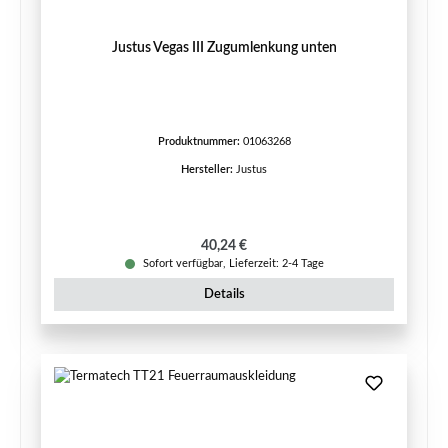
Justus Vegas III Zugumlenkung unten
Produktnummer:
01063268
Hersteller:
Justus
Regulärer Preis:
40,24 €
Sofort verfügbar, Lieferzeit: 2-4 Tage
Details