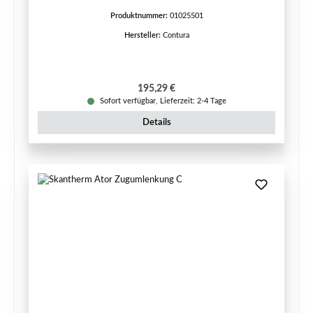
Produktnummer:
01025501
Hersteller:
Contura
Regulärer Preis:
195,29 €
Sofort verfügbar, Lieferzeit: 2-4 Tage
Details