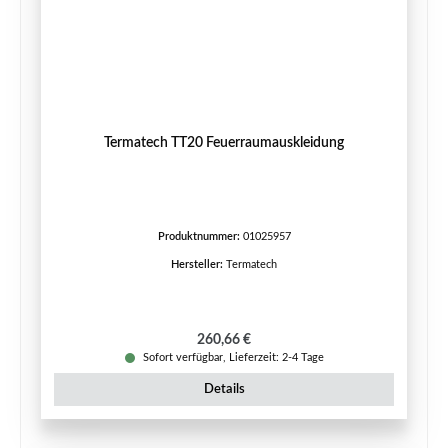
Termatech TT20 Feuerraumauskleidung
Produktnummer:
01025957
Hersteller:
Termatech
Regulärer Preis:
260,66 €
Sofort verfügbar, Lieferzeit: 2-4 Tage
Details