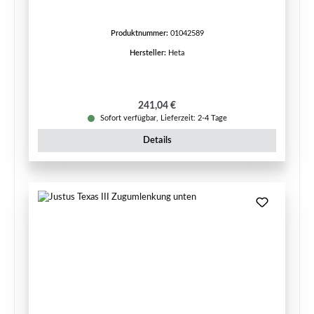
Produktnummer:
01042589
Hersteller:
Heta
Regulärer Preis:
241,04 €
Sofort verfügbar, Lieferzeit: 2-4 Tage
Details