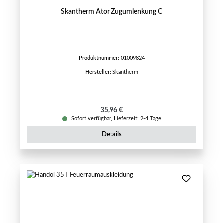
Skantherm Ator Zugumlenkung C
Produktnummer:
01009824
Hersteller:
Skantherm
Regulärer Preis:
35,96 €
Sofort verfügbar, Lieferzeit: 2-4 Tage
Details