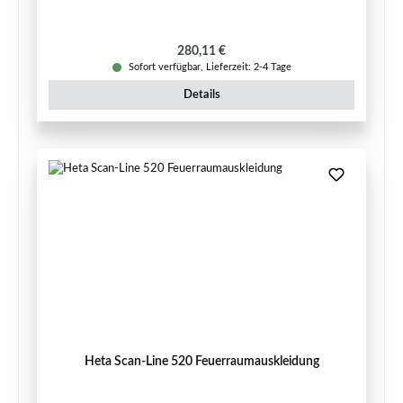
Regulärer Preis:
280,11 €
Sofort verfügbar, Lieferzeit: 2-4 Tage
Details
Heta Scan-Line 520 Feuerraumauskleidung