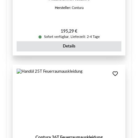
Hersteller:
Contura
Regulärer Preis:
195,29 €
Sofort verfügbar, Lieferzeit: 2-4 Tage
Details
Contura 26T Feuerraumauskleidung