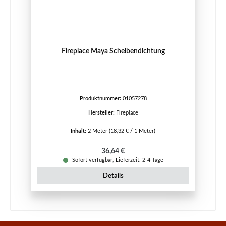
Fireplace Maya Scheibendichtung
Produktnummer:
01057278
Hersteller:
Fireplace
Inhalt:
2 Meter
(18,32 € / 1 Meter)
Regulärer Preis:
36,64 €
Sofort verfügbar, Lieferzeit: 2-4 Tage
Details