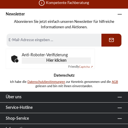
Kompetente Fachberatung
Newsletter
Abonnieren Sie jetzt einfach unseren Newsletter für hilfreiche
Informationen und Aktionen.
E-
Mail-
Adresse
*
Anti-Roboter-Verifizierung
Hier klicken
Friendly
Captcha ⇗
Datenschutz
Ich habe die
Datenschutzbestimmungen
zur Kenntnis genommen und die
AGB
gelesen und bin mit ihnen einverstanden.
Über uns
Service-Hotline
Shop-Service