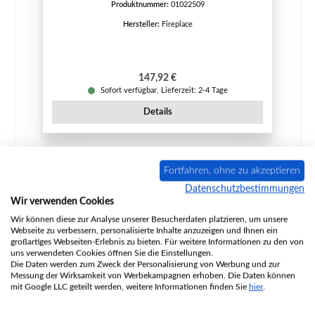
Produktnummer:
01022509
Hersteller:
Fireplace
Regulärer Preis:
147,92 €
Sofort verfügbar, Lieferzeit: 2-4 Tage
Details
Fortfahren, ohne zu akzeptieren
Datenschutzbestimmungen
Wir verwenden Cookies
Wir können diese zur Analyse unserer Besucherdaten platzieren, um unsere
Webseite zu verbessern, personalisierte Inhalte anzuzeigen und Ihnen ein
großartiges Webseiten-Erlebnis zu bieten. Für weitere Informationen zu den von
uns verwendeten Cookies öffnen Sie die Einstellungen.
Die Daten werden zum Zweck der Personalisierung von Werbung und zur
Messung der Wirksamkeit von Werbekampagnen erhoben. Die Daten können
mit Google LLC geteilt werden, weitere Informationen finden Sie
hier
.