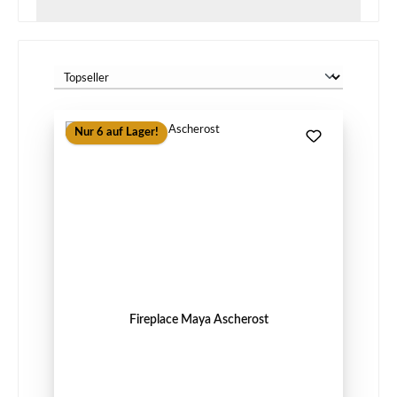
Nur 6 auf Lager!
Fireplace Maya Ascherost