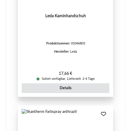
Leda Kaminhandschuh
Produktnummer:
01046803
Hersteller:
Leda
Regulärer Preis:
17,66 €
Sofort verfügbar, Lieferzeit: 2-4 Tage
Details