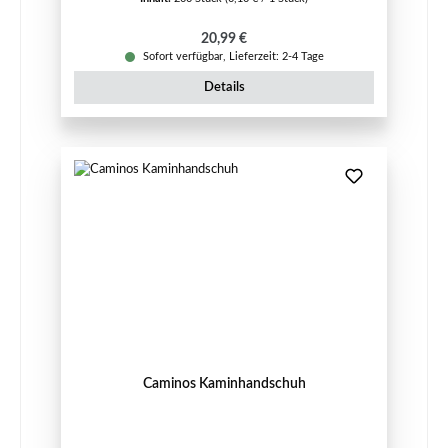
Regulärer Preis:
20,99 €
Sofort verfügbar, Lieferzeit: 2-4 Tage
Details
Caminos Kaminhandschuh