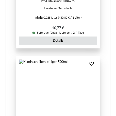
Produktnummer:
01046829
Hersteller:
Termatech
Inhalt:
0.025 Liter
(430,80 € / 1 Liter)
Regulärer Preis:
10,77 €
Sofort verfügbar, Lieferzeit: 2-4 Tage
Details