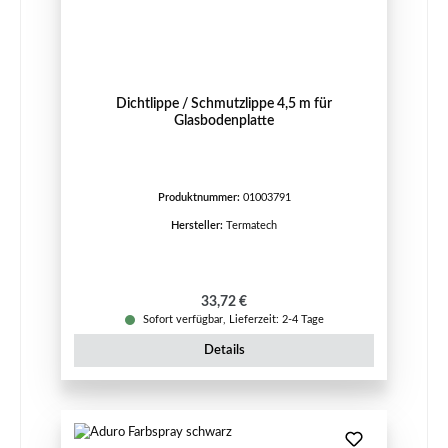
Dichtlippe / Schmutzlippe 4,5 m für
Glasbodenplatte
Produktnummer:
01003791
Hersteller:
Termatech
Regulärer Preis:
33,72 €
Sofort verfügbar, Lieferzeit: 2-4 Tage
Details