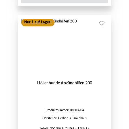
Nur 1 auf Lager!
Höllenhunde Anzündhilfen 200
Produktnummer:
01003904
Hersteller:
Cerberus Kaminhaus
Inhalt:
200 Stück
(0,10 € / 1 Stück)