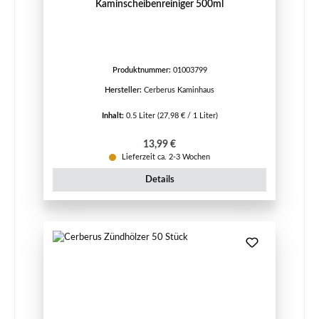
Kaminscheibenreiniger 500ml
Produktnummer:
01003799
Hersteller:
Cerberus Kaminhaus
Inhalt:
0.5 Liter
(27,98 € / 1 Liter)
Regulärer Preis:
13,99 €
Lieferzeit ca. 2-3 Wochen
Details