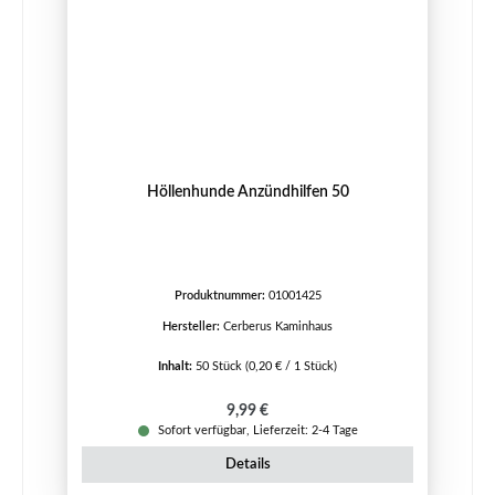
Höllenhunde Anzündhilfen 50
Produktnummer:
01001425
Hersteller:
Cerberus Kaminhaus
Inhalt:
50 Stück
(0,20 € / 1 Stück)
Regulärer Preis:
9,99 €
Sofort verfügbar, Lieferzeit: 2-4 Tage
Details