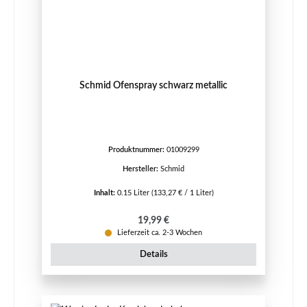
Schmid Ofenspray schwarz metallic
Produktnummer:
01009299
Hersteller:
Schmid
Inhalt:
0.15 Liter
(133,27 € / 1 Liter)
Regulärer Preis:
19,99 €
Lieferzeit ca. 2-3 Wochen
Details