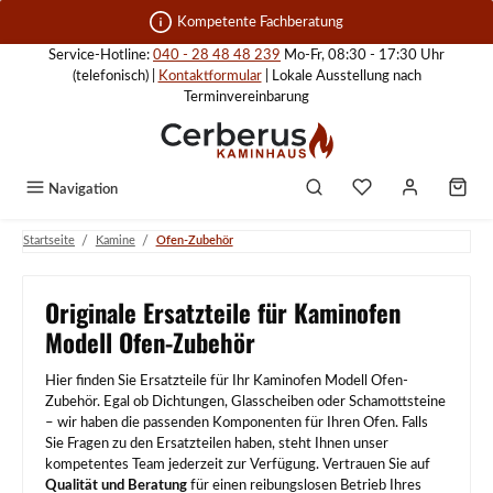
Zum Hauptinhalt springen
Kompetente Fachberatung
Service-Hotline:
040 - 28 48 48 239
Mo-Fr, 08:30 - 17:30 Uhr
(telefonisch) |
Kontaktformular
| Lokale Ausstellung nach
Terminvereinbarung
Navigation
/
/
Startseite
Kamine
Ofen-Zubehör
Originale Ersatzteile für Kaminofen
Modell Ofen-Zubehör
Hier finden Sie Ersatzteile für Ihr Kaminofen Modell Ofen-
Zubehör. Egal ob Dichtungen, Glasscheiben oder Schamottsteine
– wir haben die passenden Komponenten für Ihren Ofen. Falls
Sie Fragen zu den Ersatzteilen haben, steht Ihnen unser
kompetentes Team jederzeit zur Verfügung. Vertrauen Sie auf
Qualität und Beratung
für einen reibungslosen Betrieb Ihres