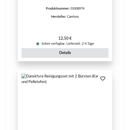
Produktnummer:
01008974
Hersteller:
Caminos
Regulärer Preis:
12,50 €
Sofort verfügbar, Lieferzeit: 2-4 Tage
Details