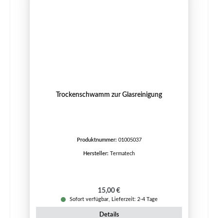
Trockenschwamm zur Glasreinigung
Produktnummer:
01005037
Hersteller:
Termatech
Regulärer Preis:
15,00 €
Sofort verfügbar, Lieferzeit: 2-4 Tage
Details