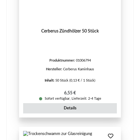
Cerberus Zündhölzer 50 Stück
Produktnummer:
01006794
Hersteller:
Cerberus Kaminhaus
Inhalt:
50 Stück
(0,13 € / 1 Stück)
Regulärer Preis:
6,55 €
Sofort verfügbar, Lieferzeit: 2-4 Tage
Details