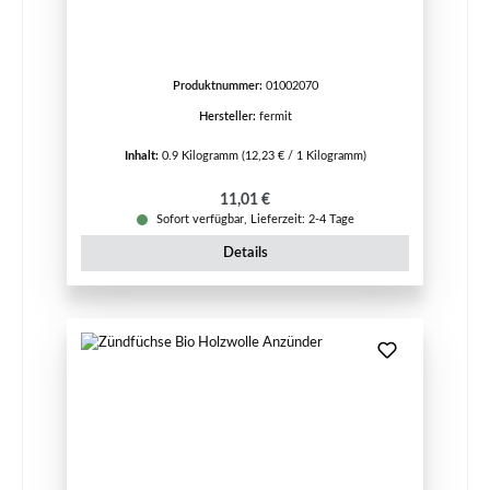
Produktnummer:
01002070
Hersteller:
fermit
Inhalt:
0.9 Kilogramm
(12,23 € / 1 Kilogramm)
Regulärer Preis:
11,01 €
Sofort verfügbar, Lieferzeit: 2-4 Tage
Details