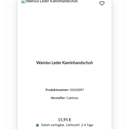
Wamiso Leder Kaminhandschuh
Produktnummer:
01010097
Hersteller:
Caminos
Regulärer Preis:
15,95 €
Sofort verfügbar, Lieferzeit: 2-4 Tage