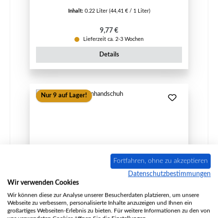
Inhalt:
0.22 Liter
(44,41 € / 1 Liter)
Regulärer Preis:
9,77 €
Lieferzeit ca. 2-3 Wochen
Details
Nur 9 auf Lager!
Fortfahren, ohne zu akzeptieren
Datenschutzbestimmungen
Wir verwenden Cookies
Wir können diese zur Analyse unserer Besucherdaten platzieren, um unsere
Heta Leder Kaminhandschuh
Webseite zu verbessern, personalisierte Inhalte anzuzeigen und Ihnen ein
großartiges Webseiten-Erlebnis zu bieten. Für weitere Informationen zu den von