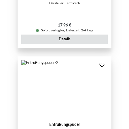
Hersteller:
Termatech
Regulärer Preis:
17,96 €
Sofort verfügbar, Lieferzeit: 2-4 Tage
Details
Entrußungspuder