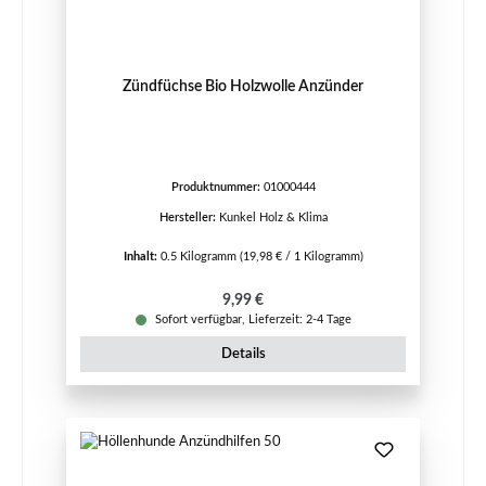
Zündfüchse Bio Holzwolle Anzünder
Produktnummer:
01000444
Hersteller:
Kunkel Holz & Klima
Inhalt:
0.5 Kilogramm
(19,98 € / 1 Kilogramm)
Regulärer Preis:
9,99 €
Sofort verfügbar, Lieferzeit: 2-4 Tage
Details