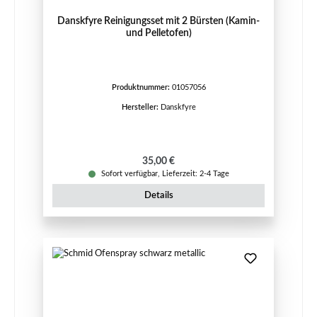
Danskfyre Reinigungsset mit 2 Bürsten (Kamin-
und Pelletofen)
Produktnummer:
01057056
Hersteller:
Danskfyre
Regulärer Preis:
35,00 €
Sofort verfügbar, Lieferzeit: 2-4 Tage
Details