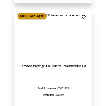
Nur 10 auf Lager!
Caminos Prestige 1.0 Feuerraumauskleidung A
Produktnummer:
01031475
Hersteller:
Caminos