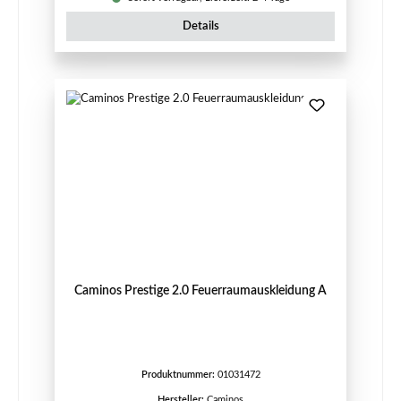
Details
Caminos Prestige 2.0 Feuerraumauskleidung A
Produktnummer:
01031472
Hersteller:
Caminos