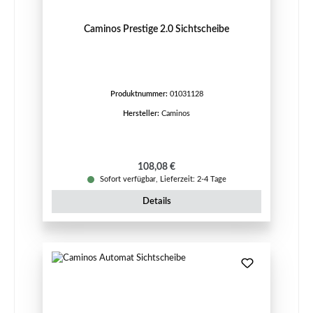
Caminos Prestige 2.0 Sichtscheibe
Produktnummer:
01031128
Hersteller:
Caminos
Regulärer Preis:
108,08 €
Sofort verfügbar, Lieferzeit: 2-4 Tage
Details