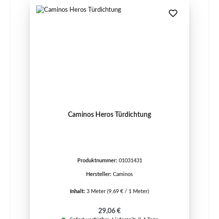
Caminos Heros Türdichtung
Produktnummer:
01031431
Hersteller:
Caminos
Inhalt:
3 Meter
(9,69 € / 1 Meter)
Regulärer Preis:
29,06 €