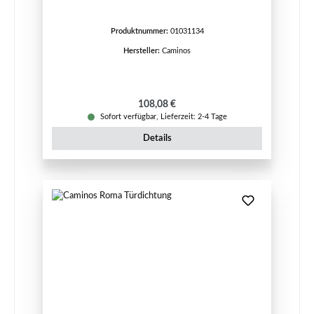
Produktnummer:
01031134
Hersteller:
Caminos
Regulärer Preis:
108,08 €
Sofort verfügbar, Lieferzeit: 2-4 Tage
Details