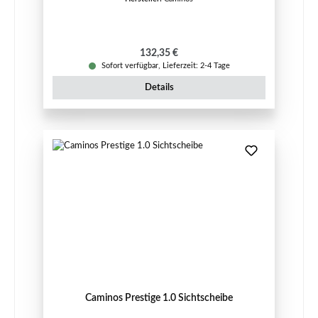
Regulärer Preis:
132,35 €
Sofort verfügbar, Lieferzeit: 2-4 Tage
Details
Caminos Prestige 1.0 Sichtscheibe