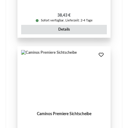
Regulärer Preis:
38,43 €
Sofort verfügbar, Lieferzeit: 2-4 Tage
Details
Caminos Premiere Sichtscheibe