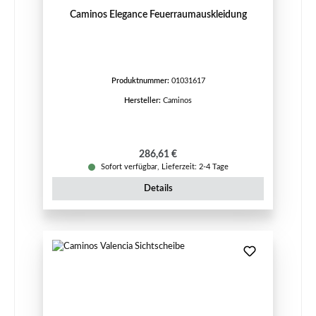
Caminos Elegance Feuerraumauskleidung
Produktnummer:
01031617
Hersteller:
Caminos
Regulärer Preis:
286,61 €
Sofort verfügbar, Lieferzeit: 2-4 Tage
Details