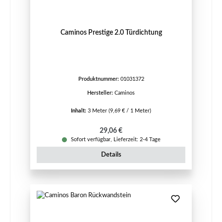
Caminos Prestige 2.0 Türdichtung
Produktnummer:
01031372
Hersteller:
Caminos
Inhalt:
3 Meter
(9,69 € / 1 Meter)
Regulärer Preis:
29,06 €
Sofort verfügbar, Lieferzeit: 2-4 Tage
Details