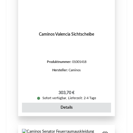
Caminos Valencia Sichtscheibe
Produktnummer:
01001418
Hersteller:
Caminos
Regulärer Preis:
303,70 €
Sofort verfügbar, Lieferzeit: 2-4 Tage
Details