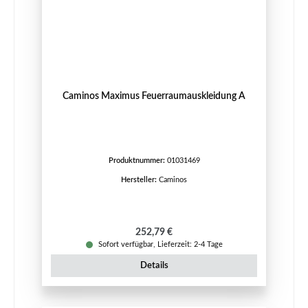
Caminos Maximus Feuerraumauskleidung A
Produktnummer:
01031469
Hersteller:
Caminos
Regulärer Preis:
252,79 €
Sofort verfügbar, Lieferzeit: 2-4 Tage
Details