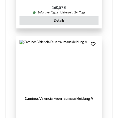
Regulärer Preis:
160,57 €
Sofort verfügbar, Lieferzeit: 2-4 Tage
Details
Caminos Valencia Feuerraumauskleidung A