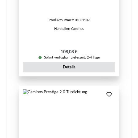
Produktnummer:
01031137
Hersteller:
Caminos
Regulärer Preis:
108,08 €
Sofort verfügbar, Lieferzeit: 2-4 Tage
Details