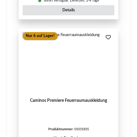
Sofort verfügbar, Lieferzeit: 2-4 Tage
Details
Nur 6 auf Lager!
Caminos Premiere Feuerraumauskleidung
Produktnummer:
01031835