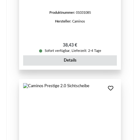
Produktnummer:
01031085
Hersteller:
Caminos
Regulärer Preis:
38,43 €
Sofort verfügbar, Lieferzeit: 2-4 Tage
Details