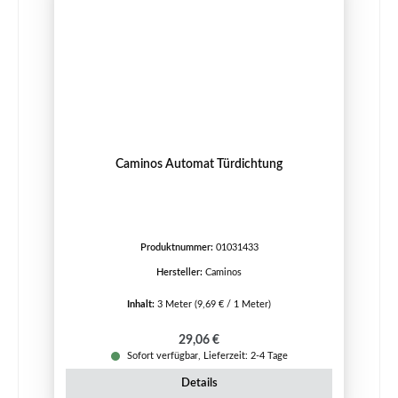
Caminos Automat Türdichtung
Produktnummer:
01031433
Hersteller:
Caminos
Inhalt:
3 Meter
(9,69 € / 1 Meter)
Regulärer Preis:
29,06 €
Sofort verfügbar, Lieferzeit: 2-4 Tage
Details