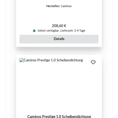
Hersteller:
Caminos
Regulärer Preis:
208,60 €
Sofort verfügbar, Lieferzeit: 2-4 Tage
Details
Caminos Prestige 1.0 Scheibendichtung