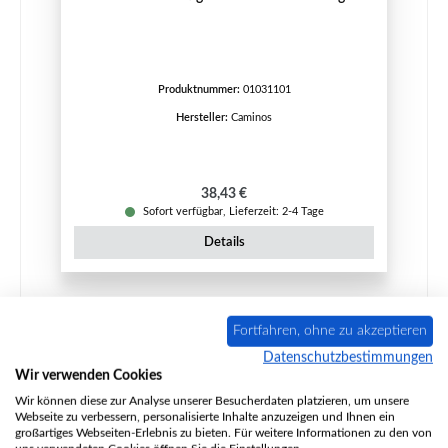
Produktnummer:
01031101
Hersteller:
Caminos
Regulärer Preis:
38,43 €
Sofort verfügbar, Lieferzeit: 2-4 Tage
Details
Fortfahren, ohne zu akzeptieren
Datenschutzbestimmungen
Wir verwenden Cookies
Wir können diese zur Analyse unserer Besucherdaten platzieren, um unsere
Webseite zu verbessern, personalisierte Inhalte anzuzeigen und Ihnen ein
großartiges Webseiten-Erlebnis zu bieten. Für weitere Informationen zu den von