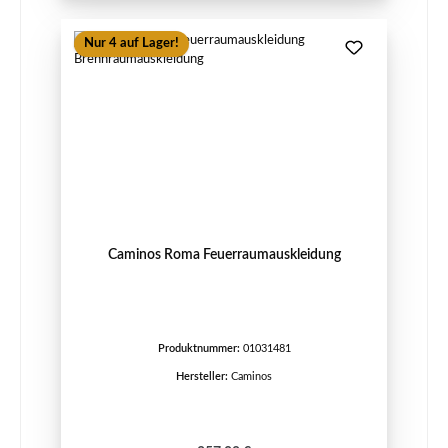
Nur 4 auf Lager!
Caminos Roma Feuerraumauskleidung
Produktnummer:
01031481
Hersteller:
Caminos