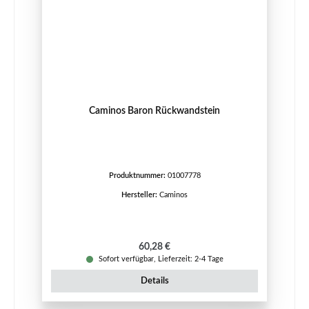
Caminos Baron Rückwandstein
Produktnummer:
01007778
Hersteller:
Caminos
Regulärer Preis:
60,28 €
Sofort verfügbar, Lieferzeit: 2-4 Tage
Details