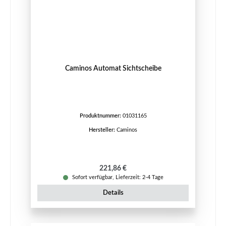
Caminos Automat Sichtscheibe
Produktnummer:
01031165
Hersteller:
Caminos
Regulärer Preis:
221,86 €
Sofort verfügbar, Lieferzeit: 2-4 Tage
Details