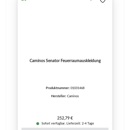
Caminos Senator Feuerraumauskleidung
Produktnummer:
01031468
Hersteller:
Caminos
Regulärer Preis:
252,79 €
Sofort verfügbar, Lieferzeit: 2-4 Tage