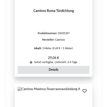
Caminos Roma Türdichtung
Produktnummer:
01031397
Hersteller:
Caminos
Inhalt:
3 Meter
(9,69 € / 1 Meter)
Regulärer Preis:
29,06 €
Sofort verfügbar, Lieferzeit: 2-4 Tage
Details