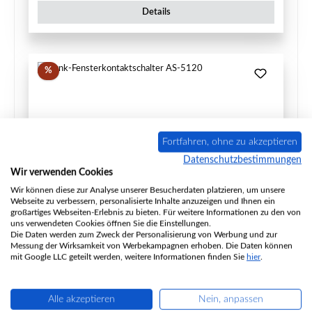
Details
Rabatt
%
Fortfahren, ohne zu akzeptieren
Datenschutzbestimmungen
Wir verwenden Cookies
Wir können diese zur Analyse unserer Besucherdaten platzieren, um unsere
Webseite zu verbessern, personalisierte Inhalte anzuzeigen und Ihnen ein
großartiges Webseiten-Erlebnis zu bieten. Für weitere Informationen zu den von
Funk-Fensterkontaktschalter AS-5120
uns verwendeten Cookies öffnen Sie die Einstellungen.
Die Daten werden zum Zweck der Personalisierung von Werbung und zur
Messung der Wirksamkeit von Werbekampagnen erhoben. Die Daten können
mit Google LLC geteilt werden, weitere Informationen finden Sie
hier
.
Produktnummer:
SM10054
Alle akzeptieren
Nein, anpassen
Hersteller:
Protector