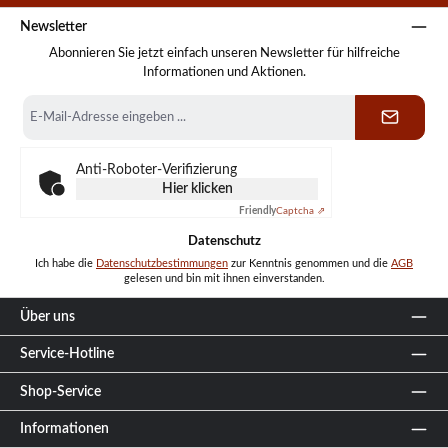
Newsletter
Abonnieren Sie jetzt einfach unseren Newsletter für hilfreiche
Informationen und Aktionen.
E-
Mail-
Adresse
*
Anti-Roboter-Verifizierung
Hier klicken
Friendly
Captcha ⇗
Datenschutz
Ich habe die
Datenschutzbestimmungen
zur Kenntnis genommen und die
AGB
gelesen und bin mit ihnen einverstanden.
Über uns
Service-Hotline
Shop-Service
Informationen