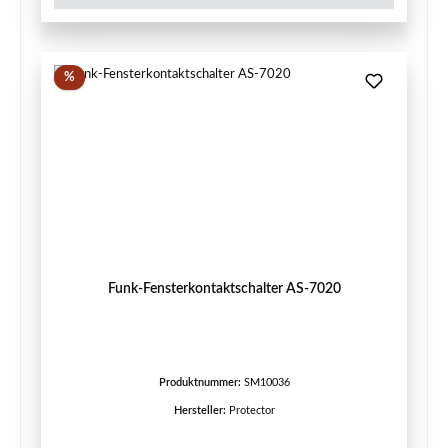
Rabatt
%
Funk-Fensterkontaktschalter AS-7020
Produktnummer:
SM10036
Hersteller:
Protector