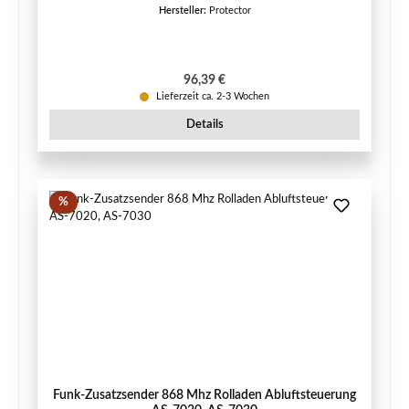
Hersteller:
Protector
Regulärer Preis:
96,39 €
Lieferzeit ca. 2-3 Wochen
Details
Rabatt
%
Funk-Zusatzsender 868 Mhz Rolladen Abluftsteuerung