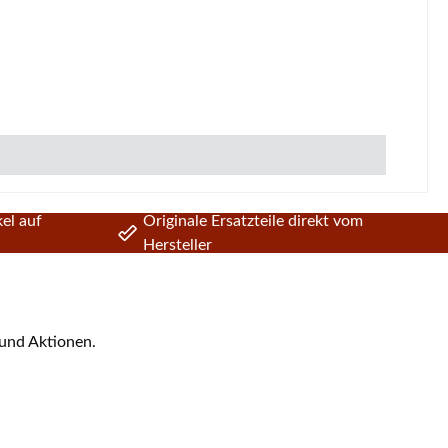
el auf
Originale Ersatzteile direkt vom
Hersteller
 und Aktionen.