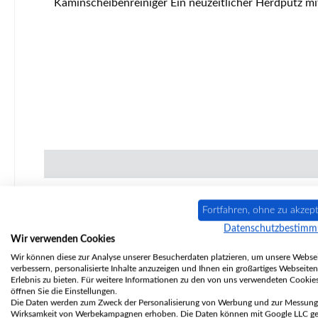
Kaminscheibenreiniger Ein neuzeitlicher Herdputz mit unübertroffener Wirkung
Fortfahren, ohne zu akzept
Nur 1 auf Lager!
Datenschutzbestim
Wir verwenden Cookies
Wir können diese zur Analyse unserer Besucherdaten platzieren, um unsere Websei
verbessern, personalisierte Inhalte anzuzeigen und Ihnen ein großartiges Webseiten
Erlebnis zu bieten. Für weitere Informationen zu den von uns verwendeten Cookie
öffnen Sie die Einstellungen.
Die Daten werden zum Zweck der Personalisierung von Werbung und zur Messung
Wirksamkeit von Werbekampagnen erhoben. Die Daten können mit Google LLC get