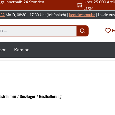
gs innerhalb 24 Stunden
Über 25.000 Artik
Lager
239
Mo-Fr, 08:30 - 17:30 Uhr (telefonisch) |
Kontaktformular
| Lokale Aus
M
oor
Kamine
strahmen / Gusslager / Rosthalterung