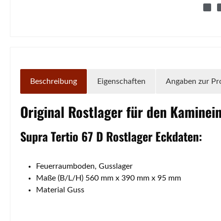
Beschreibung
Eigenschaften
Angaben zur Pr
Original
Rostlager
für den Kaminei
Supra
Tertio
67 D
Rostlager
Eckdaten:
Feuerraumboden, Gusslager
Maße (B/L/H) 560 mm x 390 mm x 95 mm
Material Guss