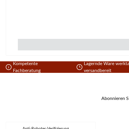
Kompetente
Lagernde Ware werkta
Fachberatung
versandbereit
Abonnieren Si