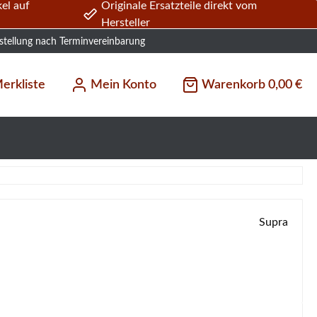
el auf
Originale Ersatzteile direkt vom
Hersteller
stellung nach Terminvereinbarung
erkliste
Mein Konto
Warenkorb
0,00 €
Supra