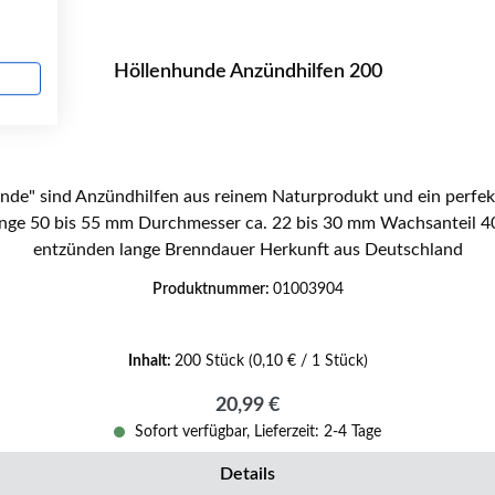
Höllenhunde Anzündhilfen 200
de" sind Anzündhilfen aus reinem Naturprodukt und ein perfek
entzünden lange Brenndauer Herkunft aus Deutschland
Produktnummer:
01003904
Inhalt:
200 Stück
(0,10 € / 1 Stück)
Regulärer Preis:
20,99 €
Sofort verfügbar, Lieferzeit: 2-4 Tage
Details